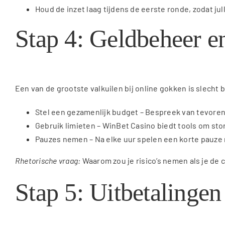
Houd de inzet laag tijdens de eerste ronde, zodat jul
Stap 4: Geldbeheer e
Een van de grootste valkuilen bij online gokken is slech
Stel een gezamenlijk budget – Bespreek van tevoren 
Gebruik limieten – WinBet Casino biedt tools om stort
Pauzes nemen – Na elke uur spelen een korte pauze 
Rhetorische vraag:
Waarom zou je risico’s nemen als je de 
Stap 5: Uitbetaling