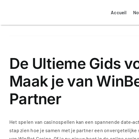
Passer
au
Accueil
No
contenu
Mon espace client propriétaire
Mon espace client locataire
Notre agence à Colmar
Nos biens à vendre
De Ultieme Gids v
Maak je van WinBe
Partner
La transaction immobilière
Nos annonces ventes
Assurance logement
Het spelen van casinospellen kan een spannende date‑activit
stap zien hoe je samen met je partner een onvergetelijke
van WinBet Casino. Of je nu nieuw bent in de online casino