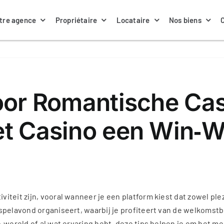
tre agence
Propriétaire
Locataire
Nos biens
Nos annonces locations
La gestion locative
Nos biens à louer
Notre équipe
oor Romantische Ca
t Casino een Win‑Wi
Contacter ma gestionnaire
Nos assurances
Actualités
eit zijn, vooral wanneer je een platform kiest dat zowel plezie
 spelavond organiseert, waarbij je profiteert van de welkomst
‑wereld of al wat ervaring hebt, deze tips helpen je om het mee