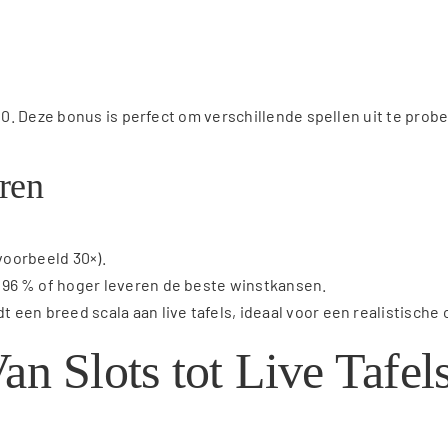
. Deze bonus is perfect om verschillende spellen uit te probe
ren
voorbeeld 30×).
 96 % of hoger leveren de beste winstkansen.
 een breed scala aan live tafels, ideaal voor een realistische 
an Slots tot Live Tafel