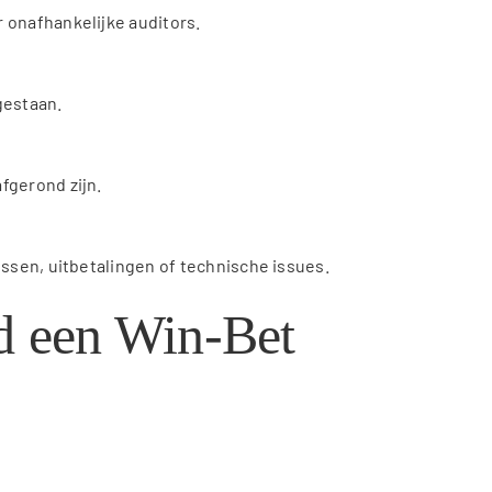
 onafhankelijke auditors.
gestaan.
fgerond zijn.
ssen, uitbetalingen of technische issues.
d een Win‑Bet