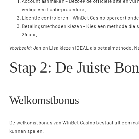
Account aanmaken – Bezoek de officiële site en vul h
veilige verificatieprocedure.
Licentie controleren – WinBet Casino opereert ond
Betalingsmethoden kiezen – Kies een methode die sn
24 uur.
Voorbeeld:
Jan en Lisa kiezen iDEAL als betaalmethode. N
Stap 2: De Juiste Bo
Welkomstbonus
De welkomstbonus van WinBet Casino bestaat uit een match
kunnen spelen.