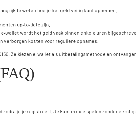
angrijk te weten hoe je het geld veilig kunt opnemen.
umenten up‑to‑date zijn.
n e‑wallet wordt het geld vaak binnen enkele uren bijgeschrev
en verborgen kosten voor reguliere opnames.
150. Ze kiezen e‑wallet als uitbetalingsmethode en ontvange
 (FAQ)
zodra je je registreert. Je kunt ermee spelen zonder eerst g