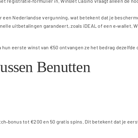
et registratie‑formulier in. WinBet Casino vraagt alleen de no
er een Nederlandse vergunning, wat betekent dat je bescherm
elle uitbetalingen garandeert, zoals iDEAL of een e‑wallet. W
a hun eerste winst van €50 ontvangen ze het bedrag dezelfde
nussen Benutten
‑bonus tot €200 en 50 gratis spins. Dit betekent dat je eerst