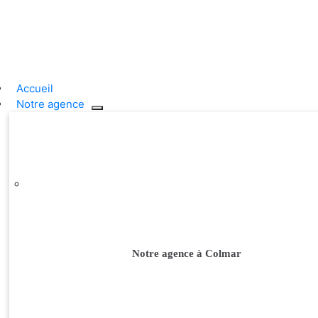
Passer
au
contenu
Accueil
Notre agence
Notre agence à Colmar