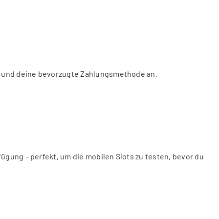
rt und deine bevorzugte Zahlungsmethode an.
ügung – perfekt, um die mobilen Slots zu testen, bevor du