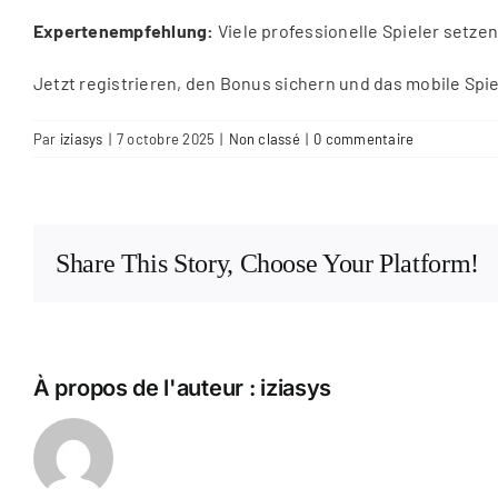
Expertenempfehlung:
Viele professionelle Spieler setzen
Jetzt registrieren, den Bonus sichern und das mobile Spi
Par
iziasys
|
7 octobre 2025
|
Non classé
|
0 commentaire
Share This Story, Choose Your Platform!
À propos de l'auteur :
iziasys