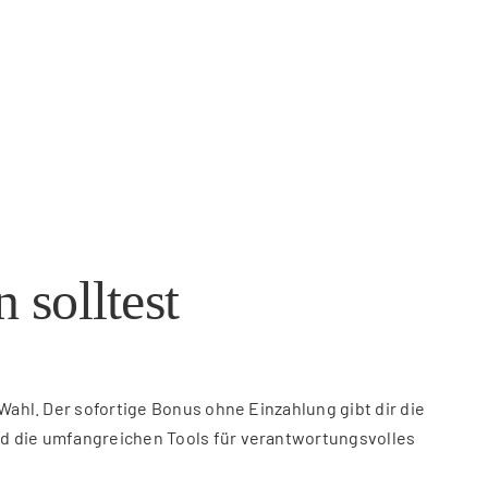
 solltest
 Wahl. Der sofortige Bonus ohne Einzahlung gibt dir die
und die umfangreichen Tools für verantwortungsvolles