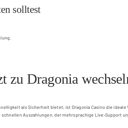
n solltest
lung.
t zu Dragonia wechseln
lligkeit als Sicherheit bietet, ist Dragonia Casino die ideale
 Die schnellen Auszahlungen, der mehrsprachige Live‑Support 