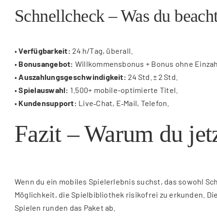
Schnellcheck – Was du beachte
•
Verfügbarkeit:
24 h/Tag, überall.
•
Bonusangebot:
Willkommensbonus + Bonus ohne Einzah
•
Auszahlungsgeschwindigkeit:
24 Std. ± 2 Std.
•
Spielauswahl:
1.500+ mobile-optimierte Titel.
•
Kundensupport:
Live‑Chat, E‑Mail, Telefon.
Fazit – Warum du jetz
Wenn du ein mobiles Spielerlebnis suchst, das sowohl Schne
Möglichkeit, die Spielbibliothek risikofrei zu erkunden.
Spielen runden das Paket ab.