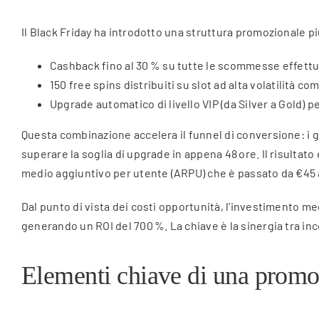
Il Black Friday ha introdotto una struttura promozionale più
Cashback fino al 30 % su tutte le scommesse effettua
150 free spins distribuiti su slot ad alta volatilità co
Upgrade automatico di livello VIP (da Silver a Gold) p
Questa combinazione accelera il funnel di conversione: i
superare la soglia di upgrade in appena 48 ore. Il risulta
medio aggiuntivo per utente (ARPU) che è passato da €45 
Dal punto di vista dei costi opportunità, l’investimento m
generando un ROI del 700 %. La chiave è la sinergia tra in
Elementi chiave di una promo