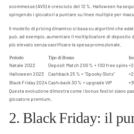
scommesse (AVS) è cresciuto del 12 %. Halloween ha seguit
spingendo i giocatori a puntare su linee multiple per mass
Il modello di pricing dinamico si basa su algoritmi che ada
può, ad esempio, aumentare il moltiplicatore di deposito d
più elevato senza sacrificare la spesa promozionale.
Periodo
Tipo di Bonus
In
Natale 2022
Deposit Match 200 % + 100 free spins
+2
Halloween 2023
Cashback 25 % + “Spooky Slots”
+2
Black Friday 2024
Cash‑back 30 % + upgrade VIP
+3
Questa evoluzione dimostra come i bonus festivi siano passa
giocatore premium.
2. Black Friday: il p