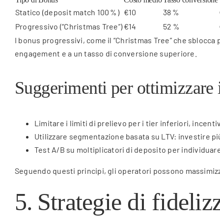
Statico (deposit match 100 %)
€10
38 %
Progressivo (“Christmas Tree”)
€14
52 %
I bonus progressivi, come il “Christmas Tree” che sblocca
engagement e a un tasso di conversione superiore.
Suggerimenti per ottimizzare 
Limitare i limiti di prelievo per i tier inferiori, incen
Utilizzare segmentazione basata su LTV: investire più
Test A/B su moltiplicatori di deposito per individuar
Seguendo questi principi, gli operatori possono massimizza
5. Strategie di fideli