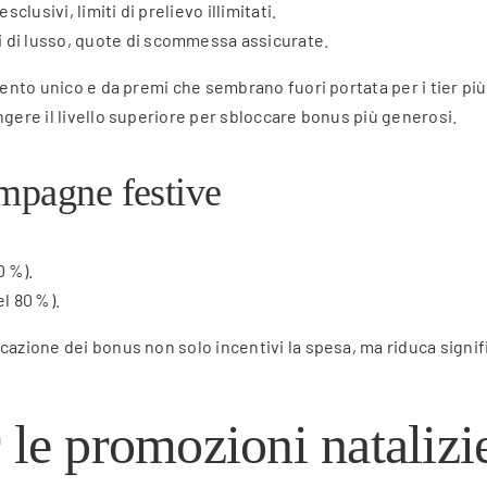
sclusivi, limiti di prelievo illimitati.
i di lusso, quote di scommessa assicurate.
amento unico e da premi che sembrano fuori portata per i tier 
ngere il livello superiore per sbloccare bonus più generosi.
ampagne festive
 %).
l 80 %).
cazione dei bonus non solo incentivi la spesa, ma riduca signif
 le promozioni natalizi