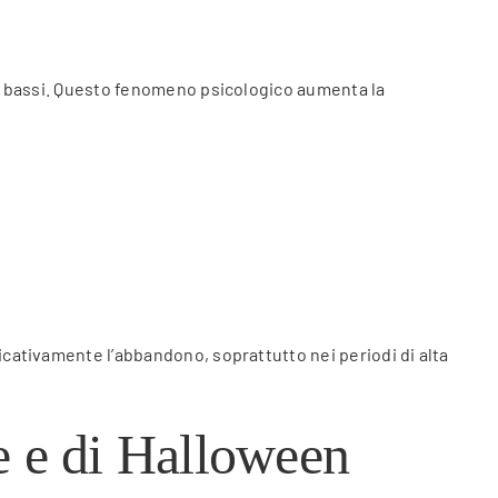
più bassi. Questo fenomeno psicologico aumenta la
icativamente l’abbandono, soprattutto nei periodi di alta
e e di Halloween