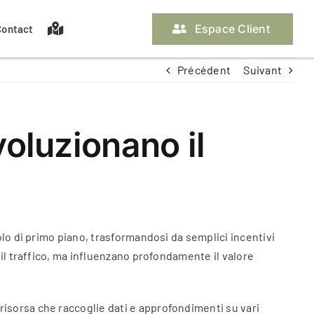
Espace Client
Contact
Précédent
Suivant
oluzionano il
lo di primo piano, trasformandosi da semplici incentivi
il traffico, ma influenzano profondamente il valore
 risorsa che raccoglie dati e approfondimenti su vari