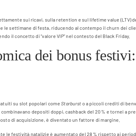
ettamente sui ricavi, sulla retention e sul lifetime value (LTV) de
te le settimane di festa, riducendo al contempo il churn dei cl
endo il concetto di “valore VIP” nel contesto del Black Friday.
mica dei bonus festivi:
gratuiti su slot popolari come
Starburst
o a piccoli crediti di be
 combinavano depositi doppi, cashback del 20 % e tornei a pre
osto di acquisizione, è diventato un fattore di margine.
e le festività natalizie è aumentato del 28 % rispetto ai period