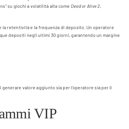
” su giochi a volatilità alta come
Dead or Alive 2
,
e la retentività e la frequenza di deposito. Un operatore
nque depositi negli ultimi 30 giorni, garantendo un margine
 generare valore aggiunto sia per l’operatore sia per il
ogrammi VIP