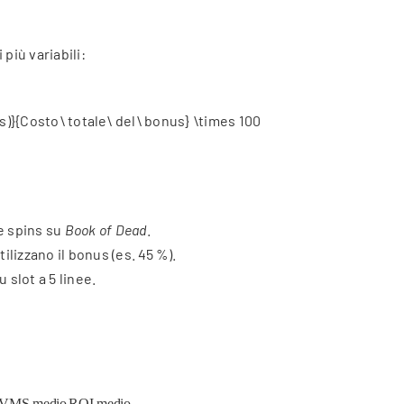
più variabili:
us)}{Costo\ totale\ del\ bonus} \times 100
e spins su
Book of Dead
.
lizzano il bonus (es. 45 %).
slot a 5 linee.
VMS medio
ROI medio