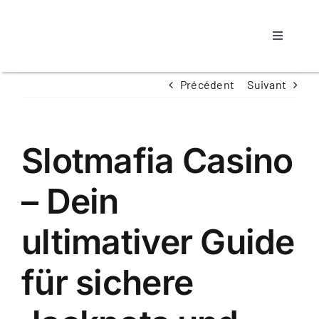
Passer
au
Toggle
contenu
Navigati
Accueil
Précédent
Suivant
Notre a
Slotmafia Casino
Propriét
– Dein
Locatair
ultimativer Guide
für sichere
Nos Bie
Contact