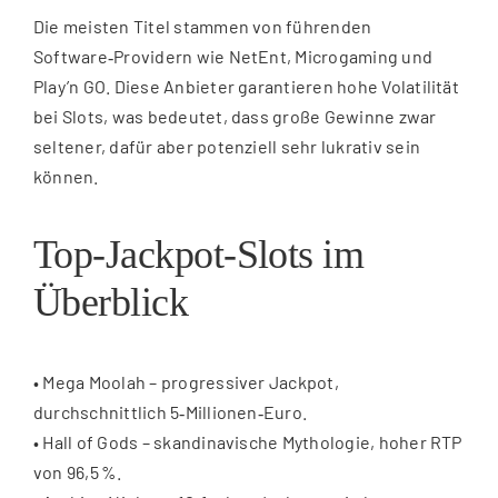
Die meisten Titel stammen von führenden
Software‑Providern wie NetEnt, Microgaming und
Play’n GO. Diese Anbieter garantieren hohe Volatilität
bei Slots, was bedeutet, dass große Gewinne zwar
seltener, dafür aber potenziell sehr lukrativ sein
können.
Top‑Jackpot‑Slots im
Überblick
• Mega Moolah – progressiver Jackpot,
durchschnittlich 5‑Millionen‑Euro.
• Hall of Gods – skandinavische Mythologie, hoher RTP
von 96,5 %.