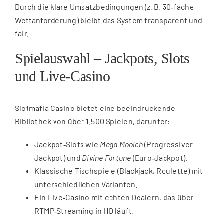
Durch die klare Umsatzbedingungen (z. B. 30‑fache
Wettanforderung) bleibt das System transparent und
fair.
Spielauswahl – Jackpots, Slots
und Live‑Casino
Slotmafia Casino bietet eine beeindruckende
Bibliothek von über 1.500 Spielen, darunter:
Jackpot‑Slots wie
Mega Moolah
(Progressiver
Jackpot) und
Divine Fortune
(Euro‑Jackpot).
Klassische Tischspiele (Blackjack, Roulette) mit
unterschiedlichen Varianten.
Ein Live‑Casino mit echten Dealern, das über
RTMP‑Streaming in HD läuft.