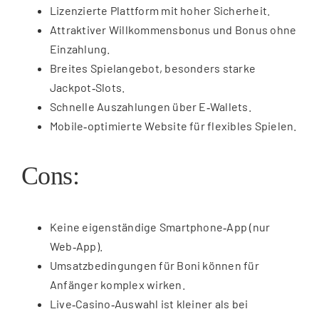
Lizenzierte Plattform mit hoher Sicherheit.
Attraktiver Willkommensbonus und Bonus ohne
Einzahlung.
Breites Spielangebot, besonders starke
Jackpot‑Slots.
Schnelle Auszahlungen über E‑Wallets.
Mobile‑optimierte Website für flexibles Spielen.
Cons:
Keine eigenständige Smartphone‑App (nur
Web‑App).
Umsatzbedingungen für Boni können für
Anfänger komplex wirken.
Live‑Casino‑Auswahl ist kleiner als bei