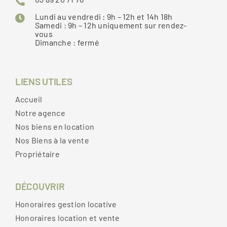
Lundi au vendredi : 9h – 12h et 14h 18h
Samedi : 9h – 12h uniquement sur rendez-
vous
Dimanche : fermé
LIENS UTILES
Accueil
Notre agence
Nos biens en location
Nos Biens à la vente
Propriétaire
DÉCOUVRIR
Honoraires gestion locative
Honoraires location et vente