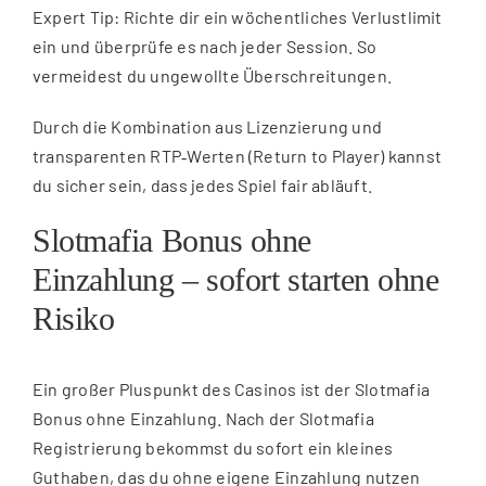
Expert Tip: Richte dir ein wöchentliches Verlustlimit
ein und überprüfe es nach jeder Session. So
vermeidest du ungewollte Überschreitungen.
Durch die Kombination aus Lizenzierung und
transparenten RTP‑Werten (Return to Player) kannst
du sicher sein, dass jedes Spiel fair abläuft.
Slotmafia Bonus ohne
Einzahlung – sofort starten ohne
Risiko
Ein großer Pluspunkt des Casinos ist der Slotmafia
Bonus ohne Einzahlung. Nach der Slotmafia
Registrierung bekommst du sofort ein kleines
Guthaben, das du ohne eigene Einzahlung nutzen