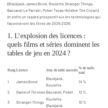
(Blackjack James Bond, Roulette Stranger Things,
Baccarat Le Parrain, Poker Texas Hold’em The Crown)
et enfin un regard prospectif sur les technologies qui
façonneront les titres de 2025‑2026.
1. L’explosion des licences :
quels films et séries dominent les
tables de jeu en 2024 ?
% de trafic
Rang
Licence
Jeux de table associés
total
Blackjack,
1
James Bond
14 %
Roulette
2
Game of Thrones
Baccarat, Poker
12 %
Roulette,
3
Stranger Things
10 %
Blackjack