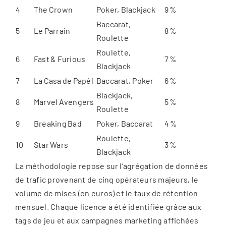
4
The Crown
Poker, Blackjack
9 %
Baccarat,
5
Le Parrain
8 %
Roulette
Roulette,
6
Fast & Furious
7 %
Blackjack
7
La Casa de Papél
Baccarat, Poker
6 %
Blackjack,
8
Marvel Avengers
5 %
Roulette
9
Breaking Bad
Poker, Baccarat
4 %
Roulette,
10
Star Wars
3 %
Blackjack
La méthodologie repose sur l’agrégation de données
de trafic provenant de cinq opérateurs majeurs, le
volume de mises (en euros) et le taux de rétention
mensuel. Chaque licence a été identifiée grâce aux
tags de jeu et aux campagnes marketing affichées