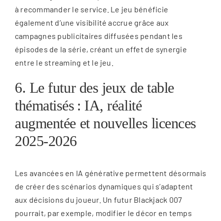
à recommander le service. Le jeu bénéficie
également d’une visibilité accrue grâce aux
campagnes publicitaires diffusées pendant les
épisodes de la série, créant un effet de synergie
entre le streaming et le jeu.
6. Le futur des jeux de table
thématisés : IA, réalité
augmentée et nouvelles licences
2025‑2026
Les avancées en IA générative permettent désormais
de créer des scénarios dynamiques qui s’adaptent
aux décisions du joueur. Un futur Blackjack 007
pourrait, par exemple, modifier le décor en temps