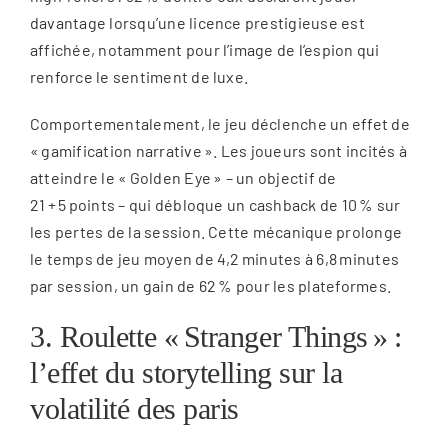
davantage lorsqu’une licence prestigieuse est
affichée, notamment pour l’image de l’espion qui
renforce le sentiment de luxe.
Comportementalement, le jeu déclenche un effet de
« gamification narrative ». Les joueurs sont incités à
atteindre le « Golden Eye » – un objectif de
21 + 5 points – qui débloque un cashback de 10 % sur
les pertes de la session. Cette mécanique prolonge
le temps de jeu moyen de 4,2 minutes à 6,8 minutes
par session, un gain de 62 % pour les plateformes.
3. Roulette « Stranger Things » :
l’effet du storytelling sur la
volatilité des paris