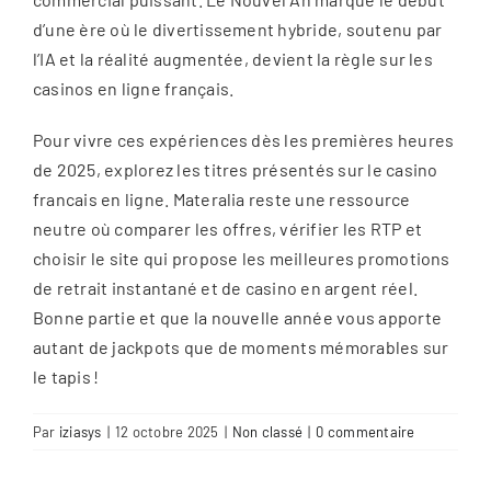
d’une ère où le divertissement hybride, soutenu par
l’IA et la réalité augmentée, devient la règle sur les
casinos en ligne français.
Pour vivre ces expériences dès les premières heures
de 2025, explorez les titres présentés sur le casino
francais en ligne. Materalia reste une ressource
neutre où comparer les offres, vérifier les RTP et
choisir le site qui propose les meilleures promotions
de retrait instantané et de casino en argent réel.
Bonne partie et que la nouvelle année vous apporte
autant de jackpots que de moments mémorables sur
le tapis !
Par
iziasys
|
12 octobre 2025
|
Non classé
|
0 commentaire