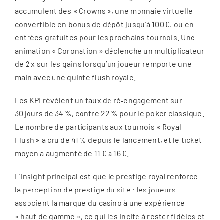
accumulent des « Crowns », une monnaie virtuelle
convertible en bonus de dépôt jusqu’à 100 €, ou en
entrées gratuites pour les prochains tournois. Une
animation « Coronation » déclenche un multiplicateur
de 2 x sur les gains lorsqu’un joueur remporte une
main avec une quinte flush royale.
Les KPI révèlent un taux de ré‑engagement sur
30 jours de 34 %, contre 22 % pour le poker classique.
Le nombre de participants aux tournois « Royal
Flush » a crû de 41 % depuis le lancement, et le ticket
moyen a augmenté de 11 € à 16 €.
L’insight principal est que le prestige royal renforce
la perception de prestige du site : les joueurs
associent la marque du casino à une expérience
« haut de gamme », ce qui les incite à rester fidèles et