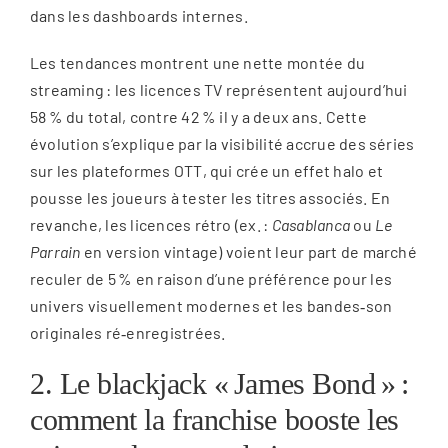
dans les dashboards internes.
Les tendances montrent une nette montée du
streaming : les licences TV représentent aujourd’hui
58 % du total, contre 42 % il y a deux ans. Cette
évolution s’explique par la visibilité accrue des séries
sur les plateformes OTT, qui crée un effet halo et
pousse les joueurs à tester les titres associés. En
revanche, les licences rétro (ex. :
Casablanca
ou
Le
Parrain
en version vintage) voient leur part de marché
reculer de 5 % en raison d’une préférence pour les
univers visuellement modernes et les bandes‑son
originales ré‑enregistrées.
2. Le blackjack « James Bond » :
comment la franchise booste les