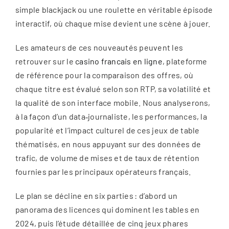
simple blackjack ou une roulette en véritable épisode
interactif, où chaque mise devient une scène à jouer.
Les amateurs de ces nouveautés peuvent les
retrouver sur le
casino francais en ligne
, plateforme
de référence pour la comparaison des offres, où
chaque titre est évalué selon son RTP, sa volatilité et
la qualité de son interface mobile. Nous analyserons,
à la façon d’un data‑journaliste, les performances, la
popularité et l’impact culturel de ces jeux de table
thématisés, en nous appuyant sur des données de
trafic, de volume de mises et de taux de rétention
fournies par les principaux opérateurs français.
Le plan se décline en six parties : d’abord un
panorama des licences qui dominent les tables en
2024, puis l’étude détaillée de cinq jeux phares