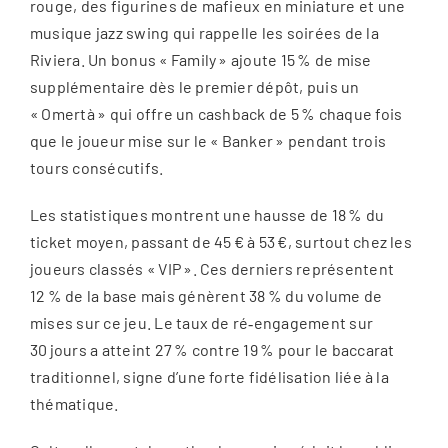
rouge, des figurines de mafieux en miniature et une
musique jazz swing qui rappelle les soirées de la
Riviera. Un bonus « Family » ajoute 15 % de mise
supplémentaire dès le premier dépôt, puis un
« Omertà » qui offre un cashback de 5 % chaque fois
que le joueur mise sur le « Banker » pendant trois
tours consécutifs.
Les statistiques montrent une hausse de 18 % du
ticket moyen, passant de 45 € à 53 €, surtout chez les
joueurs classés « VIP ». Ces derniers représentent
12 % de la base mais génèrent 38 % du volume de
mises sur ce jeu. Le taux de ré‑engagement sur
30 jours a atteint 27 % contre 19 % pour le baccarat
traditionnel, signe d’une forte fidélisation liée à la
thématique.