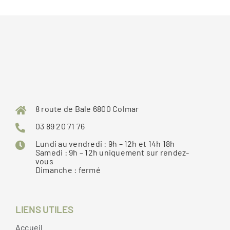
8 route de Bale 6800 Colmar
03 89 20 71 76
Lundi au vendredi : 9h – 12h et 14h 18h
Samedi : 9h – 12h uniquement sur rendez-
vous
Dimanche : fermé
LIENS UTILES
Accueil