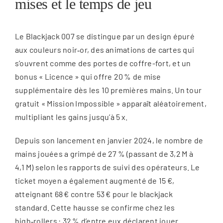
mises et le temps de jeu
Le Blackjack 007 se distingue par un design épuré
aux couleurs noir‑or, des animations de cartes qui
s’ouvrent comme des portes de coffre-fort, et un
bonus « Licence » qui offre 20 % de mise
supplémentaire dès les 10 premières mains. Un tour
gratuit « Mission Impossible » apparaît aléatoirement,
multipliant les gains jusqu’à 5 x.
Depuis son lancement en janvier 2024, le nombre de
mains jouées a grimpé de 27 % (passant de 3,2 M à
4,1 M) selon les rapports de suivi des opérateurs. Le
ticket moyen a également augmenté de 15 €,
atteignant 68 € contre 53 € pour le blackjack
standard. Cette hausse se confirme chez les
high‑rollers : 32 % d’entre eux déclarent jouer