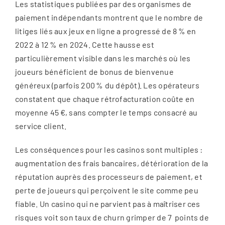
Les statistiques publiées par des organismes de
paiement indépendants montrent que le nombre de
litiges liés aux jeux en ligne a progressé de 8 % en
2022 à 12 % en 2024. Cette hausse est
particulièrement visible dans les marchés où les
joueurs bénéficient de bonus de bienvenue
généreux (parfois 200 % du dépôt). Les opérateurs
constatent que chaque rétrofacturation coûte en
moyenne 45 €, sans compter le temps consacré au
service client.
Les conséquences pour les casinos sont multiples :
augmentation des frais bancaires, détérioration de la
réputation auprès des processeurs de paiement, et
perte de joueurs qui perçoivent le site comme peu
fiable. Un casino qui ne parvient pas à maîtriser ces
risques voit son taux de churn grimper de 7 points de