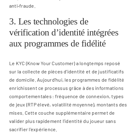
anti‑fraude.
3. Les technologies de
vérification d’identité intégrées
aux programmes de fidélité
Le KYC (Know Your Customer) a longtemps reposé
sur la collecte de pièces d’identité et de justificatifs
de domicile. Aujourd’hui, les programmes de fidélité
enrichissent ce processus grâce à des informations
comportementales : fréquence de connexion, types
de jeux (RTP élevé, volatilité moyenne), montants des
mises. Cette couche supplémentaire permet de
valider plus rapidement l’identité du joueur sans
sacrifier l’expérience.