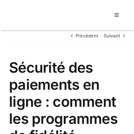
Passer
au
Toggle
contenu
Navigati
Accueil
Précédent
Suivant
Notre a
Sécurité des
Propriét
paiements en
Locatair
ligne : comment
les programmes
Nos Bie
Contact