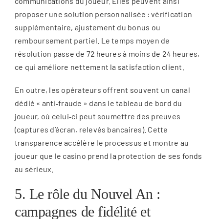
communications du joueur. Elles peuvent ainsi
proposer une solution personnalisée : vérification
supplémentaire, ajustement du bonus ou
remboursement partiel. Le temps moyen de
résolution passe de 72 heures à moins de 24 heures,
ce qui améliore nettement la satisfaction client.
En outre, les opérateurs offrent souvent un canal
dédié « anti‑fraude » dans le tableau de bord du
joueur, où celui‑ci peut soumettre des preuves
(captures d’écran, relevés bancaires). Cette
transparence accélère le processus et montre au
joueur que le casino prend la protection de ses fonds
au sérieux.
5. Le rôle du Nouvel An :
campagnes de fidélité et