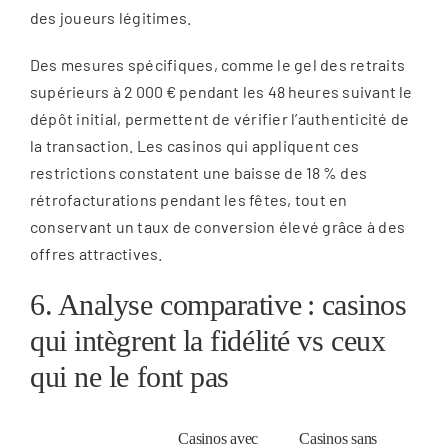
des joueurs légitimes.
Des mesures spécifiques, comme le gel des retraits
supérieurs à 2 000 € pendant les 48 heures suivant le
dépôt initial, permettent de vérifier l’authenticité de
la transaction. Les casinos qui appliquent ces
restrictions constatent une baisse de 18 % des
rétrofacturations pendant les fêtes, tout en
conservant un taux de conversion élevé grâce à des
offres attractives.
6. Analyse comparative : casinos
qui intègrent la fidélité vs ceux
qui ne le font pas
Casinos avec
Casinos sans