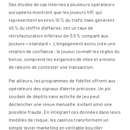
Des études de cas internes à plusieurs opérateurs
européens montrent que les joueurs VIP, qui
représentent environ 10 % du trafic mais génèrent
45 % du chiffre d’affaires, ont un taux de
rétrofacturation inférieur de 3,5 % comparé aux
joueurs « standard ». L’engagement accru crée une
relation de confiance : le joueur connaît les règles du
bonus, comprend les exigences de mise et a moins
de raisons de contester une transaction.
Par ailleurs, les programmes de fidélité offrent aux
opérateurs des signaux d’alerte précoces. Un pic
soudain de dépôts sans activité de jeu peut
déclencher une revue manuelle, évitant ainsi une
possible fraude. En intégrant ces données dans leurs
modèles de risque, les casinos transforment un
simple levier marketing en véritable bouclier