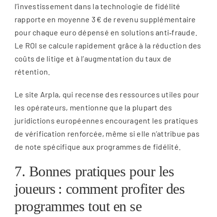
l’investissement dans la technologie de fidélité
rapporte en moyenne 3 € de revenu supplémentaire
pour chaque euro dépensé en solutions anti‑fraude.
Le ROI se calcule rapidement grâce à la réduction des
coûts de litige et à l’augmentation du taux de
rétention.
Le site Arpla, qui recense des ressources utiles pour
les opérateurs, mentionne que la plupart des
juridictions européennes encouragent les pratiques
de vérification renforcée, même si elle n’attribue pas
de note spécifique aux programmes de fidélité.
7. Bonnes pratiques pour les
joueurs : comment profiter des
programmes tout en se