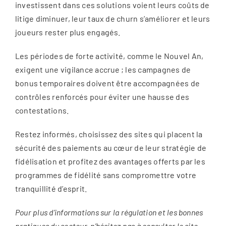
investissent dans ces solutions voient leurs coûts de
litige diminuer, leur taux de churn s’améliorer et leurs
joueurs rester plus engagés.
Les périodes de forte activité, comme le Nouvel An,
exigent une vigilance accrue ; les campagnes de
bonus temporaires doivent être accompagnées de
contrôles renforcés pour éviter une hausse des
contestations.
Restez informés, choisissez des sites qui placent la
sécurité des paiements au cœur de leur stratégie de
fidélisation et profitez des avantages offerts par les
programmes de fidélité sans compromettre votre
tranquillité d’esprit.
Pour plus d’informations sur la régulation et les bonnes
pratiques du secteur, n’hésitez pas à consulter le site