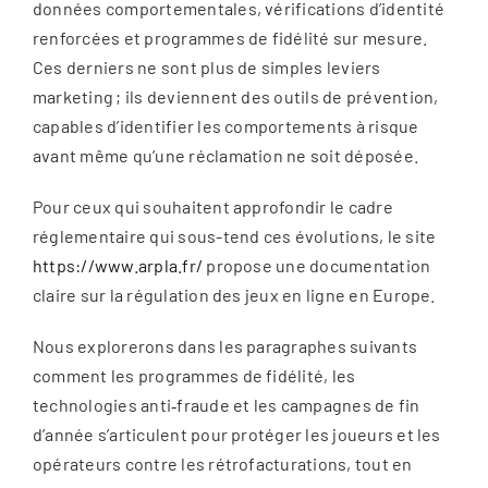
données comportementales, vérifications d’identité
renforcées et programmes de fidélité sur mesure.
Ces derniers ne sont plus de simples leviers
marketing ; ils deviennent des outils de prévention,
capables d’identifier les comportements à risque
avant même qu’une réclamation ne soit déposée.
Pour ceux qui souhaitent approfondir le cadre
réglementaire qui sous-tend ces évolutions, le site
https://www.arpla.fr/
propose une documentation
claire sur la régulation des jeux en ligne en Europe.
Nous explorerons dans les paragraphes suivants
comment les programmes de fidélité, les
technologies anti‑fraude et les campagnes de fin
d’année s’articulent pour protéger les joueurs et les
opérateurs contre les rétrofacturations, tout en