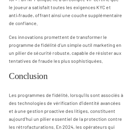
le joueur a satisfait toutes les exigences KYC et
anti‑fraude, offrant ainsi une couche supplémentaire
de confiance.
Ces innovations promettent de transformer le
programme de fidélité d’un simple outil marketing en
un pilier de sécurité robuste, capable de résister aux
tentatives de fraude les plus sophistiquées.
Conclusion
Les programmes de fidélité, lorsqu’ils sont associés à
des technologies de vérification d’identité avancées
et à une gestion proactive des litiges, constituent
aujourd’hui un pilier essentiel de la protection contre
les rétrofacturations. En 2024, les opérateurs qui