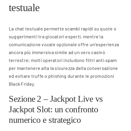
testuale
La chat testuale permette scambi rapidi su quote o
suggerimenti tra giocatori esperti, mentre la
comunicazione vocale opzionale offre un’esperienza
ancora più immersiva simile ad un vero casinò
terrestre; molti operatori includono filtri anti‑spam
per mantenere alta la sicurezza della conversazione
ed evitare truffe o phishing durante le promozioni
Black Friday.
Sezione 2 – Jackpot Live vs
Jackpot Slot: un confronto
numerico e strategico