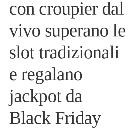
con croupier dal
vivo superano le
slot tradizionali
e regalano
jackpot da
Black Friday