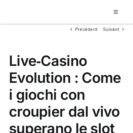
Passer
au
Toggle
contenu
Navigati
Accueil
Précédent
Suivant
Notre agence
Live‑Casino
Propriétaire
Evolution : Come
Locataire
i giochi con
croupier dal vivo
Nos Biens
superano le slot
Contact