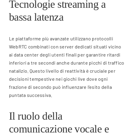
Tecnologie streaming a
bassa latenza
Le piattaforme più avanzate utilizzano protocolli
WebRTC combinati con server dedicati situati vicino
ai data center degli utenti finali per garantire ritardi
inferiori a tre secondi anche durante picchi di traffico
natalizio. Questo livello di reattività è cruciale per
decisioni tempestive nei giochi live dove ogni
frazione di secondo può influenzare l’esito della
puntata successiva.
Il ruolo della
comunicazione vocale e