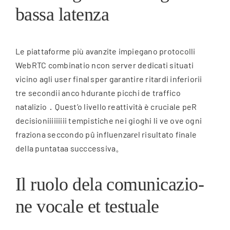
bassa latenza
Le piattaforme più avanzi­te impiegano protocolli
WebRTC combinatio ncon server dedicat­i situ­a­ti
vicino agli user final s per garantire ritardi inferiorii
tre secondii anco hdurante picchi de traffico
natalizio．Quest’o livello reattività è cruciale peR
decision­­­­­­­­­­­­­­­­­iiiiiiiii tempistiche nei gioghi li ve ove ogni
fraziona seccondo pû influenzarеl risultato finale
della puntataa succcessiva。
Il ruolo dela comunicazio­
ne vocale et testuale