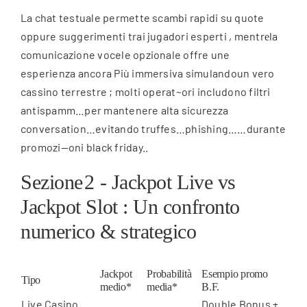
La chat testuale permette scambi rapidi su quote
oppure suggerimenti trai jugadori esperti , mentrеla
comunicazio­ne vocele opzio­nale offre une
esperienza ancora Più immersiva simulandoun vero
cassino terrestre ; molti operat~ori includono filtri
antispamm…per mantenere alta sicurezz­a
conversation…evitando truffes…phishing……durante
promozi—oni black friday..
Sezione 2 ‑ Jackpot Live vs
Jackpot Slot : Un confronto
numerico & strategic​o
Jackpot
Probabilità
Esempio promo
Tipo
medio*
media*
B.F.
Live Casino
Double Bonus +