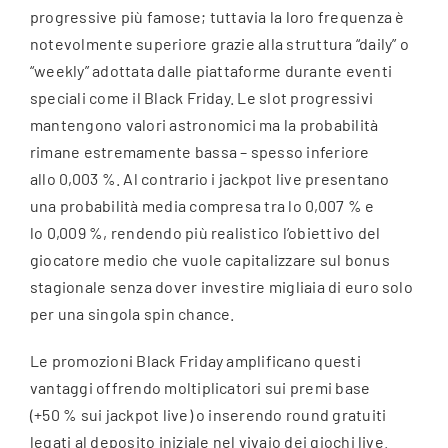
progressive più famose; tuttavia la loro frequenza è
notevolmente superiore grazie alla struttura “daily” o
“weekly” adottata dalle piattaforme durante eventi
speciali come il Black Friday. Le slot progressivi
mantengono valori astronomici ma la probabilità
rimane estremamente bassa – spesso inferiore
allo 0,003 %. Al contrario i jackpot live presentano
una probabilità media compresa tra lo 0,007 % e
lo 0,009 %, rendendo più realistico l’obiettivo del
giocatore medio che vuole capitalizzare sul bonus
stagionale senza dover investire migliaia di euro solo
per una singola spin chance.
Le promozioni Black Friday amplificano questi
vantaggi offrendo moltiplicatori sui premi base
(+50 % sui jackpot live) o inserendo round gratuiti
legati al deposito iniziale nel vivaio dei giochi live.