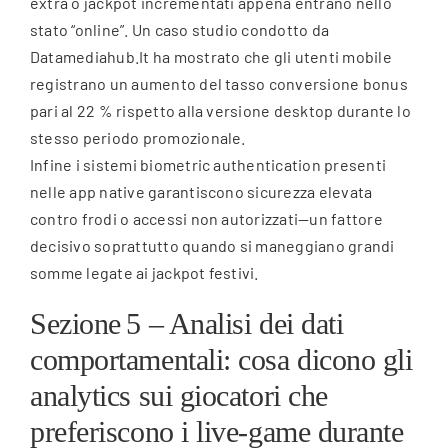
extra o jackpot incrementati appena entrano nello
stato “online”. Un caso studio condotto da
Datamediahub.It ha mostrato che gli utenti mobile
registrano un aumento del tasso conversione bonus
pari al 22 % rispetto alla versione desktop durante lo
stesso periodo promozionale.
Infine i sistemi biometric authentication presenti
nelle app native garantiscono sicurezza elevata
contro frodi o accessi non autorizzati—un fattore
decisivo soprattutto quando si maneggiano grandi
somme legate ai jackpot festivi.
Sezione 5 – Analisi dei dati
comportamentali: cosa dicono gli
analytics sui giocatori che
preferiscono i live‑game durante