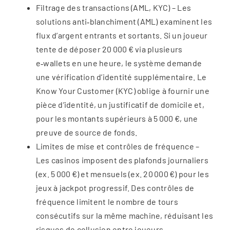
Filtrage des transactions (AML, KYC) – Les
solutions anti‑blanchiment (AML) examinent les
flux d’argent entrants et sortants. Si un joueur
tente de déposer 20 000 € via plusieurs
e‑wallets en une heure, le système demande
une vérification d’identité supplémentaire. Le
Know Your Customer (KYC) oblige à fournir une
pièce d’identité, un justificatif de domicile et,
pour les montants supérieurs à 5 000 €, une
preuve de source de fonds.
Limites de mise et contrôles de fréquence –
Les casinos imposent des plafonds journaliers
(ex. 5 000 €) et mensuels (ex. 20 000 €) pour les
jeux à jackpot progressif. Des contrôles de
fréquence limitent le nombre de tours
consécutifs sur la même machine, réduisant les
risques de collusion entre joueurs.