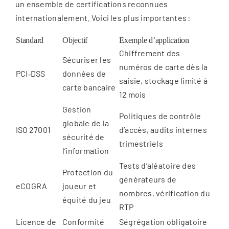
un ensemble de certifications reconnues
internationalement. Voici les plus importantes :
Standard
Objectif
Exemple d’application
Chiffrement des
Sécuriser les
numéros de carte dès la
PCI‑DSS
données de
saisie, stockage limité à
carte bancaire
12 mois
Gestion
Politiques de contrôle
globale de la
ISO 27001
d’accès, audits internes
sécurité de
trimestriels
l’information
Tests d’aléatoire des
Protection du
générateurs de
eCOGRA
joueur et
nombres, vérification du
équité du jeu
RTP
Licence de
Conformité
Ségrégation obligatoire