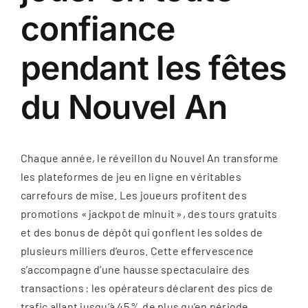
confiance
Espace Client
pendant les fêtes
La carte
du Nouvel An
Chaque année, le réveillon du Nouvel An transforme
les plateformes de jeu en ligne en véritables
carrefours de mise. Les joueurs profitent des
promotions « jackpot de minuit », des tours gratuits
et des bonus de dépôt qui gonflent les soldes de
plusieurs milliers d’euros. Cette effervescence
s’accompagne d’une hausse spectaculaire des
transactions : les opérateurs déclarent des pics de
trafic allant jusqu’à 45 % de plus qu’en période