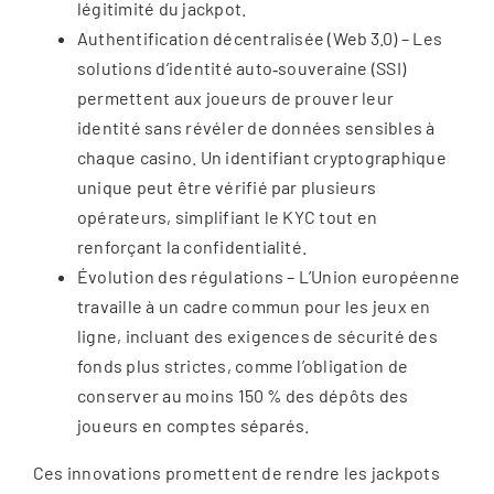
légitimité du jackpot.
Authentification décentralisée (Web 3.0) – Les
solutions d’identité auto‑souveraine (SSI)
permettent aux joueurs de prouver leur
identité sans révéler de données sensibles à
chaque casino. Un identifiant cryptographique
unique peut être vérifié par plusieurs
opérateurs, simplifiant le KYC tout en
renforçant la confidentialité.
Évolution des régulations – L’Union européenne
travaille à un cadre commun pour les jeux en
ligne, incluant des exigences de sécurité des
fonds plus strictes, comme l’obligation de
conserver au moins 150 % des dépôts des
joueurs en comptes séparés.
Ces innovations promettent de rendre les jackpots