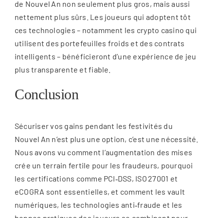
de Nouvel An non seulement plus gros, mais aussi
nettement plus sûrs. Les joueurs qui adoptent tôt
ces technologies – notamment les crypto casino qui
utilisent des portefeuilles froids et des contrats
intelligents – bénéficieront d’une expérience de jeu
plus transparente et fiable.
Conclusion
Sécuriser vos gains pendant les festivités du
Nouvel An n’est plus une option, c’est une nécessité.
Nous avons vu comment l’augmentation des mises
crée un terrain fertile pour les fraudeurs, pourquoi
les certifications comme PCI‑DSS, ISO 27001 et
eCOGRA sont essentielles, et comment les vault
numériques, les technologies anti‑fraude et les
bonnes pratiques des joueurs se combinent pour