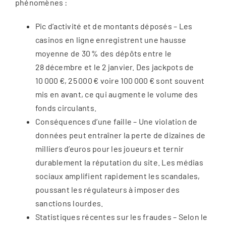
phénomènes :
Pic d’activité et de montants déposés – Les
casinos en ligne enregistrent une hausse
moyenne de 30 % des dépôts entre le
28 décembre et le 2 janvier. Des jackpots de
10 000 €, 25 000 € voire 100 000 € sont souvent
mis en avant, ce qui augmente le volume des
fonds circulants.
Conséquences d’une faille – Une violation de
données peut entraîner la perte de dizaines de
milliers d’euros pour les joueurs et ternir
durablement la réputation du site. Les médias
sociaux amplifient rapidement les scandales,
poussant les régulateurs à imposer des
sanctions lourdes.
Statistiques récentes sur les fraudes – Selon le