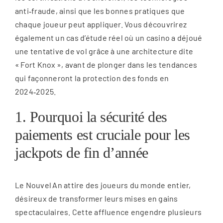
anti‑fraude, ainsi que les bonnes pratiques que
chaque joueur peut appliquer. Vous découvrirez
également un cas d’étude réel où un casino a déjoué
une tentative de vol grâce à une architecture dite
« Fort Knox », avant de plonger dans les tendances
qui façonneront la protection des fonds en
2024‑2025.
1. Pourquoi la sécurité des
paiements est cruciale pour les
jackpots de fin d’année
Le Nouvel An attire des joueurs du monde entier,
désireux de transformer leurs mises en gains
spectaculaires. Cette affluence engendre plusieurs