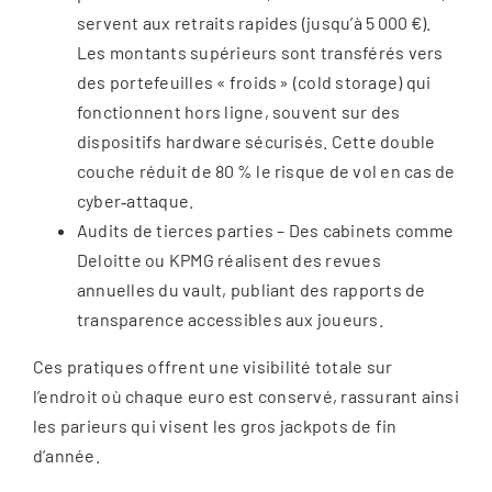
servent aux retraits rapides (jusqu’à 5 000 €).
Les montants supérieurs sont transférés vers
des portefeuilles « froids » (cold storage) qui
fonctionnent hors ligne, souvent sur des
dispositifs hardware sécurisés. Cette double
couche réduit de 80 % le risque de vol en cas de
cyber‑attaque.
Audits de tierces parties – Des cabinets comme
Deloitte ou KPMG réalisent des revues
annuelles du vault, publiant des rapports de
transparence accessibles aux joueurs.
Ces pratiques offrent une visibilité totale sur
l’endroit où chaque euro est conservé, rassurant ainsi
les parieurs qui visent les gros jackpots de fin
d’année.