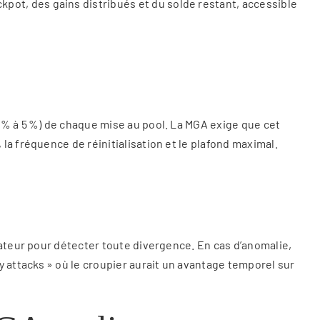
kpot, des gains distribués et du solde restant, accessible
 % à 5 %) de chaque mise au pool. La MGA exige que cet
a fréquence de réinitialisation et le plafond maximal.
rateur pour détecter toute divergence. En cas d’anomalie,
y attacks » où le croupier aurait un avantage temporel sur