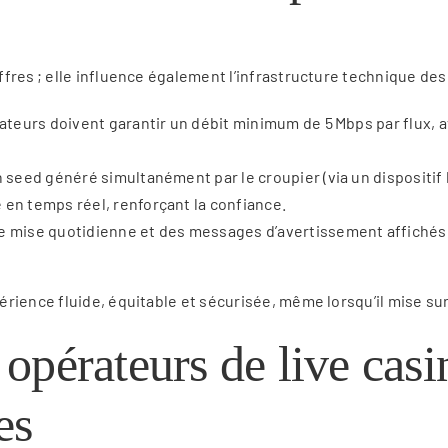
res ; elle influence également l’infrastructure technique des 
rateurs doivent garantir un débit minimum de 5 Mbps par flux,
n seed généré simultanément par le croupier (via un dispositif 
 en temps réel, renforçant la confiance.
e mise quotidienne et des messages d’avertissement affichés p
ience fluide, équitable et sécurisée, même lorsqu’il mise sur 
is opérateurs de live c
es