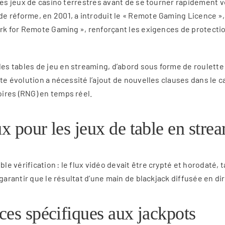
 les jeux de casino terrestres avant de se tourner rapidement 
 réforme, en 2001, a introduit le « Remote Gaming Licence », 
ork for Remote Gaming », renforçant les exigences de protectio
 tables de jeu en streaming, d’abord sous forme de roulette et
tte évolution a nécessité l’ajout de nouvelles clauses dans l
ires (RNG) en temps réel.
x pour les jeux de table en stre
vérification : le flux vidéo devait être crypté et horodaté, ta
garantir que le résultat d’une main de blackjack diffusée en di
ces spécifiques aux jackpots