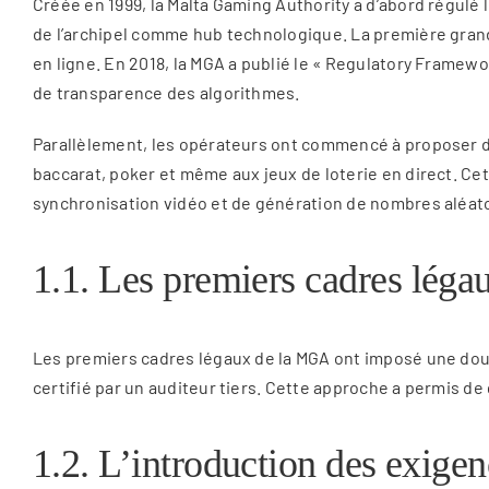
Créée en 1999, la Malta Gaming Authority a d’abord régulé
de l’archipel comme hub technologique. La première grande
en ligne. En 2018, la MGA a publié le « Regulatory Framew
de transparence des algorithmes.
Parallèlement, les opérateurs ont commencé à proposer des
baccarat, poker et même aux jeux de loterie en direct. Ce
synchronisation vidéo et de génération de nombres aléato
1.1. Les premiers cadres légau
Les premiers cadres légaux de la MGA ont imposé une double 
certifié par un auditeur tiers. Cette approche a permis de 
1.2. L’introduction des exigen