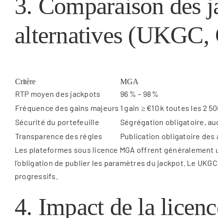
3. Comparaison des j
alternatives (UKGC,
Critère
MGA
RTP moyen des jackpots
96 % – 98 %
Fréquence des gains majeurs
1 gain ≥ €10 k toutes les 2 5
Sécurité du portefeuille
Ségrégation obligatoire, a
Transparence des règles
Publication obligatoire des
Les plateformes sous licence MGA offrent généralement u
l’obligation de publier les paramètres du jackpot. Le UKGC 
progressifs.
4. Impact de la licen