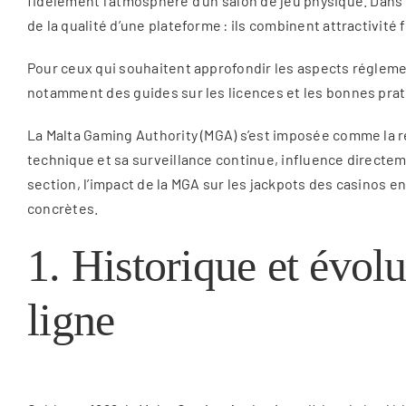
fidèlement l’atmosphère d’un salon de jeu physique. Dans ce
de la qualité d’une plateforme : ils combinent attractivité
Pour ceux qui souhaitent approfondir les aspects réglemen
notamment des guides sur les licences et les bonnes prat
La Malta Gaming Authority (MGA) s’est imposée comme la r
technique et sa surveillance continue, influence directem
section, l’impact de la MGA sur les jackpots des casinos en
concrètes.
1. Historique et évol
ligne