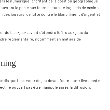
vers le numérique, profitant de la position géographique
ouvrant la porte aux fournisseurs de logiciels de casino
n des joueurs, de lutte contre le blanchiment d’argent et
 de blackjack, avant d’étendre l’offre aux jeux de
e cadre réglementaire, notamment en matière de
aming
ndis que le serveur de jeu devait fournir un « live‑seed »
rect ne pouvait pas être manipulé après la diffusion.