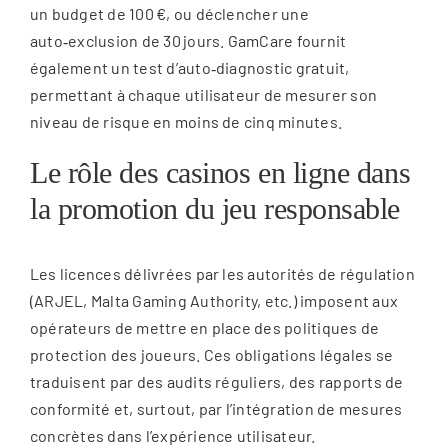
un budget de 100 €, ou déclencher une
auto‑exclusion de 30 jours. GamCare fournit
également un test d’auto‑diagnostic gratuit,
permettant à chaque utilisateur de mesurer son
niveau de risque en moins de cinq minutes.
Le rôle des casinos en ligne dans
la promotion du jeu responsable
Les licences délivrées par les autorités de régulation
(ARJEL, Malta Gaming Authority, etc.) imposent aux
opérateurs de mettre en place des politiques de
protection des joueurs. Ces obligations légales se
traduisent par des audits réguliers, des rapports de
conformité et, surtout, par l’intégration de mesures
concrètes dans l’expérience utilisateur.