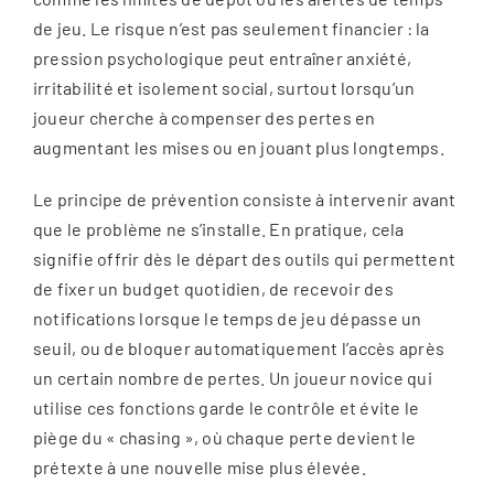
de jeu. Le risque n’est pas seulement financier : la
pression psychologique peut entraîner anxiété,
irritabilité et isolement social, surtout lorsqu’un
joueur cherche à compenser des pertes en
augmentant les mises ou en jouant plus longtemps.
Le principe de prévention consiste à intervenir avant
que le problème ne s’installe. En pratique, cela
signifie offrir dès le départ des outils qui permettent
de fixer un budget quotidien, de recevoir des
notifications lorsque le temps de jeu dépasse un
seuil, ou de bloquer automatiquement l’accès après
un certain nombre de pertes. Un joueur novice qui
utilise ces fonctions garde le contrôle et évite le
piège du « chasing », où chaque perte devient le
prétexte à une nouvelle mise plus élevée.