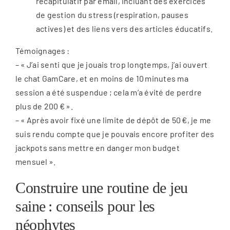
récapitulatif par email, incluant des exercices
de gestion du stress (respiration, pauses
actives) et des liens vers des articles éducatifs.
Témoignages :
– « J’ai senti que je jouais trop longtemps, j’ai ouvert
le chat GamCare, et en moins de 10 minutes ma
session a été suspendue ; cela m’a évité de perdre
plus de 200 € ».
– « Après avoir fixé une limite de dépôt de 50 €, je me
suis rendu compte que je pouvais encore profiter des
jackpots sans mettre en danger mon budget
mensuel ».
Construire une routine de jeu
saine : conseils pour les
néophytes