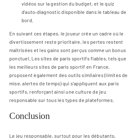
vidéos sur la gestion du budget, et le quiz
d’auto‑diagnostic disponible dans le tableau de
bord.
En suivant ces étapes, le joueur crée un cadre où le
divertissement reste prioritaire, les pertes restent
maîtrisées et les gains sont perçus comme un bonus
ponctuel. Les sites de paris sportifs fiables, tels que
les meilleurs sites de paris sportif en France,
proposent également des outils similaires (limites de
mise, alertes de temps) qui s’appliquent aux paris
sportifs, renforçant ainsi une culture de jeu
responsable sur tous les types de plateformes.
Conclusion
Le jeu responsable, surtout pour les débutants,