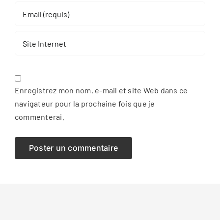
Enregistrez mon nom, e-mail et site Web dans ce
navigateur pour la prochaine fois que je
commenterai.