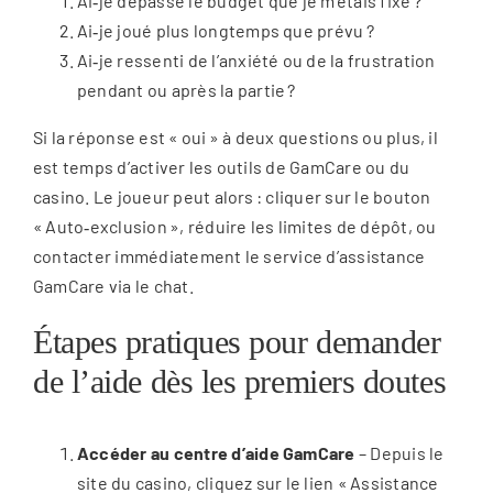
Ai‑je dépassé le budget que je m’étais fixé ?
Ai‑je joué plus longtemps que prévu ?
Ai‑je ressenti de l’anxiété ou de la frustration
pendant ou après la partie ?
Si la réponse est « oui » à deux questions ou plus, il
est temps d’activer les outils de GamCare ou du
casino. Le joueur peut alors : cliquer sur le bouton
« Auto‑exclusion », réduire les limites de dépôt, ou
contacter immédiatement le service d’assistance
GamCare via le chat.
Étapes pratiques pour demander
de l’aide dès les premiers doutes
Accéder au centre d’aide GamCare
– Depuis le
site du casino, cliquez sur le lien « Assistance