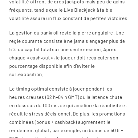
volatilité offrent de gros jackpots mais peu de gains
fréquents, tandis que le Live Blackjack à faible
volatilité assure un flux constant de petites victoires.
La gestion du bankroll reste la pierre angulaire. Une
règle courante consiste à ne jamais engager plus de
5 % du capital total sur une seule session. Après
chaque « cash‑out », le joueur doit recalculer son
pourcentage disponible afin d’éviter le
sur‑exposition.
Le timing optimal consiste à jouer pendant les
heures creuses (02 h–04 h GMT) où la latence chute
en dessous de 100 ms, ce qui améliore la réactivité et
réduit le stress décisionnel. De plus, les promotions
combinées (bonus + cashback) augmentent le
rendement global ; par exemple, un bonus de 50 € +