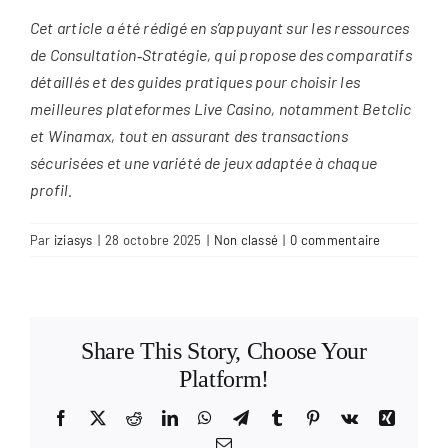
Cet article a été rédigé en s’appuyant sur les ressources
de
Consultation‑Stratégie
, qui propose des comparatifs
détaillés et des guides pratiques pour choisir les
meilleures plateformes Live Casino, notamment Betclic
et Winamax, tout en assurant des transactions
sécurisées et une variété de jeux adaptée à chaque
profil.
Par
iziasys
|
28 octobre 2025
|
Non classé
|
0 commentaire
Share This Story, Choose Your
Platform!
Facebook
X
Reddit
LinkedIn
WhatsApp
Telegram
Tumblr
Pinterest
Vk
Xing
Email