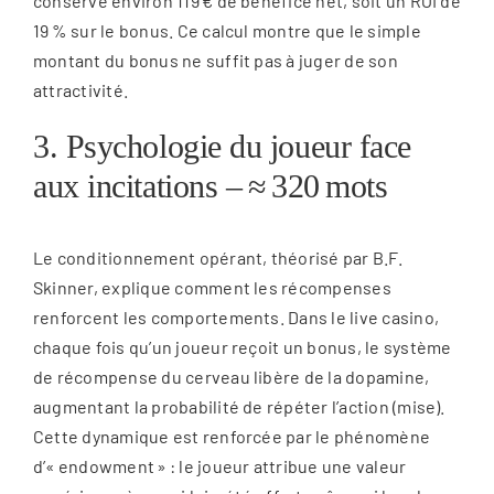
conserve environ 119 € de bénéfice net, soit un ROI de
19 % sur le bonus. Ce calcul montre que le simple
montant du bonus ne suffit pas à juger de son
attractivité.
3. Psychologie du joueur face
aux incitations – ≈ 320 mots
Le conditionnement opérant, théorisé par B.F.
Skinner, explique comment les récompenses
renforcent les comportements. Dans le live casino,
chaque fois qu’un joueur reçoit un bonus, le système
de récompense du cerveau libère de la dopamine,
augmentant la probabilité de répéter l’action (mise).
Cette dynamique est renforcée par le phénomène
d’« endowment » : le joueur attribue une valeur