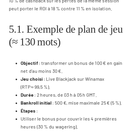
10 % de cashback sur les pertes de la même session
peut porter le ROI à 18 % contre 11 % en isolation.
5.1. Exemple de plan de jeu
(≈ 130 mots)
Objectif
: transformer un bonus de 100 € en gain
net d’au moins 30 €.
Jeu choisi
: Live Blackjack sur Winamax
(RTP ≈ 99,5 %).
Durée
: 2 heures, de 03 h à 05 h GMT.
Bankroll initial
: 500 €, mise maximale 25 € (5 %).
Étapes
:
Utiliser le bonus pour couvrir les 4 premières
heures (30 % du wagering).