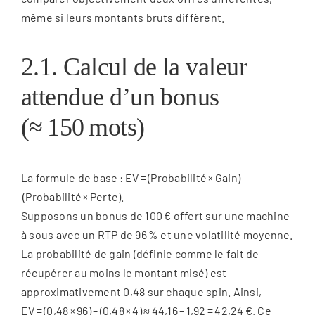
même si leurs montants bruts diffèrent.
2.1. Calcul de la valeur
attendue d’un bonus
(≈ 150 mots)
La formule de base : EV = (Probabilité × Gain) –
(Probabilité × Perte).
Supposons un bonus de 100 € offert sur une machine
à sous avec un RTP de 96 % et une volatilité moyenne.
La probabilité de gain (définie comme le fait de
récupérer au moins le montant misé) est
approximativement 0,48 sur chaque spin. Ainsi,
EV = (0,48 × 96) – (0,48 × 4) ≈ 44,16 – 1,92 = 42,24 €. Ce