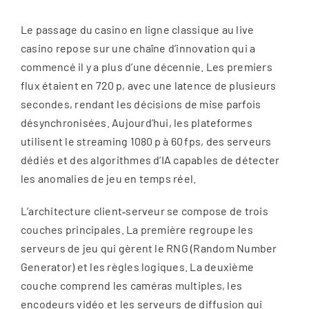
Le passage du casino en ligne classique au live
casino repose sur une chaîne d’innovation qui a
commencé il y a plus d’une décennie. Les premiers
flux étaient en 720 p, avec une latence de plusieurs
secondes, rendant les décisions de mise parfois
désynchronisées. Aujourd’hui, les plateformes
utilisent le streaming 1080 p à 60 fps, des serveurs
dédiés et des algorithmes d’IA capables de détecter
les anomalies de jeu en temps réel.
L’architecture client‑serveur se compose de trois
couches principales. La première regroupe les
serveurs de jeu qui gèrent le RNG (Random Number
Generator) et les règles logiques. La deuxième
couche comprend les caméras multiples, les
encodeurs vidéo et les serveurs de diffusion qui