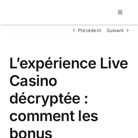
Passer
au
Toggle
contenu
Navigati
Accueil
Précédent
Suivant
Notre agence
L’expérience Live
Propriétaire
Casino
Locataire
décryptée :
comment les
Nos Biens
bonus
Contact