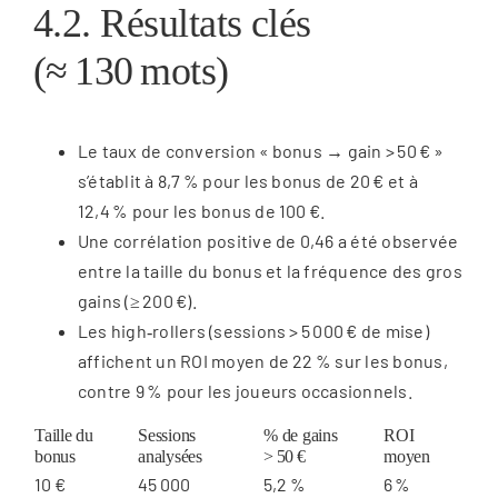
4.2. Résultats clés
(≈ 130 mots)
Le taux de conversion « bonus → gain > 50 € »
s’établit à 8,7 % pour les bonus de 20 € et à
12,4 % pour les bonus de 100 €.
Une corrélation positive de 0,46 a été observée
entre la taille du bonus et la fréquence des gros
gains (≥ 200 €).
Les high‑rollers (sessions > 5 000 € de mise)
affichent un ROI moyen de 22 % sur les bonus,
contre 9 % pour les joueurs occasionnels.
Taille du
Sessions
% de gains
ROI
bonus
analysées
> 50 €
moyen
10 €
45 000
5,2 %
6 %