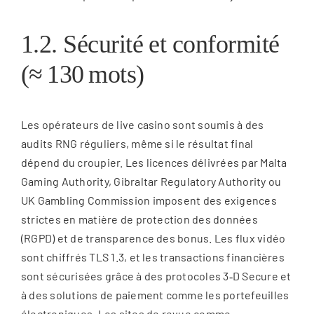
1.2. Sécurité et conformité
(≈ 130 mots)
Les opérateurs de live casino sont soumis à des
audits RNG réguliers, même si le résultat final
dépend du croupier. Les licences délivrées par Malta
Gaming Authority, Gibraltar Regulatory Authority ou
UK Gambling Commission imposent des exigences
strictes en matière de protection des données
(RGPD) et de transparence des bonus. Les flux vidéo
sont chiffrés TLS 1.3, et les transactions financières
sont sécurisées grâce à des protocoles 3‑D Secure et
à des solutions de paiement comme les portefeuilles
électroniques. Les sites de revue comme