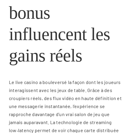
bonus
influencent les
gains réels
Le live casino a bouleversé la façon dont les joueurs
interagissent avec les jeux de table. Grâce à des
croupiers réels, des flux vidéo en haute définition et
une messagerie instantanée, l’expérience se
rapproche davantage d’un vrai salon de jeu que
jamais auparavant. La technologie de streaming
low‑latency permet de voir chaque carte distribuée