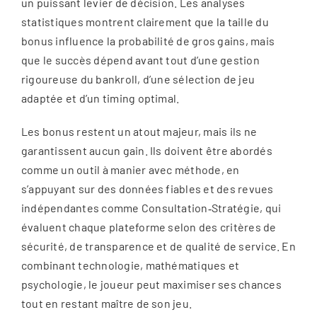
un puissant levier de décision. Les analyses
statistiques montrent clairement que la taille du
bonus influence la probabilité de gros gains, mais
que le succès dépend avant tout d’une gestion
rigoureuse du bankroll, d’une sélection de jeu
adaptée et d’un timing optimal.
Les bonus restent un atout majeur, mais ils ne
garantissent aucun gain. Ils doivent être abordés
comme un outil à manier avec méthode, en
s’appuyant sur des données fiables et des revues
indépendantes comme Consultation‑Stratégie, qui
évaluent chaque plateforme selon des critères de
sécurité, de transparence et de qualité de service. En
combinant technologie, mathématiques et
psychologie, le joueur peut maximiser ses chances
tout en restant maître de son jeu.