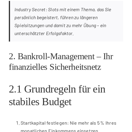
Industry Secret: Slots mit einem Thema, das Sie
persönlich begeistert, führen zu längeren
Spielsitzungen und damit zu mehr Übung – ein
unterschätzter Erfolgsfaktor.
2. Bankroll‑Management – Ihr
finanzielles Sicherheitsnetz
2.1 Grundregeln für ein
stabiles Budget
Startkapital festlegen: Nie mehr als 5 % Ihres
monatlichen Einkommens einsetzen.