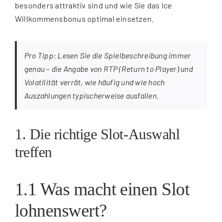
besonders attraktiv sind und wie Sie das Ice
Willkommensbonus optimal einsetzen.
Pro Tipp: Lesen Sie die Spielbeschreibung immer
genau – die Angabe von RTP (Return to Player) und
Volatilität verrät, wie häufig und wie hoch
Auszahlungen typischerweise ausfallen.
1. Die richtige Slot‑Auswahl
treffen
1.1 Was macht einen Slot
lohnenswert?