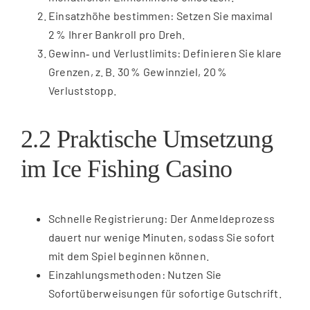
Einsatzhöhe bestimmen: Setzen Sie maximal
2 % Ihrer Bankroll pro Dreh.
Gewinn‑ und Verlustlimits: Definieren Sie klare
Grenzen, z. B. 30 % Gewinnziel, 20 %
Verluststopp.
2.2 Praktische Umsetzung
im Ice Fishing Casino
Schnelle Registrierung: Der Anmeldeprozess
dauert nur wenige Minuten, sodass Sie sofort
mit dem Spiel beginnen können.
Einzahlungsmethoden: Nutzen Sie
Sofortüberweisungen für sofortige Gutschrift.