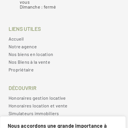
vous
Dimanche : fermé
LIENS UTILES
Accueil
Notre agence
Nos biens en location
Nos Biens à la vente
Propriétaire
DÉCOUVRIR
Honoraires gestion locative
Honoraires location et vente
Simulateurs immobiliers
Contact
Nous accordons une grande importance à