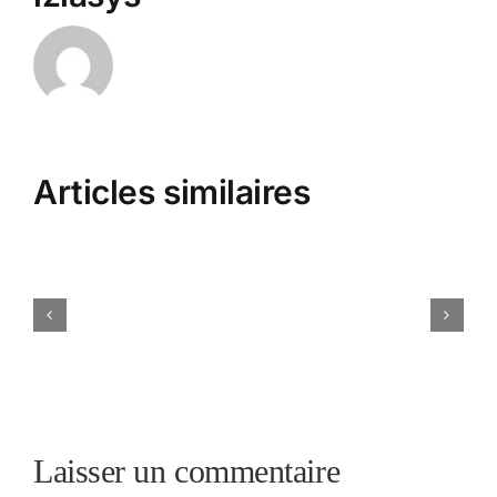
Fantastical
Articles similaires
OFFER
FOR
Fresh
Participant
https://www.casinohigh
_
across
Canada
Try
Laisser un commentaire
It