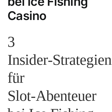
bei Ice Fishing
Casino
Espace C
La carte
3
Insider‑Strategien
für
Slot‑Abenteuer