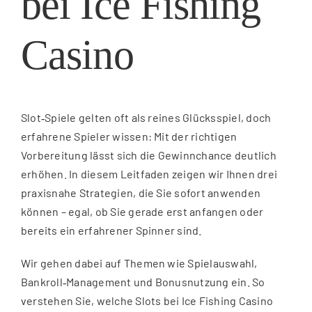
bei Ice Fishing
Casino
Slot‑Spiele gelten oft als reines Glücksspiel, doch
erfahrene Spieler wissen: Mit der richtigen
Vorbereitung lässt sich die Gewinnchance deutlich
erhöhen. In diesem Leitfaden zeigen wir Ihnen drei
praxisnahe Strategien, die Sie sofort anwenden
können – egal, ob Sie gerade erst anfangen oder
bereits ein erfahrener Spinner sind.
Wir gehen dabei auf Themen wie Spielauswahl,
Bankroll‑Management und Bonusnutzung ein. So
verstehen Sie, welche Slots bei Ice Fishing Casino