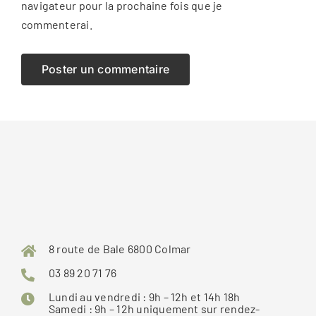
navigateur pour la prochaine fois que je
commenterai.
8 route de Bale 6800 Colmar
03 89 20 71 76
Lundi au vendredi : 9h – 12h et 14h 18h
Samedi : 9h – 12h uniquement sur rendez-