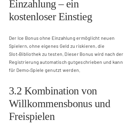
Einzahlung – ein
kostenloser Einstieg
Der Ice Bonus ohne Einzahlung ermöglicht neuen
Spielern, ohne eigenes Geld zu riskieren, die
Slot‑Bibliothek zu testen. Dieser Bonus wird nach der
Registrierung automatisch gutgeschrieben und kann
für Demo‑Spiele genutzt werden.
3.2 Kombination von
Willkommensbonus und
Freispielen