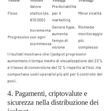
Variante
Struttura
Vantaggi
Svantaggi
Valore
Predictabilità
Fisso
statico (es.
per il
Minor viralità
€10 000)
marketing
Genera hype,
Richiede
Incrementa
aumenta
monitoraggio
Progressivo
con ogni
tempo di
più
scommessa
visione
complesso
I risultati mostrano che i jackpot progressivi
aumentano il tempo medio di visualizzazione del 23 %
e il tasso di conversione del 12 % rispetto ai fissi, ma
comportano costi operativi più alti per il controllo del
pool.
4. Pagamenti, criptovalute e
sicurezza nella distribuzione dei