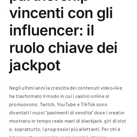
vincenti con gli
Espace Client
influencer: il
La carte
ruolo chiave dei
jackpot
Negli ultimi anni la crescita dei contenuti video‑live
ha trasformato il modo in cui i casinò online si
promuovono. Twitch, YouTube e TikTok sono
diventati i nuovi “pavimenti di vendita” dove i creator
mostrano in tempo reale mani di blackjack, giri di slot
e, soprattutto, i progressivi più allettanti. Per chi è