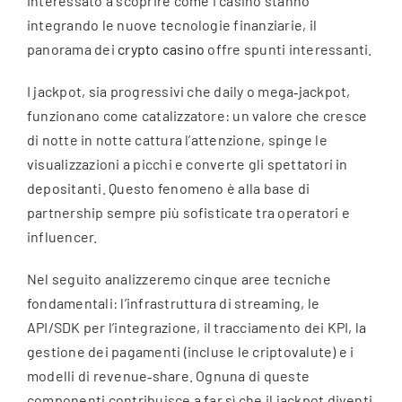
interessato a scoprire come i casinò stanno
integrando le nuove tecnologie finanziarie, il
panorama dei
crypto casino
offre spunti interessanti.
I jackpot, sia progressivi che daily o mega‑jackpot,
funzionano come catalizzatore: un valore che cresce
di notte in notte cattura l’attenzione, spinge le
visualizzazioni a picchi e converte gli spettatori in
depositanti. Questo fenomeno è alla base di
partnership sempre più sofisticate tra operatori e
influencer.
Nel seguito analizzeremo cinque aree tecniche
fondamentali: l’infrastruttura di streaming, le
API/SDK per l’integrazione, il tracciamento dei KPI, la
gestione dei pagamenti (incluse le criptovalute) e i
modelli di revenue‑share. Ognuna di queste
componenti contribuisce a far sì che il jackpot diventi