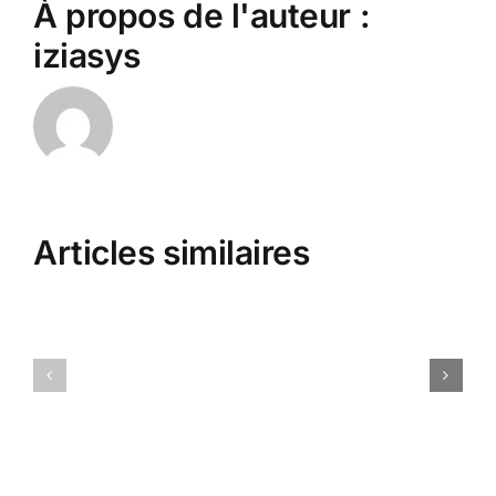
À propos de l'auteur :
iziasys
$25
Sign
Coitus
Up
Articles similaires
Interruptus
Bonus
Keuze
Instant
En
Withdraw
Snel
.
Voortgaan
Netherlands
https://www
Grab
be.com/
Your
BE
Bonus