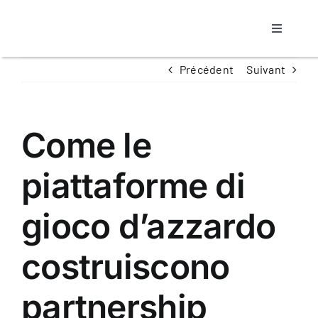
Passer
au
Toggle
contenu
Navigati
Accueil
Précédent
Suivant
Notre agence
Come le
Propriétaire
piattaforme di
Locataire
gioco d’azzardo
costruiscono
Nos Biens
partnership
Contact