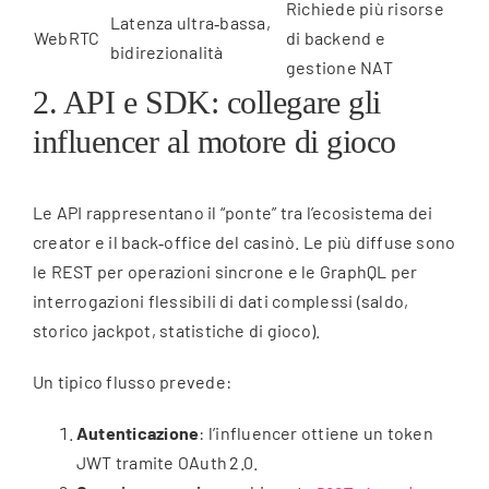
Richiede più risorse
Latenza ultra‑bassa,
WebRTC
di backend e
bidirezionalità
gestione NAT
2. API e SDK: collegare gli
influencer al motore di gioco
Le API rappresentano il “ponte” tra l’ecosistema dei
creator e il back‑office del casinò. Le più diffuse sono
le REST per operazioni sincrone e le GraphQL per
interrogazioni flessibili di dati complessi (saldo,
storico jackpot, statistiche di gioco).
Un tipico flusso prevede:
Autenticazione
: l’influencer ottiene un token
JWT tramite OAuth 2.0.