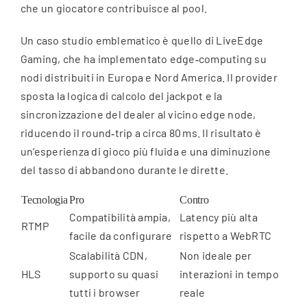
che un giocatore contribuisce al pool.
Un caso studio emblematico è quello di LiveEdge
Gaming, che ha implementato edge‑computing su
nodi distribuiti in Europa e Nord America. Il provider
sposta la logica di calcolo del jackpot e la
sincronizzazione del dealer al vicino edge node,
riducendo il round‑trip a circa 80 ms. Il risultato è
un’esperienza di gioco più fluida e una diminuzione
del tasso di abbandono durante le dirette.
Tecnologia
Pro
Contro
Compatibilità ampia,
Latency più alta
RTMP
facile da configurare
rispetto a WebRTC
Scalabilità CDN,
Non ideale per
HLS
supporto su quasi
interazioni in tempo
tutti i browser
reale