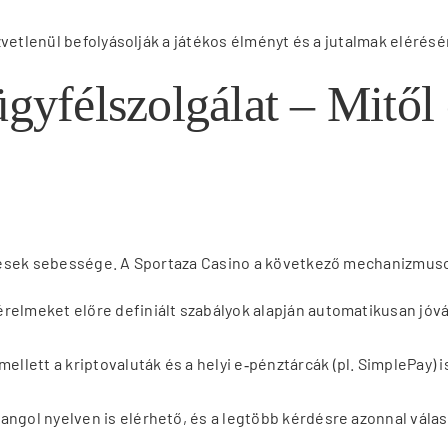
zvetlenül befolyásolják a játékos élményt és a jutalmak eléré
ügyfélszolgálat – Mitől
ések sebessége. A Sportaza Casino a következő mechanizmusokk
kérelmeket előre definiált szabályok alapján automatikusan jóv
llett a kriptovaluták és a helyi e‑pénztárcák (pl. SimplePay) 
 angol nyelven is elérhető, és a legtöbb kérdésre azonnal válas