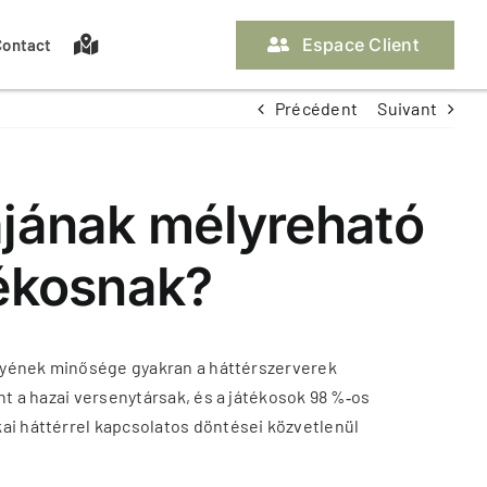
Espace Client
Contact
Précédent
Suivant
ájának mélyreható
tékosnak?
ményének minősége gyakran a háttérszerverek
nt a hazai versenytársak, és a játékosok 98 %‑os
kai háttérrel kapcsolatos döntései közvetlenül