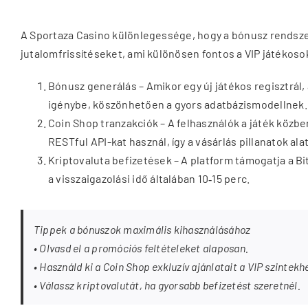
A Sportaza Casino különlegessége, hogy a bónusz rendszert
jutalomfrissítéseket, ami különösen fontos a VIP játékoso
Bónusz generálás – Amikor egy új játékos regisztrál
igénybe, köszönhetően a gyors adatbázismodellnek.
Coin Shop tranzakciók – A felhasználók a játék közbe
RESTful API-kat használ, így a vásárlás pillanatok al
Kriptovaluta befizetések – A platform támogatja a B
a visszaigazolási idő általában 10‑15 perc.
Tippek a bónuszok maximális kihasználásához
• Olvasd el a promóciós feltételeket alaposan.
• Használd ki a Coin Shop exkluzív ajánlatait a VIP szintekh
• Válassz kriptovalutát, ha gyorsabb befizetést szeretnél.