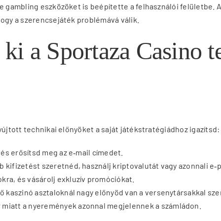
e gambling eszközöket is beépítette a felhasználói felületbe. A
hogy a szerencsejáték problémává válik.
ki a Sportaza Casino te
újtott technikai előnyöket a saját játékstratégiádhoz igazítsd:
, és erősítsd meg az e‑mail címedet.
b kifizetést szeretnéd, használj kriptovalutát vagy azonnali e‑
kra, és vásárolj exkluzív promóciókat.
élő kaszinó asztaloknál nagy előnyöd van a versenytársakkal sz
r miatt a nyeremények azonnal megjelennek a számládon.