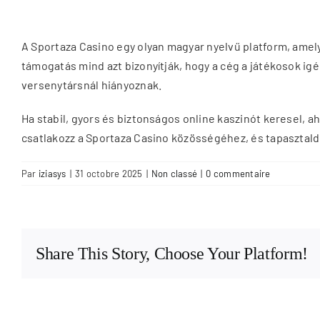
A Sportaza Casino egy olyan magyar nyelvű platform, amely 
támogatás mind azt bizonyítják, hogy a cég a játékosok igén
versenytársnál hiányoznak.
Ha stabil, gyors és biztonságos online kaszinót keresel, a
csatlakozz a Sportaza Casino közösségéhez, és tapasztal
Par
iziasys
|
31 octobre 2025
|
Non classé
|
0 commentaire
Share This Story, Choose Your Platform!