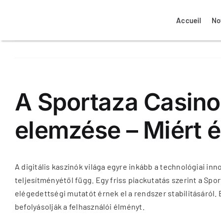
Passer
au
Accueil
No
contenu
A Sportaza Casino
elemzése – Miért 
A digitális kaszinók világa egyre inkább a technológiai i
teljesítményétől függ. Egy friss piackutatás szerint a Spo
elégedettségi mutatót érnek el a rendszer stabilitásáról.
befolyásolják a felhasználói élményt.