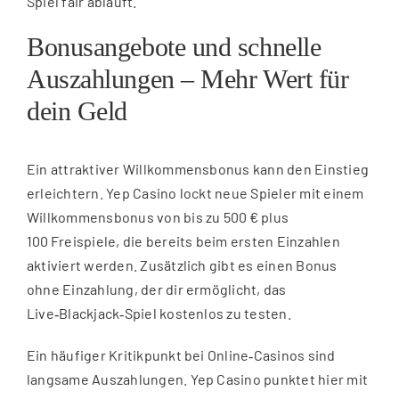
Spiel fair abläuft.
Bonusangebote und schnelle
Auszahlungen – Mehr Wert für
dein Geld
Ein attraktiver Willkommensbonus kann den Einstieg
erleichtern. Yep Casino lockt neue Spieler mit einem
Willkommensbonus von bis zu 500 € plus
100 Freispiele, die bereits beim ersten Einzahlen
aktiviert werden. Zusätzlich gibt es einen Bonus
ohne Einzahlung, der dir ermöglicht, das
Live‑Blackjack‑Spiel kostenlos zu testen.
Ein häufiger Kritikpunkt bei Online‑Casinos sind
langsame Auszahlungen. Yep Casino punktet hier mit