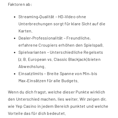
Faktoren ab:
Streaming‑Qualität – HD‑Video ohne
Unterbrechungen sorgt für klare Sicht auf die
Karten.
Dealer‑Professionalität – Freundliche,
erfahrene Croupiers erhöhen den Spielspaß.
Spielvarianten – Unterschiedliche Regelsets
(z. B. European vs. Classic Blackjack) bieten
Abwechslung.
Einsatzlimits – Breite Spanne von Min‑ bis
Max‑Einsätzen für alle Budgets.
Wenn du dich fragst, welche dieser Punkte wirklich
den Unterschied machen, lies weiter. Wir zeigen dir,
wie Yep Casino in jedem Bereich punktet und welche
Vorteile das für dich bedeutet.