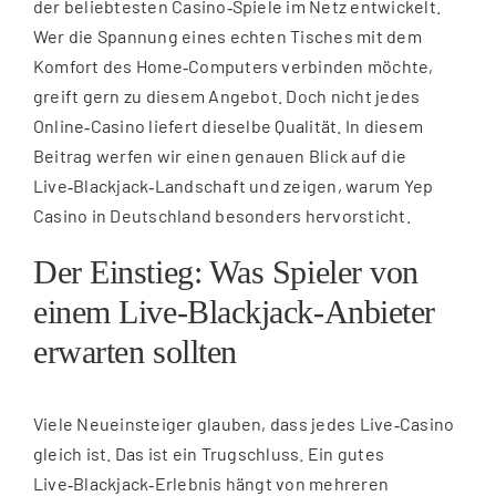
der beliebtesten Casino‑Spiele im Netz entwickelt.
Wer die Spannung eines echten Tisches mit dem
Komfort des Home‑Computers verbinden möchte,
greift gern zu diesem Angebot. Doch nicht jedes
Online‑Casino liefert dieselbe Qualität. In diesem
Beitrag werfen wir einen genauen Blick auf die
Live‑Blackjack‑Landschaft und zeigen, warum Yep
Casino in Deutschland besonders hervorsticht.
Der Einstieg: Was Spieler von
einem Live‑Blackjack‑Anbieter
erwarten sollten
Viele Neueinsteiger glauben, dass jedes Live‑Casino
gleich ist. Das ist ein Trugschluss. Ein gutes
Live‑Blackjack‑Erlebnis hängt von mehreren