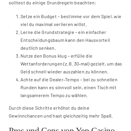
solltest du einige Grundregeln beachten:
Setze ein Budget – bestimme vor dem Spiel, wie
viel du maximal verlieren willst.
Lerne die Grundstrategie – ein einfacher
Entscheidungsbaum kann den Hausvorteil
deutlich senken.
Nutze den Bonus klug – erfülle die
Wettanforderungen (z. B. 30‑mal) gezielt, um das
Geld schnell wieder auszahlen zu können.
Achte auf die Dealer‑Tempo – bei zu schnellen
Runden kann es sinnvoll sein, einen Tisch mit
langsamerem Tempo zu wählen.
Durch diese Schritte erhöhst du deine
Gewinnchancen und hast gleichzeitig mehr Spaß.
Pros und Cons von Yep Casino