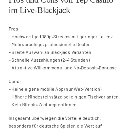
im Live‑Blackjack
Pros:
– Hochwertige 1080p‑Streams mit geringer Latenz
– Mehrsprachige, professionelle Dealer
– Breite Auswahl an Blackjack‑Varianten
– Schnelle Auszahlungen (2–4 Stunden)
– Attraktive Willkommens- und No‑Deposit‑Bonusse
Cons:
– Keine eigene mobile App (nur Web‑Version)
– Höhere Mindesteinsätze bei einigen Tischvarianten
– Kein Bitcoin‑Zahlungsoptionen
Insgesamt überwiegen die Vorteile deutlich,
besonders für deutsche Spieler, die Wert auf