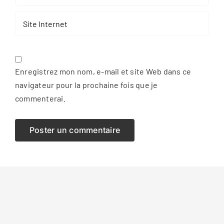
Enregistrez mon nom, e-mail et site Web dans ce
navigateur pour la prochaine fois que je
commenterai.