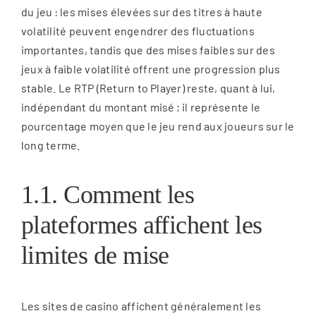
du jeu : les mises élevées sur des titres à haute
volatilité peuvent engendrer des fluctuations
importantes, tandis que des mises faibles sur des
jeux à faible volatilité offrent une progression plus
stable. Le RTP (Return to Player) reste, quant à lui,
indépendant du montant misé ; il représente le
pourcentage moyen que le jeu rend aux joueurs sur le
long terme.
1.1. Comment les
plateformes affichent les
limites de mise
Les sites de casino affichent généralement les