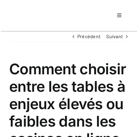
Passer
au
Toggle
contenu
Navigati
Accueil
Précédent
Suivant
Notre a
Comment choisir
Propriét
entre les tables à
Locatair
enjeux élevés ou
faibles dans les
Nos Bie
Contact