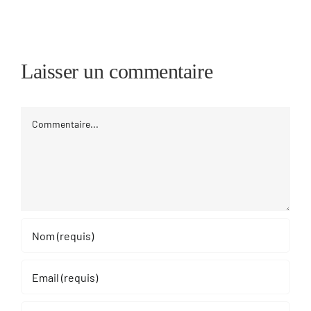
Offri
Newgioco
•
Laisser un commentaire
Marche
Play
Now
Commentaire