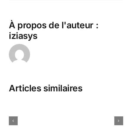
À propos de l'auteur :
iziasys
Cosa
Ricevi
Articles similaires
Incentivo
Causa
Maswerte
Gioco
Dazzardo
Casinò