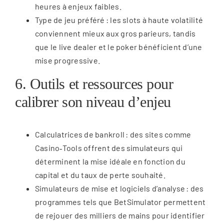
heures à enjeux faibles.
Type de jeu préféré : les slots à haute volatilité
conviennent mieux aux gros parieurs, tandis
que le live dealer et le poker bénéficient d’une
mise progressive.
6. Outils et ressources pour
calibrer son niveau d’enjeu
Calculatrices de bankroll : des sites comme
Casino‑Tools offrent des simulateurs qui
déterminent la mise idéale en fonction du
capital et du taux de perte souhaité.
Simulateurs de mise et logiciels d’analyse : des
programmes tels que BetSimulator permettent
de rejouer des milliers de mains pour identifier