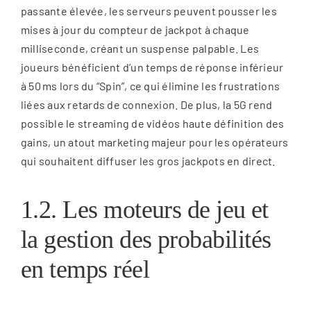
passante élevée, les serveurs peuvent pousser les
mises à jour du compteur de jackpot à chaque
milliseconde, créant un suspense palpable. Les
joueurs bénéficient d’un temps de réponse inférieur
à 50 ms lors du “Spin”, ce qui élimine les frustrations
liées aux retards de connexion. De plus, la 5G rend
possible le streaming de vidéos haute définition des
gains, un atout marketing majeur pour les opérateurs
qui souhaitent diffuser les gros jackpots en direct.
1.2. Les moteurs de jeu et
la gestion des probabilités
en temps réel