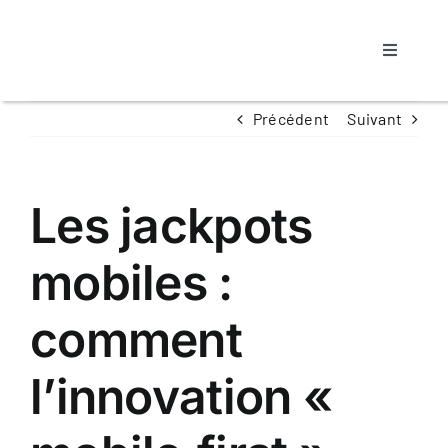
Passer
au
Toggle
contenu
Navigati
Accueil
Précédent
Suivant
Notre a
Les jackpots
Propriét
mobiles :
Locatair
comment
l’innovation «
Nos Bie
Contact