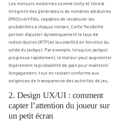
Les moteurs modernes comme Unity et Unreal
intègrent des générateurs de nombres aléatoires
(RNG) certifiés, capables de recalculer les
probabilités à chaque instant. Cette flexibilité
permet d’ajuster dynamiquement le taux de
redistribution (RTP) et la volatilité en fonction du
solde du jackpot. Par exemple, lorsqu’un jackpot
progresse rapidement, le moteur peut augmenter
légèrement la probabilité de gain pour maintenir
l’engagement, tout en restant conforme aux
exigences de transparence des autorités de jeu.
2. Design UX/UI : comment
capter l’attention du joueur sur
un petit écran