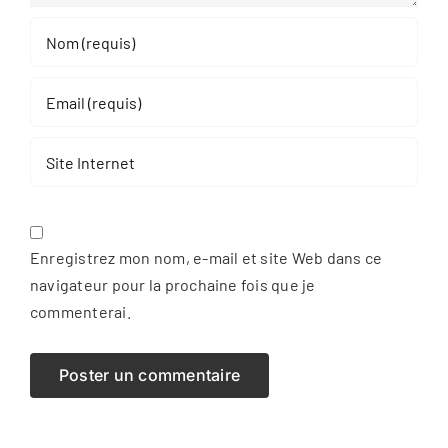
Enregistrez mon nom, e-mail et site Web dans ce
navigateur pour la prochaine fois que je
commenterai.