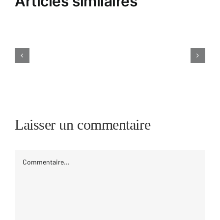
Articles similaires
Et
Dépôt
Méthodes
Grandz
Casino
—
territoire
national
français
Laisser un commentaire
Start
Playing
Commentaire