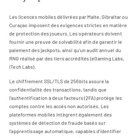
Les licences mobiles délivrées par Malte, Gibraltar ou
Curaçao imposent des exigences strictes en matière
de protection des joueurs. Les opérateurs doivent
fournir une preuve de solvabilité afin de garantir le
paiement des jackpots, ainsi qu’un audit annuel du
RNG réalisé par des tiers accrédités (eGaming Labs,
iTech Labs).
Le chiffrement SSL/TLS de 256 bits assure la
confidentialité des transactions, tandis que
l’authentification à deux facteurs (2FA) protège les
comptes contre les accès non autorisés. Les
plateformes mobiles intègrent également des
systèmes de détection de fraude basés sur
l’apprentissage automatique, capables d’identifier