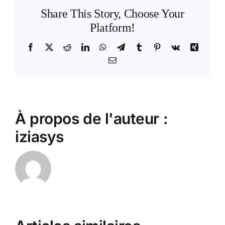
Share This Story, Choose Your
Platform!
Facebook
X
Reddit
LinkedIn
WhatsApp
Telegram
Tumblr
Pinterest
Vk
Xing
Email
À propos de l'auteur :
iziasys
Banque
Alternative