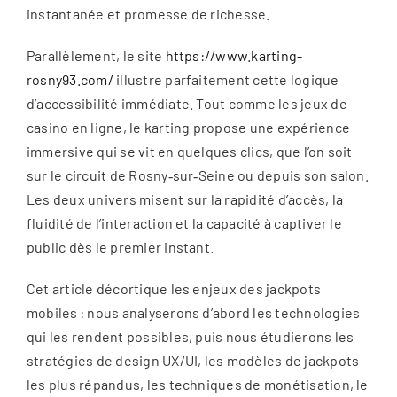
instantanée et promesse de richesse.
Parallèlement, le site
https://www.karting-
rosny93.com/
illustre parfaitement cette logique
d’accessibilité immédiate. Tout comme les jeux de
casino en ligne, le karting propose une expérience
immersive qui se vit en quelques clics, que l’on soit
sur le circuit de Rosny‑sur‑Seine ou depuis son salon.
Les deux univers misent sur la rapidité d’accès, la
fluidité de l’interaction et la capacité à captiver le
public dès le premier instant.
Cet article décortique les enjeux des jackpots
mobiles : nous analyserons d’abord les technologies
qui les rendent possibles, puis nous étudierons les
stratégies de design UX/UI, les modèles de jackpots
les plus répandus, les techniques de monétisation, le