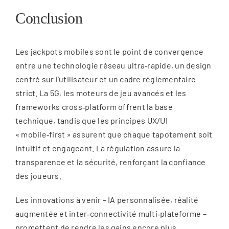
Conclusion
Les jackpots mobiles sont le point de convergence
entre une technologie réseau ultra‑rapide, un design
centré sur l’utilisateur et un cadre réglementaire
strict. La 5G, les moteurs de jeu avancés et les
frameworks cross‑platform offrent la base
technique, tandis que les principes UX/UI
« mobile‑first » assurent que chaque tapotement soit
intuitif et engageant. La régulation assure la
transparence et la sécurité, renforçant la confiance
des joueurs.
Les innovations à venir – IA personnalisée, réalité
augmentée et inter‑connectivité multi‑plateforme –
promettent de rendre les gains encore plus