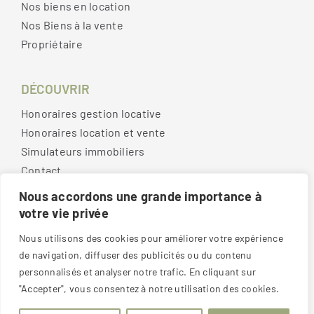
Nos biens en location
Nos Biens à la vente
Propriétaire
DÉCOUVRIR
Honoraires gestion locative
Honoraires location et vente
Simulateurs immobiliers
Contact
Nous accordons une grande importance à
votre vie privée
MENTIONS LÉGALES
Nous utilisons des cookies pour améliorer votre expérience
Mentions légales
de navigation, diffuser des publicités ou du contenu
Politique de confidentialité
personnalisés et analyser notre trafic. En cliquant sur
"Accepter", vous consentez à notre utilisation des cookies.
Utilise le logiciel Jview Promotion – Création
IZIASYS