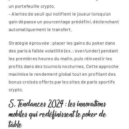
un portefeuille crypto.
– Alertes de seuil qui notifient le joueur lorsqu’un
gain dépasse un pourcentage prédéfini, déclenchant
automatiquement le transfert.
Stratégie éprouvée : placer les gains du poker dans
des paris à faible volatilité (ex. : over/under) pendant
les premières heures du matin, puis réinvestir les
profits dans des tournois nocturnes. Cette approche
maximise le rendement global tout en profitant des
bonus croisés offerts par les sites de paris sportifs
crypto.
5. Tendances 2024 : les innovations
mobiles qui redéfinissent le poker de
table