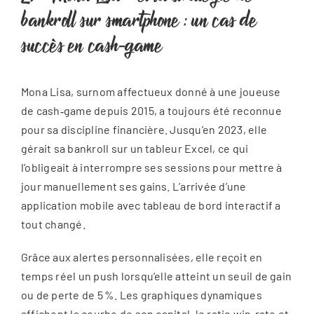
bankroll sur smartphone : un cas de
succès en cash‑game
Mona Lisa, surnom affectueux donné à une joueuse
de cash‑game depuis 2015, a toujours été reconnue
pour sa discipline financière. Jusqu’en 2023, elle
gérait sa bankroll sur un tableur Excel, ce qui
l’obligeait à interrompre ses sessions pour mettre à
jour manuellement ses gains. L’arrivée d’une
application mobile avec tableau de bord interactif a
tout changé.
Grâce aux alertes personnalisées, elle reçoit en
temps réel un push lorsqu’elle atteint un seuil de gain
ou de perte de 5 %. Les graphiques dynamiques
affichent la courbe de son capital, le ratio win‑rate et