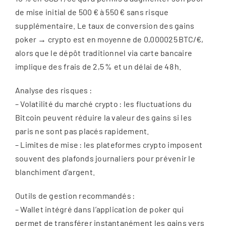
de mise initial de 500 € à 550 € sans risque
supplémentaire. Le taux de conversion des gains
poker → crypto est en moyenne de 0,000025 BTC/€,
alors que le dépôt traditionnel via carte bancaire
implique des frais de 2,5 % et un délai de 48 h.
Analyse des risques :
– Volatilité du marché crypto : les fluctuations du
Bitcoin peuvent réduire la valeur des gains si les
paris ne sont pas placés rapidement.
– Limites de mise : les plateformes crypto imposent
souvent des plafonds journaliers pour prévenir le
blanchiment d’argent.
Outils de gestion recommandés :
– Wallet intégré dans l’application de poker qui
permet de transférer instantanément les gains vers