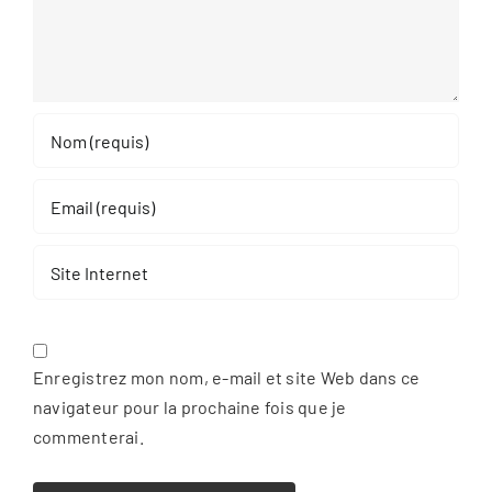
Enregistrez mon nom, e-mail et site Web dans ce
navigateur pour la prochaine fois que je
commenterai.