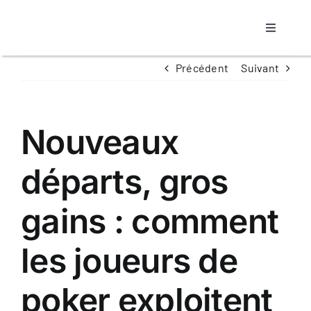
Passer
au
Toggle
contenu
Navigati
Accueil
Précédent
Suivant
Notre agence
Nouveaux
Propriétaire
départs, gros
Locataire
gains : comment
les joueurs de
Nos Biens
poker exploitent
Contact