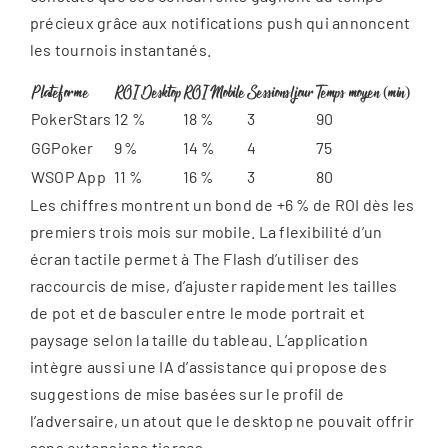
précieux grâce aux notifications push qui annoncent
les tournois instantanés.
Plateforme
ROI Desktop
ROI Mobile
Sessions/jour
Temps moyen (min)
PokerStars
12 %
18 %
3
90
GGPoker
9 %
14 %
4
75
WSOP App
11 %
16 %
3
80
Les chiffres montrent un bond de +6 % de ROI dès les
premiers trois mois sur mobile. La flexibilité d’un
écran tactile permet à The Flash d’utiliser des
raccourcis de mise, d’ajuster rapidement les tailles
de pot et de basculer entre le mode portrait et
paysage selon la taille du tableau. L’application
intègre aussi une IA d’assistance qui propose des
suggestions de mise basées sur le profil de
l’adversaire, un atout que le desktop ne pouvait offrir
sans extensions tierces.