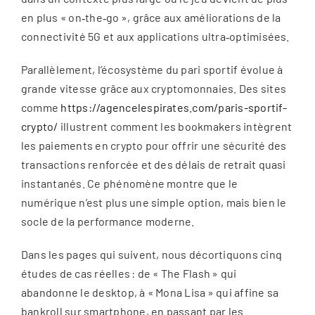
en plus « on‑the‑go », grâce aux améliorations de la
connectivité 5G et aux applications ultra‑optimisées.
Parallèlement, l’écosystème du pari sportif évolue à
grande vitesse grâce aux cryptomonnaies. Des sites
comme
https://agencelespirates.com/paris-sportif-
crypto/
illustrent comment les bookmakers intègrent
les paiements en crypto pour offrir une sécurité des
transactions renforcée et des délais de retrait quasi
instantanés. Ce phénomène montre que le
numérique n’est plus une simple option, mais bien le
socle de la performance moderne.
Dans les pages qui suivent, nous décortiquons cinq
études de cas réelles : de « The Flash » qui
abandonne le desktop, à « Mona Lisa » qui affine sa
bankroll sur smartphone, en passant par les