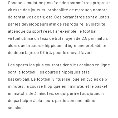
Chaque simulation possède des paramètres propres :
vitesse des joueurs, probabilité de marquer, nombre
de tentatives de tir, etc. Ces paramètres sont ajustés
par les développeurs afin de reproduire la volatilité
attendue du sport réel. Par exemple, le football
virtuel utilise un taux de but moyen de 2,5 par match,
alors que la course hippique intègre une probabilité
de départage de 0,05 % pour le cheval favori.
Les sports les plus courants dans les casinos en ligne
sont le football, les courses hippiques et le
basket‑ball. Le football virtuel se joue en cycles de 5
minutes, la course hippique en 1 minute, et le basket
en matchs de 3 minutes, ce qui permet aux joueurs
de participer à plusieurs parties en une même
session.