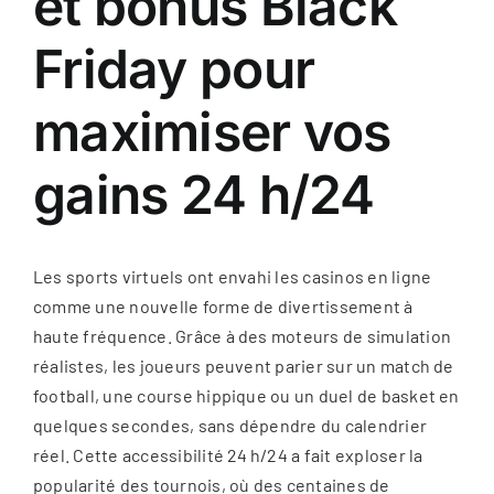
et bonus Black
Friday pour
Espace C
maximiser vos
La carte
gains 24 h/24
Les sports virtuels ont envahi les casinos en ligne
comme une nouvelle forme de divertissement à
haute fréquence. Grâce à des moteurs de simulation
réalistes, les joueurs peuvent parier sur un match de
football, une course hippique ou un duel de basket en
quelques secondes, sans dépendre du calendrier
réel. Cette accessibilité 24 h/24 a fait exploser la
popularité des tournois, où des centaines de