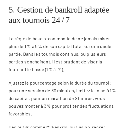
5. Gestion de bankroll adaptée
aux tournois 24 / 7
La règle de base recommande de ne jamais miser
plus de 1 % à 5 % de son capital total sur une seule
partie. Dans les tournois continus, où plusieurs
parties s’enchaînent, il est prudent de viser la
fourchette basse (1 %‑2 %).
Ajustez le pourcentage selon la durée du tournoi :
pour une session de 30 minutes, limitez la mise à 1 %
du capital; pour un marathon de 8 heures, vous
pouvez monter à 3 % pour profiter des fluctuations
favorables.
Des outils comme MyBankroll ou CasinoTracker