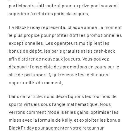
participants s’affrontent pour un prize pool souvent
supérieur à celui des paris classiques.
Le Black Friday représente, chaque année, le moment
le plus propice pour profiter d’offres promotionnelles
exceptionnelles. Les opérateurs multiplient les
bonus de dépôt, les paris gratuits et les cash‑back
afin d’attirer de nouveaux joueurs. Vous pouvez
découvrir l’ensemble des promotions en cours sur le
site de paris sportif
, qui recense les meilleures
opportunités du moment.
Dans cet article, nous décortiquons les tournois de
sports virtuels sous l’angle mathématique. Nous
verrons comment modéliser les gains, optimiser les
mises avec la formule de Kelly, et exploiter les bonus
Black Friday pour augmenter votre retour sur