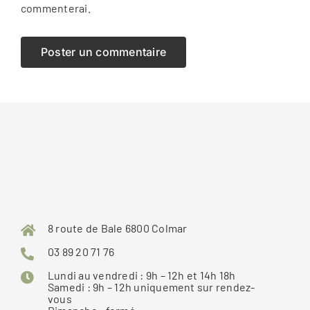
commenterai.
8 route de Bale 6800 Colmar
03 89 20 71 76
Lundi au vendredi : 9h – 12h et 14h 18h
Samedi : 9h – 12h uniquement sur rendez-
vous