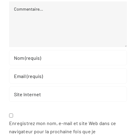
Commentaire
Enregistrez mon nom, e-mail et site Web dans ce
navigateur pour la prochaine fois que je