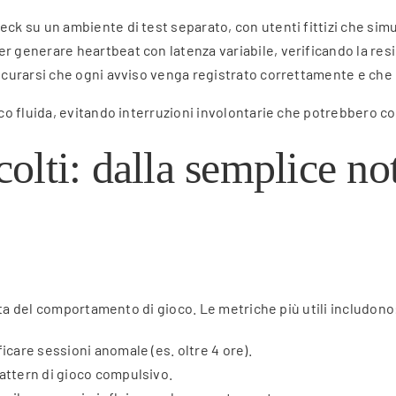
heck su un ambiente di test separato, con utenti fittizi che sim
r generare heartbeat con latenza variabile, verificando la resil
ssicurarsi che ogni avviso venga registrato correttamente e che 
o fluida, evitando interruzioni involontarie che potrebbero co
ccolti: dalla semplice no
ata del comportamento di gioco. Le metriche più utili includono
ficare sessioni anomale (es. oltre 4 ore).
pattern di gioco compulsivo.