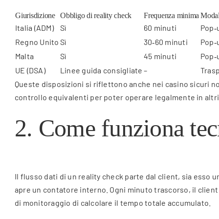
Giurisdizione
Obbligo di reality check
Frequenza minima
Modali
Italia (ADM)
Sì
60 minuti
Pop‑
Regno Unito
Sì
30‑60 minuti
Pop‑u
Malta
Sì
45 minuti
Pop‑
UE (DSA)
Linee guida consigliate
–
Tras
Queste disposizioni si riflettono anche nei casino sicuri
controllo equivalenti per poter operare legalmente in altr
2. Come funziona tec
Il flusso dati di un reality check parte dal client, sia ess
apre un contatore interno. Ogni minuto trascorso, il clien
di monitoraggio di calcolare il tempo totale accumulato.