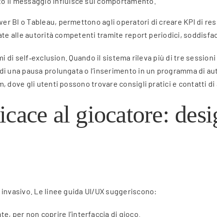
to il messaggio influisce sul comportamento.
r BI o Tableau, permettono agli operatori di creare KPI di res
ate alle autorità competenti tramite report periodici, soddisfa
mi di self‑exclusion. Quando il sistema rileva più di tre sessio
 di una pausa prolungata o l’inserimento in un programma di a
 dove gli utenti possono trovare consigli pratici e contatti di
cace al giocatore: desi
 invasivo. Le linee guida UI/UX suggeriscono:
, per non coprire l’interfaccia di gioco.