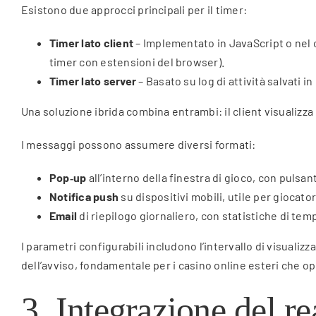
Esistono due approcci principali per il timer:
Timer lato client
– Implementato in JavaScript o nel c
timer con estensioni del browser).
Timer lato server
– Basato su log di attività salvati 
Una soluzione ibrida combina entrambi: il client visualizza 
I messaggi possono assumere diversi formati:
Pop‑up
all’interno della finestra di gioco, con pulsant
Notifica push
su dispositivi mobili, utile per giocator
Email
di riepilogo giornaliero, con statistiche di te
I parametri configurabili includono l’intervallo di visualizza
dell’avviso, fondamentale per i casino online esteri che o
3. Integrazione del re