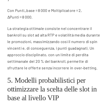
Con Punti_base = 8 000 e Moltiplicatore = 2,
ΔPunti = 8 000.
La strategia ottimale consiste nel concentrare il
bankroll su slot ad alta RTP e volatilità media durante
le promozioni, massimizzando così il numero di spin
vincenti e, di conseguenza, i punti guadagnati. Un
approccio disciplinato, con un limite di perdita
settimanale del 20 % del bankroll, permette di
sfruttare le offerte senza incorrere in over‑betting.
5. Modelli probabilistici per
ottimizzare la scelta delle slot in
base al livello VIP