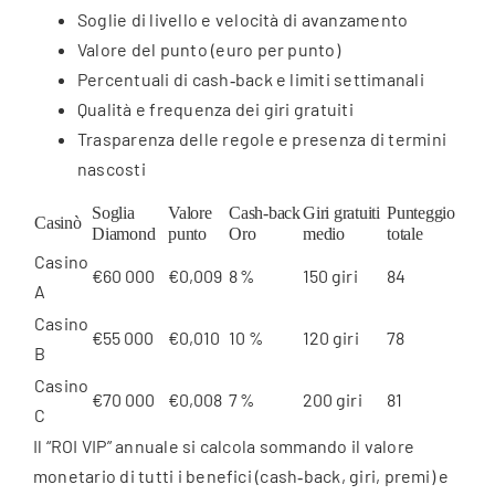
Soglie di livello e velocità di avanzamento
Valore del punto (euro per punto)
Percentuali di cash‑back e limiti settimanali
Qualità e frequenza dei giri gratuiti
Trasparenza delle regole e presenza di termini
nascosti
Soglia
Valore
Cash‑back
Giri gratuiti
Punteggio
Casinò
Diamond
punto
Oro
medio
totale
Casino
€60 000
€0,009
8 %
150 giri
84
A
Casino
€55 000
€0,010
10 %
120 giri
78
B
Casino
€70 000
€0,008
7 %
200 giri
81
C
Il “ROI VIP” annuale si calcola sommando il valore
monetario di tutti i benefici (cash‑back, giri, premi) e