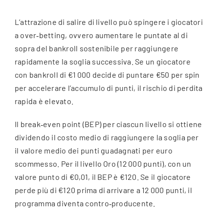
L’attrazione di salire di livello può spingere i giocatori
a over‑betting, ovvero aumentare le puntate al di
sopra del bankroll sostenibile per raggiungere
rapidamente la soglia successiva. Se un giocatore
con bankroll di €1 000 decide di puntare €50 per spin
per accelerare l’accumulo di punti, il rischio di perdita
rapida è elevato.
Il break‑even point (BEP) per ciascun livello si ottiene
dividendo il costo medio di raggiungere la soglia per
il valore medio dei punti guadagnati per euro
scommesso. Per il livello Oro (12 000 punti), con un
valore punto di €0,01, il BEP è €120. Se il giocatore
perde più di €120 prima di arrivare a 12 000 punti, il
programma diventa contro‑producente.