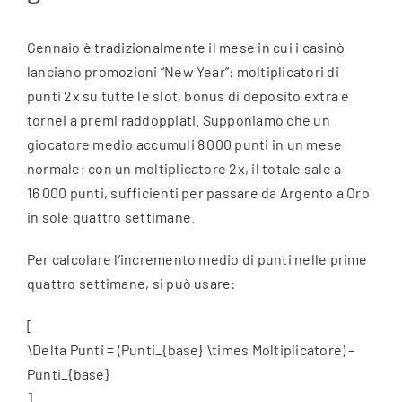
Gennaio è tradizionalmente il mese in cui i casinò
lanciano promozioni “New Year”: moltiplicatori di
punti 2x su tutte le slot, bonus di deposito extra e
tornei a premi raddoppiati. Supponiamo che un
giocatore medio accumuli 8 000 punti in un mese
normale; con un moltiplicatore 2x, il totale sale a
16 000 punti, sufficienti per passare da Argento a Oro
in sole quattro settimane.
Per calcolare l’incremento medio di punti nelle prime
quattro settimane, si può usare:
[
\Delta Punti = (Punti_{base} \times Moltiplicatore) –
Punti_{base}
]