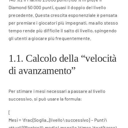
Diamond 50 000 punti, quasi il doppio del livello
precedente. Questa crescita esponenziale è pensata
per premiare i giocatori più impegnati, ma allo stesso
tempo rende più difficile il salto di livello, spingendo
gli utenti a giocare più frequentemente.
1.1. Calcolo della “velocità
di avanzamento”
Per stimare i mesi necessari a passare al livello
successivo, si può usare la formula:
[
Mesi = \frac{Soglia_{livello\ successivo} – Punti\
attuali}{Bankroll\ medio\ mensile \times \text{tasso\