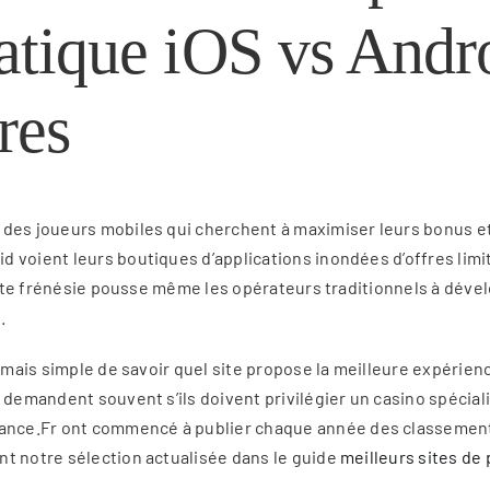
atique iOS vs Andro
res
des joueurs mobiles qui cherchent à maximiser leurs bonus et 
voient leurs boutiques d’applications inondées d’offres limité
Cette frénésie pousse même les opérateurs traditionnels à déve
.
jamais simple de savoir quel site propose la meilleure expérie
demandent souvent s’ils doivent privilégier un casino spécialis
ce.Fr ont commencé à publier chaque année des classements dé
nt notre sélection actualisée dans le guide
meilleurs sites de 