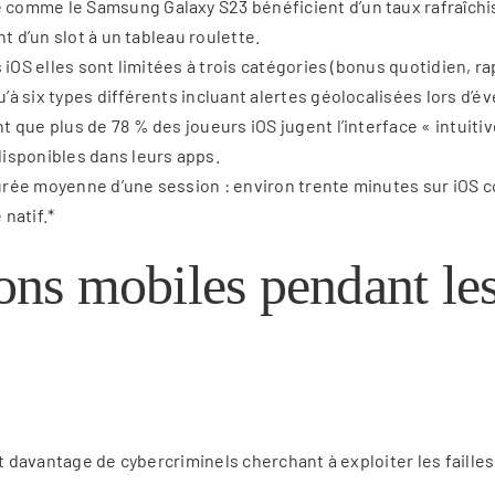
omme le Samsung Galaxy S23 bénéficient d’un taux rafraîchiss
t d’un slot à un tableau roulette.
iOS elles sont limitées à trois catégories (bonus quotidien, ra
à six types différents incluant alertes géolocalisées lors d’
que plus de 78 % des joueurs iOS jugent l’interface « intuitiv
isponibles dans leurs apps.
rée moyenne d’une session : environ trente minutes sur iOS c
natif.*
ions mobiles pendant les
nt davantage de cybercriminels cherchant à exploiter les faille