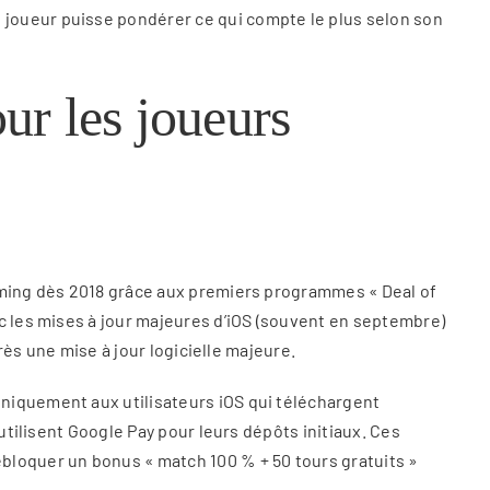
 joueur puisse pondérer ce qui compte le plus selon son
ur les joueurs
gaming dès 2018 grâce aux premiers programmes « Deal of
c les mises à jour majeures d’iOS (souvent en septembre)
rès une mise à jour logicielle majeure.
niquement aux utilisateurs iOS qui téléchargent
utilisent Google Pay pour leurs dépôts initiaux. Ces
bloquer un bonus « match 100 % + 50 tours gratuits »