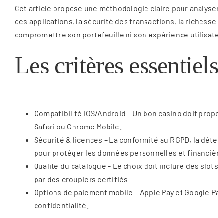
Cet article propose une méthodologie claire pour analyser
des applications, la sécurité des transactions, la riches
compromettre son portefeuille ni son expérience utilisat
Les critères essentiel
Compatibilité iOS/Android – Un bon casino doit prop
Safari ou Chrome Mobile.
Sécurité & licences – La conformité au RGPD, la déten
pour protéger les données personnelles et financiè
Qualité du catalogue – Le choix doit inclure des slot
par des croupiers certifiés.
Options de paiement mobile – Apple Pay et Google Pa
confidentialité.