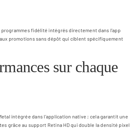
rs programmes fidélité intégrés directement dans l’app
t aux promotions sans dépôt qui ciblent spécifiquement
ormances sur chaque
tal intégrée dans l’application native ; cela garantit une
es grâce au support Retina HD qui double la densité pixel