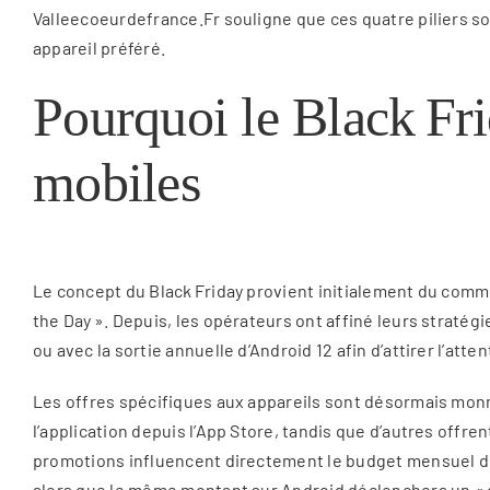
Valleecoeurdefrance.Fr souligne que ces quatre piliers 
appareil préféré.
Pourquoi le Black Fri
mobiles
Le concept du Black Friday provient initialement du comm
the Day ». Depuis, les opérateurs ont affiné leurs straté
ou avec la sortie annuelle d’Android 12 afin d’attirer l’at
Les offres spécifiques aux appareils sont désormais monn
l’application depuis l’App Store, tandis que d’autres offre
promotions influencent directement le budget mensuel du 
alors que le même montant sur Android déclenchera un « c