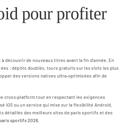
id pour profiter
à découvrir de nouveaux titres avant la fin d’année. En
es : dépôts doublés, tours gratuits sur les slots les plus
lopper des versions natives ultra‑optimisées afin de
nce cross‑platform tout en respectant les exigences
é iOS ou un service qui mise sur la flexibilité Android.
taillés des meilleurs sites de paris sportifs et des
paris sportifs 2026
.