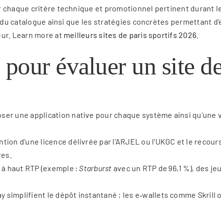
 chaque critère technique et promotionnel pertinent durant le
se du catalogue ainsi que les stratégies concrètes permettant 
eur. Learn more at
meilleurs sites de paris sportifs 2026
.
s pour évaluer un site 
oser une application native pour chaque système ainsi qu’une
tion d’une licence délivrée par l’ARJEL ou l’UKGC et le recours
res.
s à haut RTP (exemple :
Starburst
avec un RTP de 96,1 %), des jeu
y simplifient le dépôt instantané ; les e‑wallets comme Skrill