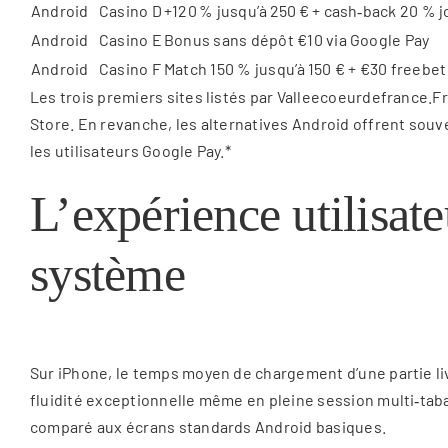
Android
Casino D
+120 % jusqu’à 250 € + cash‑back 20 % j
Android
Casino E
Bonus sans dépôt €10 via Google Pay
Android
Casino F
Match 150 % jusqu’à 150 € + €30 freebet
Les trois premiers sites listés par Valleecoeurdefrance.Fr
Store. En revanche, les alternatives Android offrent sou
les utilisateurs Google Pay.*
L’expérience utilisa
système
Sur iPhone, le temps moyen de chargement d’une partie live
fluidité exceptionnelle même en pleine session multi‑tab
comparé aux écrans standards Android basiques.