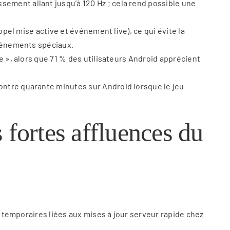
ement allant jusqu’à 120 Hz ; cela rend possible une
ppel mise active et événement live), ce qui évite la
événements spéciaux.
e », alors que 71 % des utilisateurs Android apprécient
ontre quarante minutes sur Android lorsque le jeu
 fortes affluences du
s temporaires liées aux mises à jour serveur rapide chez