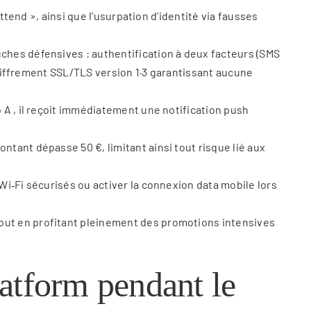
ttend », ainsi que l’usurpation d’identité via fausses
ches défensives : authentification à deux facteurs (SMS
chiffrement SSL/TLS version 1·3 garantissant aucune
 A , il reçoit immédiatement une notification push
tant dépasse 50 €, limitant ainsi tout risque lié aux
i‑Fi sécurisés ou activer la connexion data mobile lors
out en profitant pleinement des promotions intensives
latform pendant le