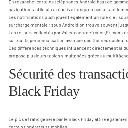
En revanche, certains téléphones Android haut de gamme c
navigation tactile ultra réactive lorsqu’on passe rapidemen
Les notifications push jouent également un rôle clé : sous 
surcharge mentale ; sous Android on trouve souvent jusqu’
Les retours collectés par Valleecoeurdefrance.Fr montrent 
surtout la personnalisation avancée des thèmes couleur d
Ces différences techniques influencent directement la du
propose plusieurs tables simultanées grâce au multitâche 
Sécurité des transact
Black Friday
Le pic de trafic généré par le Black Friday attire égaleme
certains opérateurs mobiles.