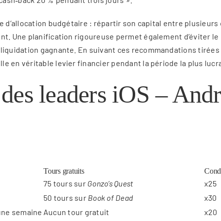
e d’allocation budgétaire : répartir son capital entre plusieu
nt. Une planification rigoureuse permet également d’éviter le 
 liquidation gagnante. En suivant ces recommandations tirées
 en véritable levier financier pendant la période la plus lucra
des leaders iOS – Andr
Tours gratuits
Condi
75 tours sur
Gonzo’s Quest
x25
50 tours sur
Book of Dead
x30
 une semaine
Aucun tour gratuit
x20