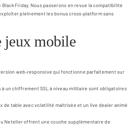
 Black Friday. Nous passerons en revue la compatibilité
d’exploiter pleinement les bonus cross‑platform sans
de jeux mobile
 version web‑responsive qui fonctionne parfaitement sur
 à un chiffrement SSL à niveau militaire sont obligatoires
x de table avec volatilité maîtrisée et un live dealer animé
 ou Neteller offrent une couche supplémentaire de