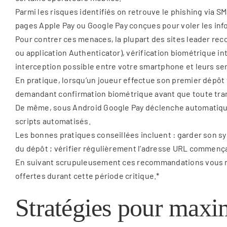
Parmi les risques identifiés on retrouve le phishing via SM
pages Apple Pay ou Google Pay conçues pour voler les inf
Pour contrer ces menaces, la plupart des sites leader re
ou application Authenticator), vérification biométrique in
interception possible entre votre smartphone et leurs se
En pratique, lorsqu’un joueur effectue son premier dépôt 
demandant confirmation biométrique avant que toute tran
De même, sous Android Google Pay déclenche automatiquemen
scripts automatisés.
Les bonnes pratiques conseillées incluent : garder son sy
du dépôt ; vérifier régulièrement l’adresse URL commençan
En suivant scrupuleusement ces recommandations vous réd
offertes durant cette période critique.*
Stratégies pour maxim