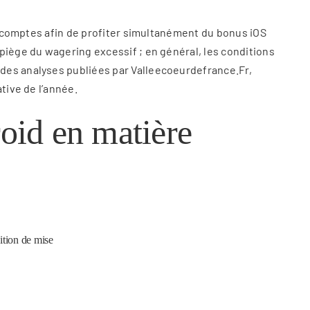
rs comptes afin de profiter simultanément du bonus iOS
piège du wagering excessif ; en général, les conditions
 des analyses publiées par Valleecoeurdefrance.Fr,
tive de l’année.
oid en matière
tion de mise