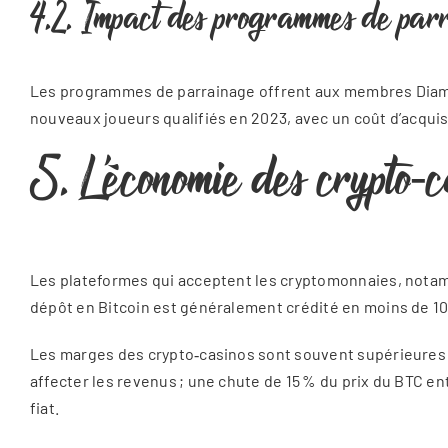
4.2. Impact des programmes de parr
Les programmes de parrainage offrent aux membres Diamond 
nouveaux joueurs qualifiés en 2023, avec un coût d’acquis
5. L’économie des crypto‑c
Les plateformes qui acceptent les cryptomonnaies, notamme
dépôt en Bitcoin est généralement crédité en moins de 10 
Les marges des crypto‑casinos sont souvent supérieures de 
affecter les revenus ; une chute de 15 % du prix du BTC en
fiat.