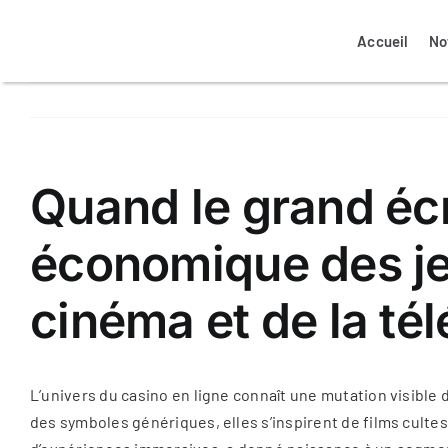
Passer
au
Accueil
No
contenu
Quand le grand écr
économique des jeu
cinéma et de la tél
L’univers du casino en ligne connaît une mutation visible 
des symboles génériques, elles s’inspirent de films culte