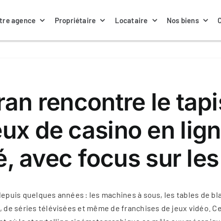
tre agence
Propriétaire
Locataire
Nos biens
an rencontre le tapis
x de casino en lign
é, avec focus sur le
depuis quelques années : les machines à sous, les tables de bla
s, de séries télévisées et même de franchises de jeux vidéo. C