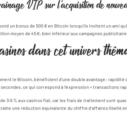
ainage VIP sur l’acquisition de nouvea
un bonus de 500 € en Bitcoin lorsqu’ils invitent un ami qui a
ition moyen de 45 €, bien inférieur aux campagnes publicitaire
asinos dans cet univers thém
nt le Bitcoin, bénéficient d’une double avantage : rapidité de
secondes, ce qui correspond à l’expression « transactions rapi
3‑5 % aux casinos fiat, car les frais de traitement sont quasi 
traîne une réduction équivalente du chiffre d’affaires libellé 