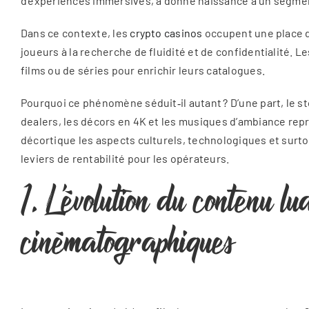
d’expériences immersives, a donné naissance à un segmen
Dans ce contexte, les
crypto casinos
occupent une place d
joueurs à la recherche de fluidité et de confidentialité. 
films ou de séries pour enrichir leurs catalogues.
Pourquoi ce phénomène séduit‑il autant ? D’une part, le st
dealers, les décors en 4K et les musiques d’ambiance rep
décortique les aspects culturels, technologiques et surt
leviers de rentabilité pour les opérateurs.
1. L’évolution du contenu lu
cinématographiques