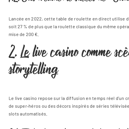
Lancée en 2022, cette table de roulette en direct utilise 
soit 27 % de plus que la roulette classique du même opérat
mise de 200 €.
2. Le live casino comme sc
storytelling
Le live casino repose sur la diffusion en temps réel d’un
de super‑héros ou des décors inspirés de séries télévisées
slots automatisés.