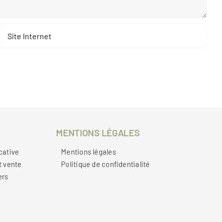
MENTIONS LÉGALES
cative
Mentions légales
t vente
Politique de confidentialité
ers