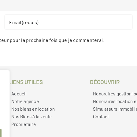
teur pour la prochaine fois que je commenterai.
LIENS UTILES
DÉCOUVRIR
Accueil
Honoraires gestion lo
Notre agence
Honoraires location e
Nos biens en location
Simulateurs immobili
Nos Biens à la vente
Contact
Propriétaire