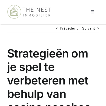
Passer
au
Toggle
contenu
Navigati
Accueil
Précédent
Suivant
Notre agence
Strategieën om
Propriétaire
je spel te
Locataire
verbeteren met
behulp van
Nos Biens
Contact