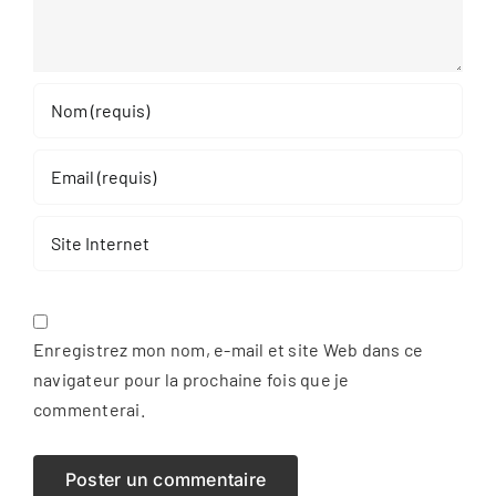
Enregistrez mon nom, e-mail et site Web dans ce
navigateur pour la prochaine fois que je
commenterai.