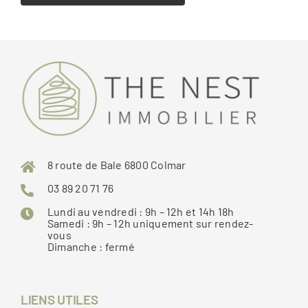
8 route de Bale 6800 Colmar
03 89 20 71 76
Lundi au vendredi : 9h – 12h et 14h 18h
Samedi : 9h – 12h uniquement sur rendez-
vous
Dimanche : fermé
LIENS UTILES