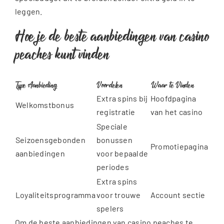
leggen.
Hoe je de beste aanbiedingen van casino
peaches kunt vinden
Type Aanbieding
Voordelen
Waar te Vinden
Extra spins bij
Hoofdpagina
Welkomstbonus
registratie
van het casino
Speciale
Seizoensgebonden
bonussen
Promotiepagina
aanbiedingen
voor bepaalde
periodes
Extra spins
Loyaliteitsprogramma
voor trouwe
Account sectie
spelers
Om de beste aanbiedingen van casino peaches te