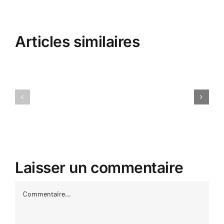
Dopracowana
Wizualizacja
Animado
W
Articles similaires
Vendedor
Stołach
Negocio
Na
Y
Żywo
Sinérgico
All
Juegos
Starz
—
Casino
Argentina
–
Get
krajowy
Started
obszar
Laisser un commentaire
fenixslots.com
Polski
Commentaire
Claim
Bonus