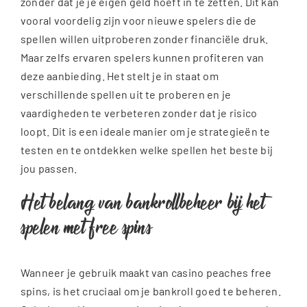
zonder dat je je eigen geld hoeft in te zetten. Dit kan
vooral voordelig zijn voor nieuwe spelers die de
spellen willen uitproberen zonder financiële druk.
Maar zelfs ervaren spelers kunnen profiteren van
deze aanbieding. Het stelt je in staat om
verschillende spellen uit te proberen en je
vaardigheden te verbeteren zonder dat je risico
loopt. Dit is een ideale manier om je strategieën te
testen en te ontdekken welke spellen het beste bij
jou passen.
Het belang van bankrollbeheer bij het
spelen met free spins
Wanneer je gebruik maakt van casino peaches free
spins, is het cruciaal om je bankroll goed te beheren.