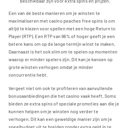
beschikbaar zijn voor extra spins en prijzen.
Een van de beste manieren om je winsten te
maximaliseren met casino peaches free spins is om
altijd te kiezen voor spellen met een hoge Return to
Player (RTP). Een RTP van 96% of hoger geeft je een
betere kans om op de lange termijn winst te maken.
Daarnaast is het ook slim om te spelen op momenten
waarop er minder spelers zijn. Dit kan je kansen op
grote winsten verhogen omdat je minder
concurrentie hebt.
Vergeet niet om ook te profiteren van aanvullende
bonusaanbiedingen die het casino vaak heeft. Soms
bieden ze extra spins of speciale promoties aan die je
kunnen helpen om je winsten nog verder te
verhogen. Dit kan een geweldige manier zijn om je
speelbudget uit te breiden zonder extra geld in te