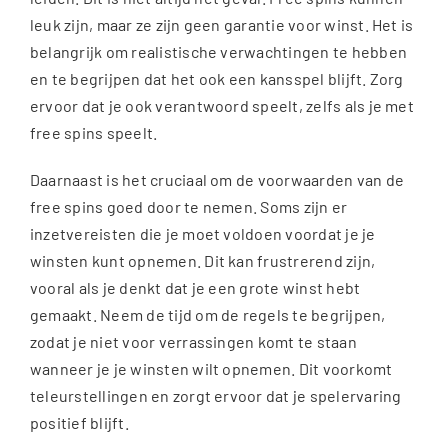
leuk zijn, maar ze zijn geen garantie voor winst. Het is
belangrijk om realistische verwachtingen te hebben
en te begrijpen dat het ook een kansspel blijft. Zorg
ervoor dat je ook verantwoord speelt, zelfs als je met
free spins speelt.
Daarnaast is het cruciaal om de voorwaarden van de
free spins goed door te nemen. Soms zijn er
inzetvereisten die je moet voldoen voordat je je
winsten kunt opnemen. Dit kan frustrerend zijn,
vooral als je denkt dat je een grote winst hebt
gemaakt. Neem de tijd om de regels te begrijpen,
zodat je niet voor verrassingen komt te staan
wanneer je je winsten wilt opnemen. Dit voorkomt
teleurstellingen en zorgt ervoor dat je spelervaring
positief blijft.