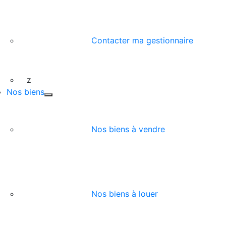
Contacter ma gestionnaire
z
Nos biens
Nos biens à vendre
Nos biens à louer