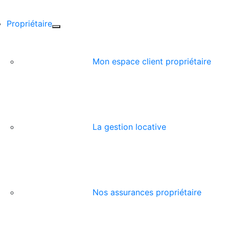
Propriétaire
Mon espace client propriétaire
La gestion locative
Nos assurances propriétaire