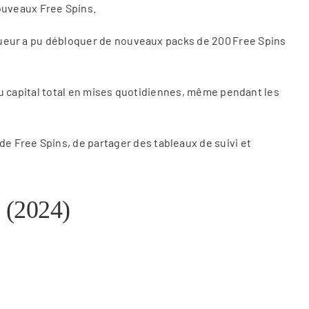
ouveaux Free Spins.
 joueur a pu débloquer de nouveaux packs de 200 Free Spins
 % du capital total en mises quotidiennes, même pendant les
e Free Spins, de partager des tableaux de suivi et
s (2024)