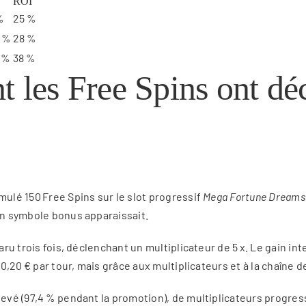
ROI
%
25 %
7 %
28 %
1 %
38 %
t les Free Spins ont dé
mulé 150 Free Spins sur le slot progressif
Mega Fortune Dreams
’un symbole bonus apparaissait.
aru trois fois, déclenchant un multiplicateur de 5 x. Le gain int
 0,20 € par tour, mais grâce aux multiplicateurs et à la chaîne d
levé (97,4 % pendant la promotion), de multiplicateurs progres