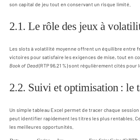
son capital de jeu tout en conservant un risque limité.
2.1. Le rôle des jeux à volati
Les slots à volatilité moyenne offrent un équilibre entre 
victoires pour satisfaire les exigences de mise, tout en c
Book of Dead
(RTP 96,21 %) sont régulièrement cités pour 
2.2. Suivi et optimisation : le
Un simple tableau Excel permet de tracer chaque session de
peut identifier rapidement les titres les plus rentables. C
les meilleures opportunités.