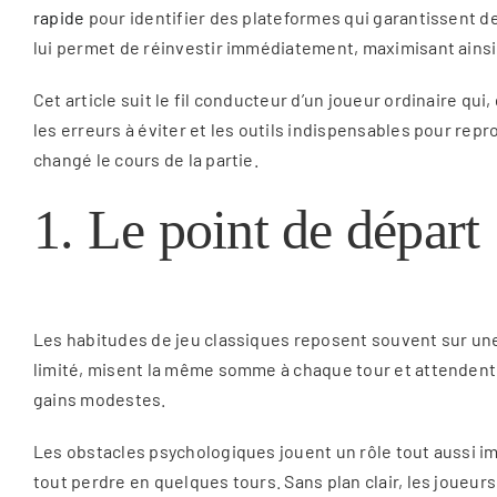
rapide
pour identifier des plateformes qui garantissent de
lui permet de réinvestir immédiatement, maximisant ainsi 
Cet article suit le fil conducteur d’un joueur ordinaire qu
les erreurs à éviter et les outils indispensables pour rep
changé le cours de la partie.
1. Le point de départ 
Les habitudes de jeu classiques reposent souvent sur un
limité, misent la même somme à chaque tour et attendent 
gains modestes.
Les obstacles psychologiques jouent un rôle tout aussi im
tout perdre en quelques tours. Sans plan clair, les joueur