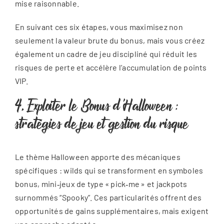
mise raisonnable.
En suivant ces six étapes, vous maximisez non
seulement la valeur brute du bonus, mais vous créez
également un cadre de jeu discipliné qui réduit les
risques de perte et accélère l’accumulation de points
VIP.
4. Exploiter le Bonus d’Halloween :
stratégies de jeu et gestion du risque
Le thème Halloween apporte des mécaniques
spécifiques : wilds qui se transforment en symboles
bonus, mini‑jeux de type « pick‑me » et jackpots
surnommés “Spooky”. Ces particularités offrent des
opportunités de gains supplémentaires, mais exigent