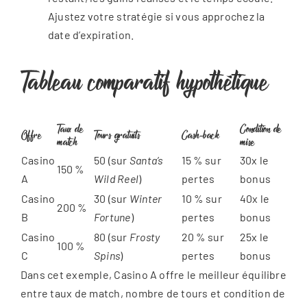
Ajustez votre stratégie si vous approchez la
date d’expiration.
Tableau comparatif hypothétique
Taux de
Condition de
Offre
Tours gratuits
Cash‑back
match
mise
Casino
50 (sur
Santa’s
15 % sur
30x le
150 %
A
Wild Reel
)
pertes
bonus
Casino
30 (sur
Winter
10 % sur
40x le
200 %
B
Fortune
)
pertes
bonus
Casino
80 (sur
Frosty
20 % sur
25x le
100 %
C
Spins
)
pertes
bonus
Dans cet exemple, Casino A offre le meilleur équilibre
entre taux de match, nombre de tours et condition de