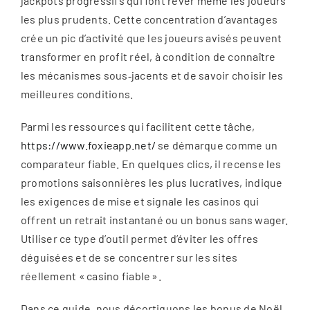
jackpots progressifs qui font rêver même les joueurs
les plus prudents. Cette concentration d’avantages
crée un pic d’activité que les joueurs avisés peuvent
transformer en profit réel, à condition de connaître
les mécanismes sous‑jacents et de savoir choisir les
meilleures conditions.
Parmi les ressources qui facilitent cette tâche,
https://www.foxieapp.net/
se démarque comme un
comparateur fiable. En quelques clics, il recense les
promotions saisonnières les plus lucratives, indique
les exigences de mise et signale les casinos qui
offrent un retrait instantané ou un bonus sans wager.
Utiliser ce type d’outil permet d’éviter les offres
déguisées et de se concentrer sur les sites
réellement « casino fiable ».
Dans ce guide, nous décortiquons les bonus de Noël