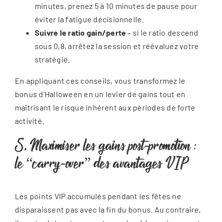
minutes, prenez 5 à 10 minutes de pause pour
éviter la fatigue décisionnelle.
Suivre le ratio gain/perte
– si le ratio descend
sous 0,8, arrêtez la session et réévaluez votre
stratégie.
En appliquant ces conseils, vous transformez le
bonus d’Halloween en un levier de gains tout en
maîtrisant le risque inhérent aux périodes de forte
activité.
5. Maximiser les gains post‑promotion :
le “carry‑over” des avantages VIP
Les points VIP accumulés pendant les fêtes ne
disparaissent pas avec la fin du bonus. Au contraire,