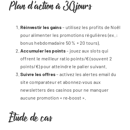
Plan d’action à 30 jours
Réinvestir les gains
– utilisez les profits de Noël
pour alimenter les promotions régulières (ex. :
bonus hebdomadaire 50 % + 20 tours).
Accumuler les points
– jouez aux slots qui
offrent le meilleur ratio points/€ (souvent 2
points/€) pour atteindre le palier suivant.
Suivre les offres
– activez les alertes email du
site comparateur et abonnez‑vous aux
newsletters des casinos pour ne manquer
aucune promotion « re‑boost ».
Étude de cas