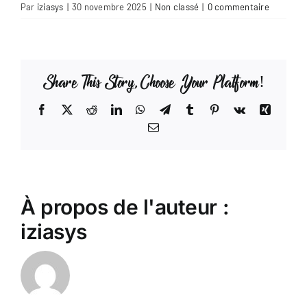
Par
iziasys
|
30 novembre 2025
|
Non classé
|
0 commentaire
Share This Story, Choose Your Platform!
Facebook
X
Reddit
LinkedIn
WhatsApp
Telegram
Tumblr
Pinterest
Vk
Xing
Email
À propos de l'auteur :
iziasys