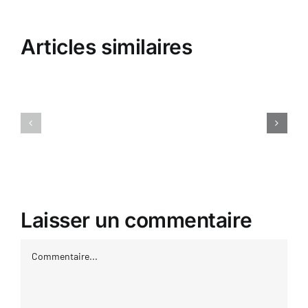
Represent
Articles similaires
Terugtrekken
SG8
Proces
Cassino
En
Prophylactic
Eindpunt
And
_
Legalize
Belgium
Netherlands
Enjoy
Play
the
for
Game
Real
Laisser un commentaire
https://www.big5casinobe.com/
Casino
GTBets
Commentaire