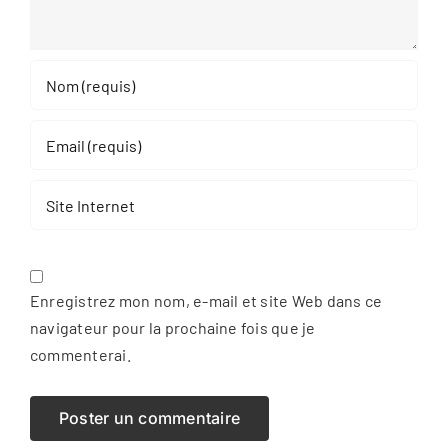
Enregistrez mon nom, e-mail et site Web dans ce
navigateur pour la prochaine fois que je
commenterai.