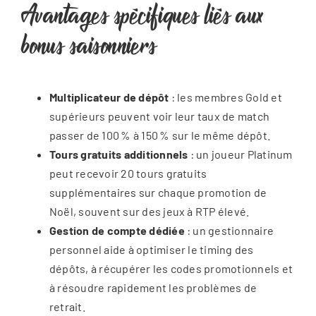
Avantages spécifiques liés aux
bonus saisonniers
Multiplicateur de dépôt
: les membres Gold et
supérieurs peuvent voir leur taux de match
passer de 100 % à 150 % sur le même dépôt.
Tours gratuits additionnels
: un joueur Platinum
peut recevoir 20 tours gratuits
supplémentaires sur chaque promotion de
Noël, souvent sur des jeux à RTP élevé.
Gestion de compte dédiée
: un gestionnaire
personnel aide à optimiser le timing des
dépôts, à récupérer les codes promotionnels et
à résoudre rapidement les problèmes de
retrait.