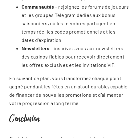
Communautés
– rejoignez les forums de joueurs
et les groupes Telegram dédiés aux bonus
saisonniers, où les membres partagent en
temps réel les codes promotionnels et les
dates d’expiration.
Newsletters
– inscrivez‑vous aux newsletters
des casinos fiables pour recevoir directement
les offres exclusives et les invitations VIP.
En suivant ce plan, vous transformez chaque point
gagné pendant les fêtes en un atout durable, capable
de financer de nouvelles promotions et d’alimenter
votre progression à long terme.
Conclusion