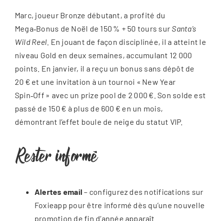
Marc, joueur Bronze débutant, a profité du
Mega‑Bonus de Noël de 150 % + 50 tours sur
Santa’s
Wild Reel
. En jouant de façon disciplinée, il a atteint le
niveau Gold en deux semaines, accumulant 12 000
points. En janvier, il a reçu un bonus sans dépôt de
20 € et une invitation à un tournoi « New Year
Spin‑Off » avec un prize pool de 2 000 €. Son solde est
passé de 150 € à plus de 600 € en un mois,
démontrant l’effet boule de neige du statut VIP.
Rester informé
Alertes email
– configurez des notifications sur
Foxieapp pour être informé dès qu’une nouvelle
promotion de fin d’année apparaît.