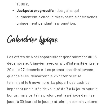
1 000 €.
Jackpots progressifs
: des gains qui
augmentent à chaque mise, parfois déclenchés
uniquement pendant la promotion.
Calendrier typique
Les offres de Noël apparaissent généralement du 15
décembre au 5 janvier, avec un pic d’intensité entre le
20 et le 27 décembre. Les promotions d’Halloween,
quant à elles, démarrent le 25 octobre et se
terminent le 5 novembre. La plupart des casinos
imposent une durée de validité de 7 à 14 jours pour le
bonus, mais certains prolongent la période de mise
jusqu’à 30 jours si le joueur atteint un certain volume