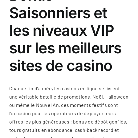
Saisonniers et
Espace Client
les niveaux VIP
La carte
sur les meilleurs
sites de casino
Chaque fin d’année, les casinos en ligne se livrent
une véritable bataille de promotions. Noël, Halloween
ou même le Nouvel An, ces moments festifs sont
l’occasion pour les opérateurs de déployer leurs
offres les plus généreuses : bonus de dépôt gonflés,
tours gratuits en abondance, cash‑back record et