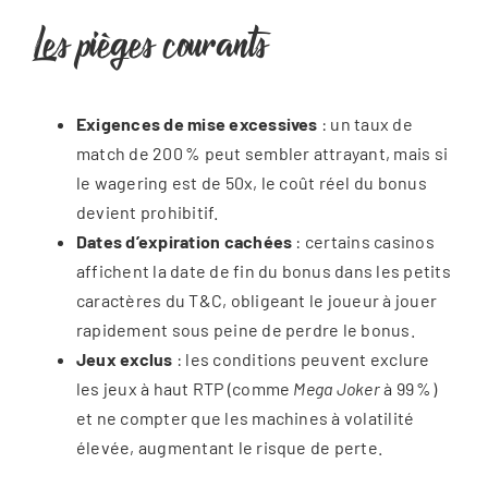
Les pièges courants
Exigences de mise excessives
: un taux de
match de 200 % peut sembler attrayant, mais si
le wagering est de 50x, le coût réel du bonus
devient prohibitif.
Dates d’expiration cachées
: certains casinos
affichent la date de fin du bonus dans les petits
caractères du T&C, obligeant le joueur à jouer
rapidement sous peine de perdre le bonus.
Jeux exclus
: les conditions peuvent exclure
les jeux à haut RTP (comme
Mega Joker
à 99 %)
et ne compter que les machines à volatilité
élevée, augmentant le risque de perte.