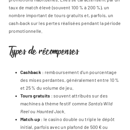
taux de match élevé (souvent 100 % à 200 %), un
nombre important de tours gratuits et, parfois, un
cash‑back sur les pertes réalisées pendant la période
promotionnelle.
Types de récompenses
Cashback
: remboursement d’un pourcentage
des mises perdantes, généralement entre 10 %
et 25 % du volume de jeu.
Tours gratuits
: souvent attribués sur des
machines à thème festif comme
Santa’s Wild
Reel
ou
Haunted Jack
.
Match‑up
: le casino double ou triple le dépôt
initial, parfois avec un plafond de 500 € ou