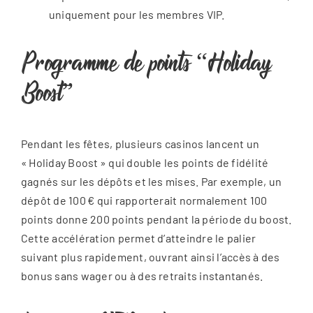
uniquement pour les membres VIP.
Programme de points “Holiday
Boost”
Pendant les fêtes, plusieurs casinos lancent un
« Holiday Boost » qui double les points de fidélité
gagnés sur les dépôts et les mises. Par exemple, un
dépôt de 100 € qui rapporterait normalement 100
points donne 200 points pendant la période du boost.
Cette accélération permet d’atteindre le palier
suivant plus rapidement, ouvrant ainsi l’accès à des
bonus sans wager ou à des retraits instantanés.