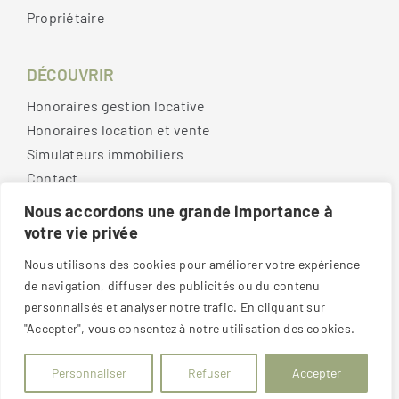
Propriétaire
DÉCOUVRIR
Honoraires gestion locative
Honoraires location et vente
Simulateurs immobiliers
Contact
Nous accordons une grande importance à
votre vie privée
MENTIONS LÉGALES
Nous utilisons des cookies pour améliorer votre expérience
Mentions légales
de navigation, diffuser des publicités ou du contenu
Politique de confidentialité
personnalisés et analyser notre trafic. En cliquant sur
"Accepter", vous consentez à notre utilisation des cookies.
Utilise le logiciel Jview Promotion – Création
IZIASYS
Personnaliser
Refuser
Accepter