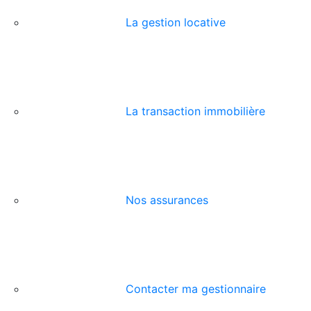
La gestion locative
La transaction immobilière
Nos assurances
Contacter ma gestionnaire