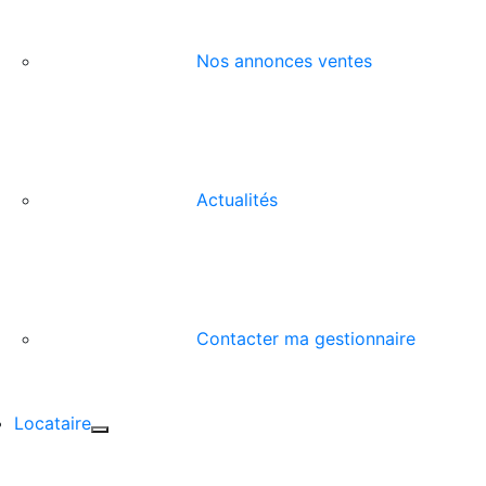
Nos annonces ventes
Actualités
Contacter ma gestionnaire
Locataire