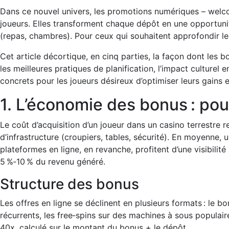
Dans ce nouvel univers, les promotions numériques – welcom
joueurs. Elles transforment chaque dépôt en une opportunité
(repas, chambres). Pour ceux qui souhaitent approfondir le 
Cet article décortique, en cinq parties, la façon dont les b
les meilleures pratiques de planification, l’impact culturel
concrets pour les joueurs désireux d’optimiser leurs gains e
1. L’économie des bonus : pour
Le coût d’acquisition d’un joueur dans un casino terrestre r
d’infrastructure (croupiers, tables, sécurité). En moyenne,
plateformes en ligne, en revanche, profitent d’une visibilit
5 %‑10 % du revenu généré.
Structure des bonus
Les offres en ligne se déclinent en plusieurs formats : le
récurrents, les free‑spins sur des machines à sous popula
40x, calculé sur le montant du bonus + le dépôt.