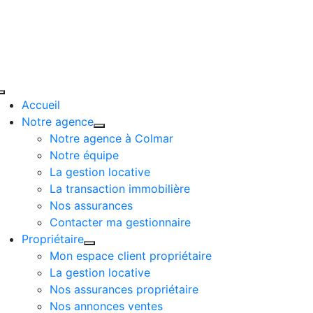
Passer
au
contenu
Toggle
Accueil
Navigation
Notre agence
Notre agence à Colmar
Notre équipe
La gestion locative
La transaction immobilière
Nos assurances
Contacter ma gestionnaire
Propriétaire
Mon espace client propriétaire
La gestion locative
Nos assurances propriétaire
Nos annonces ventes