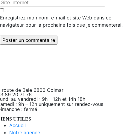
Enregistrez mon nom, e-mail et site Web dans ce
navigateur pour la prochaine fois que je commenterai.
 route de Bale 6800 Colmar
3 89 20 71 76
undi au vendredi : 9h – 12h et 14h 18h
amedi : 9h – 12h uniquement sur rendez-vous
imanche : fermé
LIENS UTILES
Accueil
Notre agence