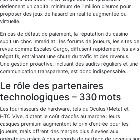
détiennent un capital minimum de 1 million d’euros pour
proposer des jeux de hasard en réalité augmentée ou
virtuelle.
En cas de défaut de paiement, la réputation du casino
subit un choc immédiat : les forums de joueurs, les sites de
revue comme Escales Cargo, diffusent rapidement les avis
négatifs, entraînant une chute du trafic et des revenus.
Une gestion proactive, incluant des audits réguliers et une
communication transparente, est donc indispensable.
Le rôle des partenaires
technologiques – 330 mots
Les fournisseurs de hardware, tels qu’Oculus (Meta) et
HTC Vive, dictent le coût d’accès au marché : leurs
casques premium augmentent le prix d’entrée pour les
joueurs, mais offrent des marges plus élevées aux
opérateurs grâce à des accords de partage de revenus sur