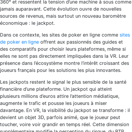
360° et ressentent la tension d’une machine à sous comme
jamais auparavant. Cette évolution ouvre de nouvelles
sources de revenus, mais surtout un nouveau baromètre
économique : le jackpot.
Dans ce contexte, les sites de poker en ligne comme
sites
de poker en ligne
offrent aux passionnés des guides et
des comparatifs pour choisir leurs plateformes, même si
elles ne sont pas directement impliquées dans la VR. Leur
présence dans l’écosystème montre l’intérêt croissant des
joueurs français pour les solutions les plus innovantes.
Les jackpots restent le signal le plus sensible de la santé
financière d’une plateforme. Un jackpot qui atteint
plusieurs millions d’euros attire l’attention médiatique,
augmente le trafic et pousse les joueurs à miser
davantage. En VR, la visibilité du jackpot se transforme : il
devient un objet 3D, parfois animé, que le joueur peut
toucher, voire voir grandir en temps réel. Cette dimension
supplémentaire modifie la perception du risque, du RTP