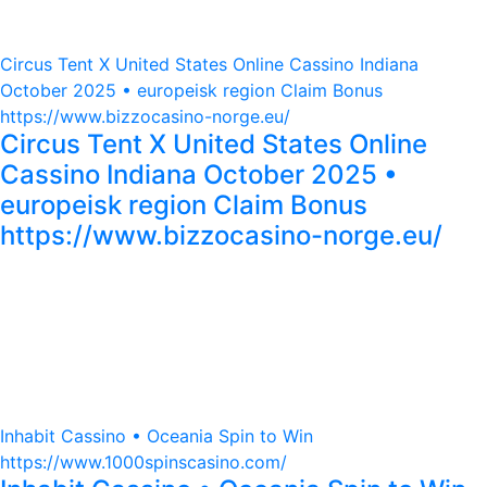
Circus Tent X United States Online Cassino Indiana
October 2025 • europeisk region Claim Bonus
https://www.bizzocasino-norge.eu/
Circus Tent X United States Online
Cassino Indiana October 2025 •
europeisk region Claim Bonus
https://www.bizzocasino-norge.eu/
Inhabit Cassino • Oceania Spin to Win
https://www.1000spinscasino.com/