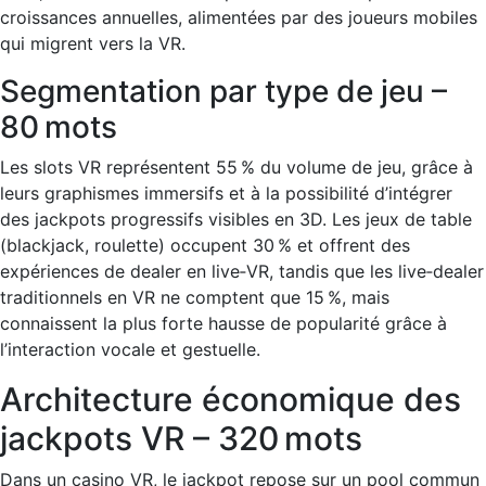
croissances annuelles, alimentées par des joueurs mobiles
qui migrent vers la VR.
Segmentation par type de jeu –
80 mots
Les slots VR représentent 55 % du volume de jeu, grâce à
leurs graphismes immersifs et à la possibilité d’intégrer
des jackpots progressifs visibles en 3D. Les jeux de table
(blackjack, roulette) occupent 30 % et offrent des
expériences de dealer en live‑VR, tandis que les live‑dealer
traditionnels en VR ne comptent que 15 %, mais
connaissent la plus forte hausse de popularité grâce à
l’interaction vocale et gestuelle.
Architecture économique des
jackpots VR – 320 mots
Dans un casino VR, le jackpot repose sur un pool commun