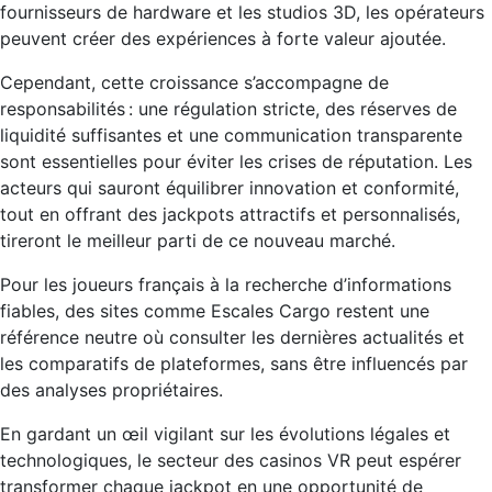
fournisseurs de hardware et les studios 3D, les opérateurs
peuvent créer des expériences à forte valeur ajoutée.
Cependant, cette croissance s’accompagne de
responsabilités : une régulation stricte, des réserves de
liquidité suffisantes et une communication transparente
sont essentielles pour éviter les crises de réputation. Les
acteurs qui sauront équilibrer innovation et conformité,
tout en offrant des jackpots attractifs et personnalisés,
tireront le meilleur parti de ce nouveau marché.
Pour les joueurs français à la recherche d’informations
fiables, des sites comme Escales Cargo restent une
référence neutre où consulter les dernières actualités et
les comparatifs de plateformes, sans être influencés par
des analyses propriétaires.
En gardant un œil vigilant sur les évolutions légales et
technologiques, le secteur des casinos VR peut espérer
transformer chaque jackpot en une opportunité de