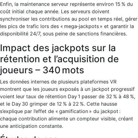
Enfin, la maintenance serveur représente environ 15 % du
coût initial chaque année. Les serveurs doivent
synchroniser les contributions au pool en temps réel, gérer
les pics de trafic lors des « mega‑jackpots » et garantir la
disponibilité 24/7, sous peine de sanctions financières.
Impact des jackpots sur la
rétention et l’acquisition de
joueurs – 340 mots
Les données internes de plusieurs plateformes VR
montrent que les joueurs exposés à un jackpot progressif
voient leur taux de rétention Day 1 passer de 32 % à 48 %,
et le Day 30 grimper de 12 % à 22 %. Cette hausse
s’explique par l’effet de « gamification » du jackpot :
chaque contribution alimente un compteur visible, créant
une anticipation constante.