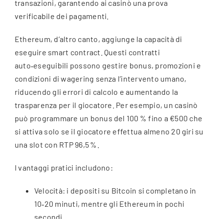
transazioni, garantendo ai casinò una prova
verificabile dei pagamenti.
Ethereum, d’altro canto, aggiunge la capacità di
eseguire smart contract. Questi contratti
auto‑eseguibili possono gestire bonus, promozioni e
condizioni di wagering senza l’intervento umano,
riducendo gli errori di calcolo e aumentando la
trasparenza per il giocatore. Per esempio, un casinò
può programmare un bonus del 100 % fino a €500 che
si attiva solo se il giocatore effettua almeno 20 giri su
una slot con RTP 96,5 %.
I vantaggi pratici includono:
Velocità: i depositi su Bitcoin si completano in
10‑20 minuti, mentre gli Ethereum in pochi
secondi.