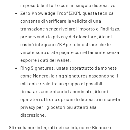
impossibile il furto con un singolo dispositivo.
Zero‑Knowledge Proof (ZKP): questa tecnica
consente di verificare la validità di una
transazione senza rivelare l’importo o l’indirizzo,
preservando la privacy del giocatore. Alcuni
casinò integrano ZKP per dimostrare che le
vincite sono state pagate correttamente senza
esporre i dati del wallet.
Ring Signatures: usate soprattutto da monete
come Monero, le ring signatures nascondono il
mittente reale tra un gruppo di possibili
firmatari, aumentando l’anonimato. Alcuni
operatori offrono opzioni di deposito in monete
privacy per i giocatori più attenti alla
discrezione.
Gli exchange integrati nei casinò, come Binance o