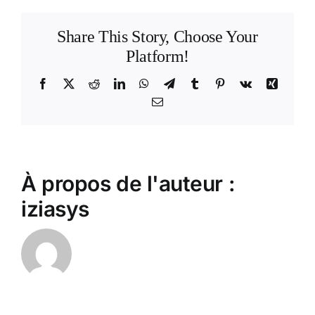
Share This Story, Choose Your
Platform!
Facebook
X
Reddit
LinkedIn
WhatsApp
Telegram
Tumblr
Pinterest
Vk
Xing
Email
À propos de l'auteur :
iziasys
Faster