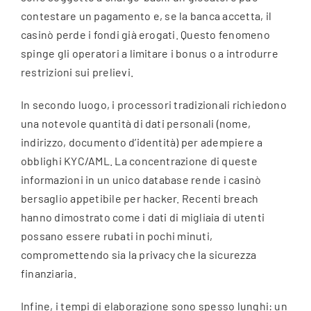
contestare un pagamento e, se la banca accetta, il
casinò perde i fondi già erogati. Questo fenomeno
spinge gli operatori a limitare i bonus o a introdurre
restrizioni sui prelievi.
In secondo luogo, i processori tradizionali richiedono
una notevole quantità di dati personali (nome,
indirizzo, documento d’identità) per adempiere a
obblighi KYC/AML. La concentrazione di queste
informazioni in un unico database rende i casinò
bersaglio appetibile per hacker. Recenti breach
hanno dimostrato come i dati di migliaia di utenti
possano essere rubati in pochi minuti,
compromettendo sia la privacy che la sicurezza
finanziaria.
Infine, i tempi di elaborazione sono spesso lunghi: un