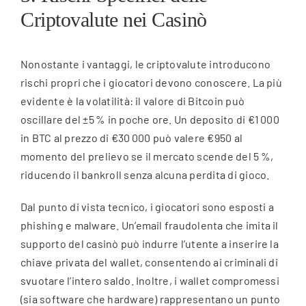
Criptovalute nei Casinò
Nonostante i vantaggi, le criptovalute introducono
rischi propri che i giocatori devono conoscere. La più
evidente è la volatilità: il valore di Bitcoin può
oscillare del ±5 % in poche ore. Un deposito di €1 000
in BTC al prezzo di €30 000 può valere €950 al
momento del prelievo se il mercato scende del 5 %,
riducendo il bankroll senza alcuna perdita di gioco.
Dal punto di vista tecnico, i giocatori sono esposti a
phishing e malware. Un’email fraudolenta che imita il
supporto del casinò può indurre l’utente a inserire la
chiave privata del wallet, consentendo ai criminali di
svuotare l’intero saldo. Inoltre, i wallet compromessi
(sia software che hardware) rappresentano un punto