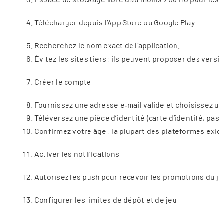
Télécharger depuis l’App Store ou Google Play
Recherchez le nom exact de l’application.
Évitez les sites tiers : ils peuvent proposer des ver
Créer le compte
Fournissez une adresse e‑mail valide et choisissez 
Téléversez une pièce d’identité (carte d’identité, pas
Confirmez votre âge : la plupart des plateformes exi
Activer les notifications
Autorisez les push pour recevoir les promotions du jou
Configurer les limites de dépôt et de jeu