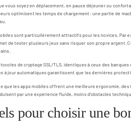
 Que vous soyez en déplacement, en pause déjeuner ou confortabl
oppeurs optimisent les temps de chargement : une partie de ma
au.
biles sont particulièrement attractifs pour les novices. Par e
rmet de tester plusieurs jeux sans risquer son propre argent
gains.
 protocoles de cryptage SSL/TLS, identiques à ceux des banques
ses à jour automatiques garantissent que les dernières protect
tre que les apps mobiles offrent une meilleure ergonomie, de
uisent par une expérience fluide, moins d’obstacles techniqu
tiels pour choisir une b