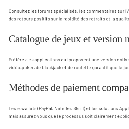
Consultez les forums spécialisés, les commentaires sur l’
des retours positifs sur la rapidité des retraits et la quali
Catalogue de jeux et version 
Préférez les applications qui proposent une version nativ
vidéo‑poker, de blackjack et de roulette garantit que le jo
Méthodes de paiement compat
Les e‑wallets (PayPal, Neteller, Skrill) et les solutions 
mais assurez‑vous que le processus soit clairement expli