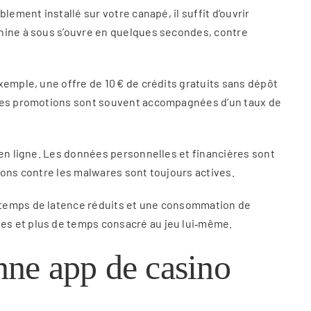
ement installé sur votre canapé, il suffit d’ouvrir
chine à sous s’ouvre en quelques secondes, contre
xemple, une offre de 10 € de crédits gratuits sans dépôt
. Ces promotions sont souvent accompagnées d’un taux de
 en ligne. Les données personnelles et financières sont
ions contre les malwares sont toujours actives.
s temps de latence réduits et une consommation de
es et plus de temps consacré au jeu lui‑même.
onne app de casino