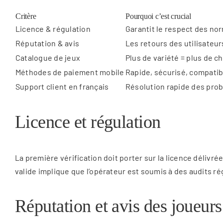
Critère
Pourquoi c’est crucial
Licence & régulation
Garantit le respect des nor
Réputation & avis
Les retours des utilisateur
Catalogue de jeux
Plus de variété = plus de c
Méthodes de paiement mobile
Rapide, sécurisé, compatib
Support client en français
Résolution rapide des pro
Licence et régulation
La première vérification doit porter sur la licence délivr
valide implique que l’opérateur est soumis à des audits r
Réputation et avis des joueurs