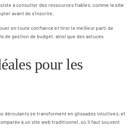
consiste à consulter des ressources fiables, comme le
site
pter avant de s’inscrire.
ouer en toute confiance et tirer le meilleur parti de
tils de gestion de budget, ainsi que des astuces
déales pour les
us déroulants se transforment en glissades intuitives, et
omparée à un site web traditionnel, où il faut souvent