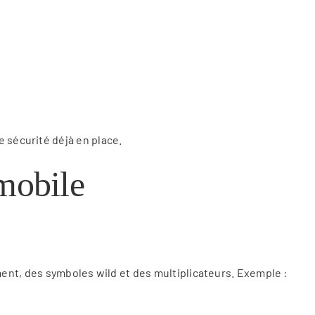
e sécurité déjà en place.
 mobile
nt, des symboles wild et des multiplicateurs. Exemple :