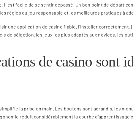
tre, il est facile de se sentir dépassé. Un bon point de départ 
 les règles du jeu responsable et les meilleures pratiques à ado
ir une application de casino fiable, l’installer correctement, j
els de sélection, les jeux les plus adaptés aux novices, les ou
ations de casino sont i
 simplifie la prise en main. Les boutons sont agrandis, les men
 ergonomie réduit considérablement la courbe d’apprentissage c