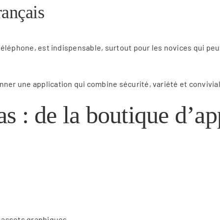
rançais
 téléphone, est indispensable, surtout pour les novices qui peuv
ner une application qui combine sécurité, variété et conviviali
pas : de la boutique d’a
 assets graphiques.