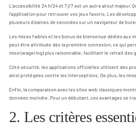
L’accessibilité 24 h/24 et 7 j/7 est un autre atout majeur.
l’application pour retrouver vos jeux favoris. Les dével
plusieurs dizaines de secondes sur un navigateur de bure
Les mises faibles et les bonus de bienvenue dédiés aux mo
peut être attribuée dès la première connexion, ce qui pe
mise (wagering) plus raisonnable, facilitant le retrait des 
Côté sécurité, les applications officielles utilisent des
ainsi protégées contre les interceptions. De plus, les mi
Enfin, la comparaison avec les sites web classiques mon
données moindre. Pour un débutant, ces avantages se trad
2. Les critères essen