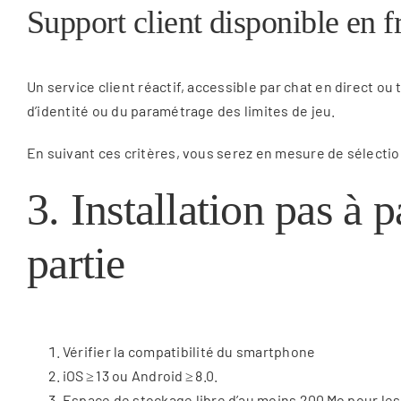
Support client disponible en f
Un service client réactif, accessible par chat en direct ou
d’identité ou du paramétrage des limites de jeu.
En suivant ces critères, vous serez en mesure de sélection
3. Installation pas à 
partie
Vérifier la compatibilité du smartphone
iOS ≥ 13 ou Android ≥ 8.0.
Espace de stockage libre d’au moins 200 Mo pour les