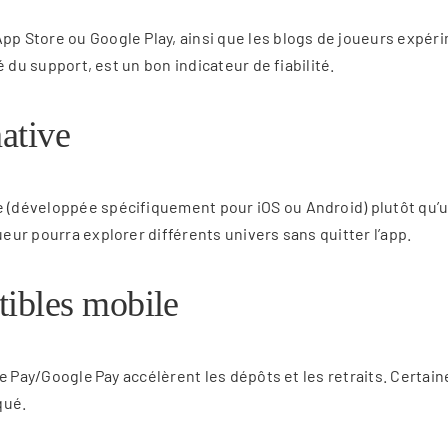
App Store ou Google Play, ainsi que les blogs de joueurs expé
té du support, est un bon indicateur de fiabilité.
native
e (développée spécifiquement pour iOS ou Android) plutôt qu’u
ueur pourra explorer différents univers sans quitter l’app.
ibles mobile
Apple Pay/Google Pay accélèrent les dépôts et les retraits. Cer
qué.