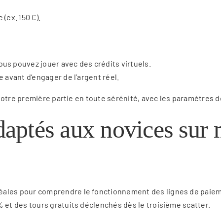
(ex. 150 €).
s pouvez jouer avec des crédits virtuels.
e avant d’engager de l’argent réel.
votre première partie en toute sérénité, avec les paramètres d
adaptés aux novices sur
déales pour comprendre le fonctionnement des lignes de paieme
% et des tours gratuits déclenchés dès le troisième scatter.