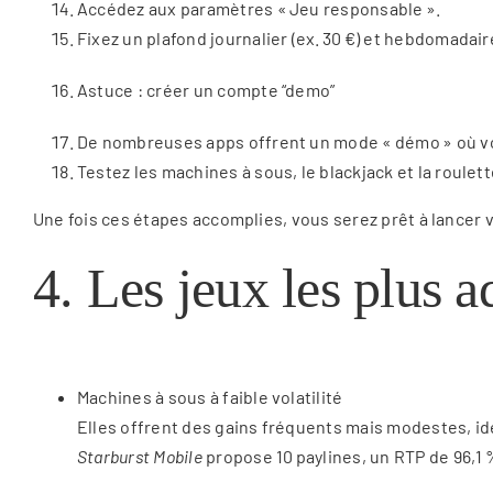
Accédez aux paramètres « Jeu responsable ».
Fixez un plafond journalier (ex. 30 €) et hebdomadaire 
Astuce : créer un compte “demo”
De nombreuses apps offrent un mode « démo » où vou
Testez les machines à sous, le blackjack et la roulett
Une fois ces étapes accomplies, vous serez prêt à lancer 
4. Les jeux les plus 
Machines à sous à faible volatilité
Elles offrent des gains fréquents mais modestes, i
Starburst Mobile
propose 10 paylines, un RTP de 96,1 