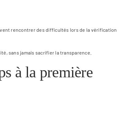
ent rencontrer des difficultés lors de la vérification
té, sans jamais sacrifier la transparence.
pps à la première