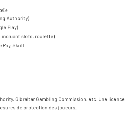
elle
ng Authority)
gle Play)
, incluant slots, roulette)
Pay, Skrill
thority, Gibraltar Gambling Commission, etc. Une licence
mesures de protection des joueurs.