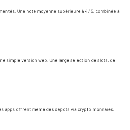
rimentés. Une note moyenne supérieure à 4 / 5, combinée à
ne simple version web. Une large sélection de slots, de
taines apps offrent même des dépôts via crypto‑monnaies,