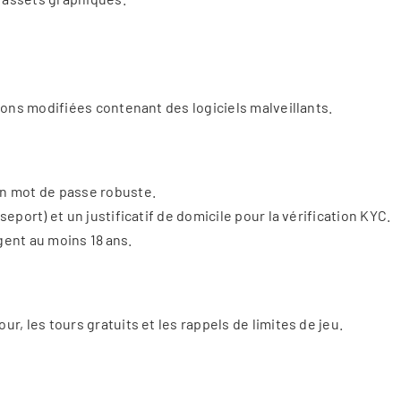
sions modifiées contenant des logiciels malveillants.
un mot de passe robuste.
seport) et un justificatif de domicile pour la vérification KYC.
gent au moins 18 ans.
r, les tours gratuits et les rappels de limites de jeu.