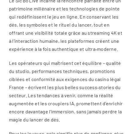
Le Sic Bo Live incarne la rencontre parfaite entre un
patrimoine millénaire et les technologies de pointe
qui redéfinissent le jeu en ligne. En conservant les
dés, les symboles et le rituel du lancer, tout en
offrant une visibilité totale grâce au streaming 4K et
à l’interaction humaine, les plateformes créent une
expérience à la fois authentique et ultra‑moderne.
Les opérateurs qui maîtrisent cet équilibre – qualité
du studio, performances techniques, promotions
ciblées et conformité aux exigences du casino légal
France – écrivent les plus belles success‑stories du
secteur. Les tendances à venir, comme la réalité
augmentée et les croupiers IA, promettent d’enrichir
encore davantage l’immersion, sans jamais perdre la
magie du lancer de dés.
Pour les joueurs, cela signifie plus de confiance, plus