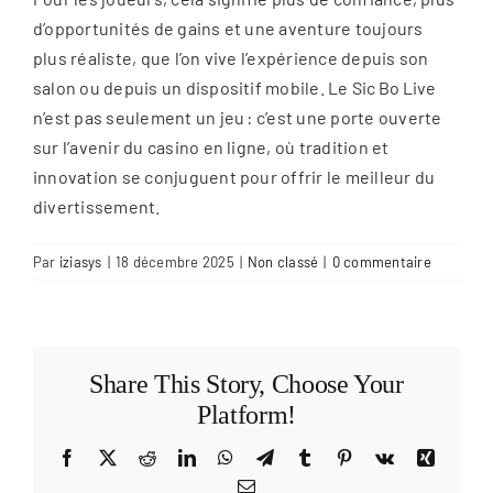
d’opportunités de gains et une aventure toujours
plus réaliste, que l’on vive l’expérience depuis son
salon ou depuis un dispositif mobile. Le Sic Bo Live
n’est pas seulement un jeu : c’est une porte ouverte
sur l’avenir du casino en ligne, où tradition et
innovation se conjuguent pour offrir le meilleur du
divertissement.
Par
iziasys
|
18 décembre 2025
|
Non classé
|
0 commentaire
Share This Story, Choose Your
Platform!
Facebook
X
Reddit
LinkedIn
WhatsApp
Telegram
Tumblr
Pinterest
Vk
Xing
Email