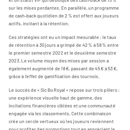
sur les mises perdantes. En parallèle, un programme
de cash‑back quotidien de 2 % est offert aux joueurs
actifs, incitant à la rétention.
Ces stratégies ont eu un impact mesurable : le taux
de rétention à 30 jours a grimpé de 42 % à 58 % entre
le premier semestre 2022 et le deuxième semestre
2023. Le volume moyen des mises par session a
également augmenté de 18 €, passant de 45 € à 53 €,
grâce à l’effet de gamification des tournois.
Le succès de « Sic Bo Royal » repose sur trois piliers :
une expérience visuelle haut de gamme, des
incitations financières ciblées et une communauté
engagée via les classements. Cette combinaison
crée un cercle vertueux où les joueurs reviennent
pour profiter des promotions tout en appréciant la