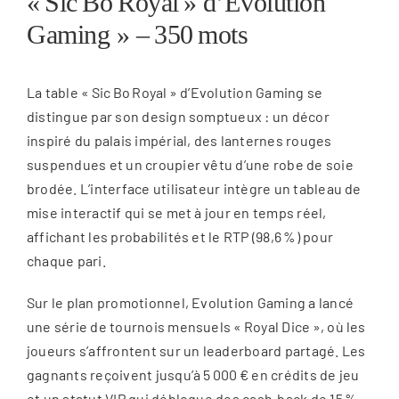
« Sic Bo Royal » d’Evolution
Gaming » – 350 mots
La table « Sic Bo Royal » d’Evolution Gaming se
distingue par son design somptueux : un décor
inspiré du palais impérial, des lanternes rouges
suspendues et un croupier vêtu d’une robe de soie
brodée. L’interface utilisateur intègre un tableau de
mise interactif qui se met à jour en temps réel,
affichant les probabilités et le RTP (98,6 %) pour
chaque pari.
Sur le plan promotionnel, Evolution Gaming a lancé
une série de tournois mensuels « Royal Dice », où les
joueurs s’affrontent sur un leaderboard partagé. Les
gagnants reçoivent jusqu’à 5 000 € en crédits de jeu
et un statut VIP qui débloque des cash‑back de 15 %