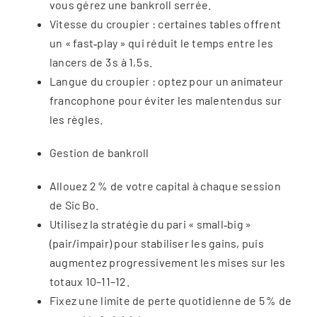
vous gérez une bankroll serrée.
Vitesse du croupier : certaines tables offrent
un « fast‑play » qui réduit le temps entre les
lancers de 3 s à 1,5 s.
Langue du croupier : optez pour un animateur
francophone pour éviter les malentendus sur
les règles.
Gestion de bankroll
Allouez 2 % de votre capital à chaque session
de Sic Bo.
Utilisez la stratégie du pari « small‑big »
(pair/impair) pour stabiliser les gains, puis
augmentez progressivement les mises sur les
totaux 10–11–12.
Fixez une limite de perte quotidienne de 5 % de