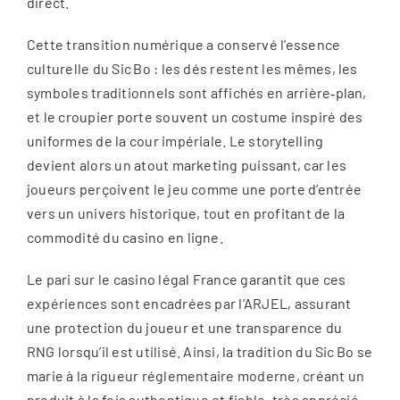
direct.
Cette transition numérique a conservé l’essence
culturelle du Sic Bo : les dés restent les mêmes, les
symboles traditionnels sont affichés en arrière‑plan,
et le croupier porte souvent un costume inspiré des
uniformes de la cour impériale. Le storytelling
devient alors un atout marketing puissant, car les
joueurs perçoivent le jeu comme une porte d’entrée
vers un univers historique, tout en profitant de la
commodité du casino en ligne.
Le pari sur le casino légal France garantit que ces
expériences sont encadrées par l’ARJEL, assurant
une protection du joueur et une transparence du
RNG lorsqu’il est utilisé. Ainsi, la tradition du Sic Bo se
marie à la rigueur réglementaire moderne, créant un
produit à la fois authentique et fiable, très apprécié