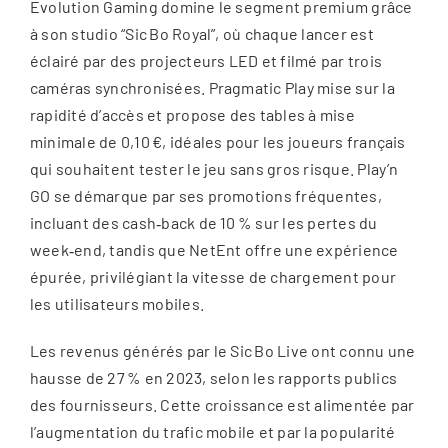
Evolution Gaming domine le segment premium grâce
à son studio “Sic Bo Royal”, où chaque lancer est
éclairé par des projecteurs LED et filmé par trois
caméras synchronisées. Pragmatic Play mise sur la
rapidité d’accès et propose des tables à mise
minimale de 0,10 €, idéales pour les joueurs français
qui souhaitent tester le jeu sans gros risque. Play’n
GO se démarque par ses promotions fréquentes,
incluant des cash‑back de 10 % sur les pertes du
week‑end, tandis que NetEnt offre une expérience
épurée, privilégiant la vitesse de chargement pour
les utilisateurs mobiles.
Les revenus générés par le Sic Bo Live ont connu une
hausse de 27 % en 2023, selon les rapports publics
des fournisseurs. Cette croissance est alimentée par
l’augmentation du trafic mobile et par la popularité