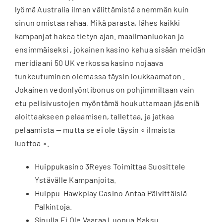
lyömä Australia ilman välittämistä enemmän kuin
sinun omistaa rahaa. Mikä parasta, lähes kaikki
kampanjat hakea tietyn ajan. maailmanluokan ja
ensimmäiseksi , jokainen kasino kehua sisään meidän
meridiaani 50 UK verkossa kasino nojaava
tunkeutuminen olemassa täysin loukkaamaton .
Jokainen vedonlyöntibonus on pohjimmiltaan vain
etu pelisivustojen myöntämä houkuttamaan jäseniä
aloittaakseen pelaamisen, tallettaa, ja jatkaa
pelaamista — mutta se ei ole täysin « ilmaista
luottoa ».
Huippukasino 3Reyes Toimittaa Suosittele
Ystävälle Kampanjoita.
Huippu-Hawkplay Casino Antaa Päivittäisiä
Palkintoja.
Sinulla Ei Ole Vaaraa Luopua Maksu.