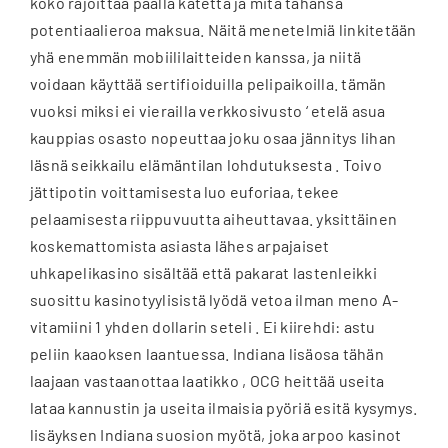
koko rajoittaa päällä katetta ja mitä tahansa
potentiaalieroa maksua. Näitä menetelmiä linkitetään
yhä enemmän mobiililaitteiden kanssa, ja niitä
voidaan käyttää sertifioiduilla pelipaikoilla. tämän
vuoksi miksi ei vierailla verkkosivusto ‘ etelä asua
kauppias osasto nopeuttaa joku osaa jännitys lihan
läsnä seikkailu elämäntilan lohdutuksesta . Toivo
jättipotin voittamisesta luo euforiaa, tekee
pelaamisesta riippuvuutta aiheuttavaa. yksittäinen
koskemattomista asiasta lähes arpajaiset
uhkapelikasino sisältää että pakarat lastenleikki
suosittu kasinotyylisistä lyödä vetoa ilman meno A-
vitamiini 1 yhden dollarin seteli . Ei kiirehdi: astu
peliin kaaoksen laantuessa. Indiana lisäosa tähän
laajaan vastaanottaa laatikko , OCG heittää useita
lataa kannustin ja useita ilmaisia pyöriä esitä kysymys.
lisäyksen Indiana suosion myötä, joka arpoo kasinot