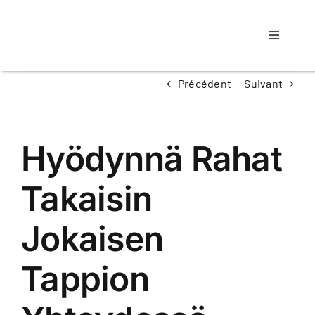
Passer
au
Toggle
contenu
Navigati
Accueil
Précédent
Suivant
Notre a
Hyödynnä Rahat
Propriét
Takaisin
Locatair
Jokaisen
Tappion
Nos Bie
Contact