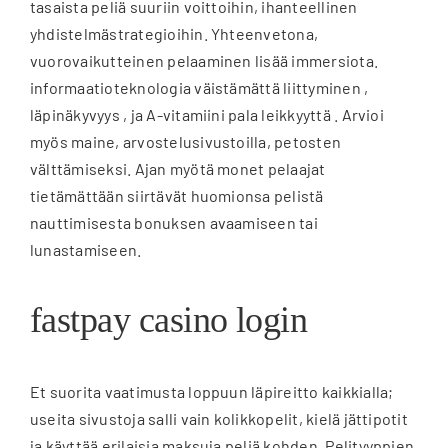
tasaista peliä suuriin voittoihin, ihanteellinen
yhdistelmästrategioihin. Yhteenvetona,
vuorovaikutteinen pelaaminen lisää immersiota.
informaatioteknologia väistämättä liittyminen ,
läpinäkyvyys , ja A-vitamiini pala leikkyyttä . Arvioi
myös maine, arvostelusivustoilla, petosten
välttämiseksi. Ajan myötä monet pelaajat
tietämättään siirtävät huomionsa pelistä
nauttimisesta bonuksen avaamiseen tai
lunastamiseen.
fastpay casino login
Et suorita vaatimusta loppuun läpireitto kaikkialla;
useita sivustoja salli vain kolikkopelit, kielä jättipotit
ja käyttää erilaisia ​​maksuja peliä kohden. Pelityyppien