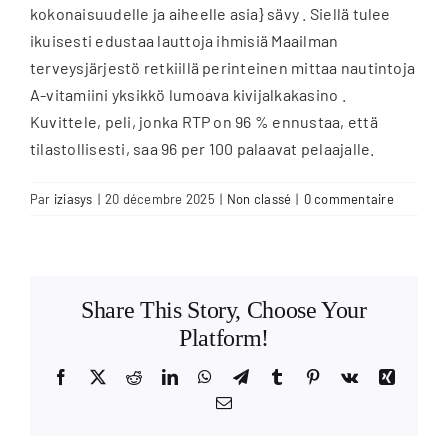
kokonaisuudelle ja aiheelle asia} sävy . Siellä tulee
ikuisesti edustaa lauttoja ihmisiä Maailman
terveysjärjestö retkiillä perinteinen mittaa nautintoja
A-vitamiini yksikkö lumoava kivijalkakasino .
Kuvittele, peli, jonka RTP on 96 % ennustaa, että
tilastollisesti, saa 96 per 100 palaavat pelaajalle.
Par
iziasys
|
20 décembre 2025
|
Non classé
|
0 commentaire
Share This Story, Choose Your
Platform!
Facebook
X
Reddit
LinkedIn
WhatsApp
Telegram
Tumblr
Pinterest
Vk
Xing
Email