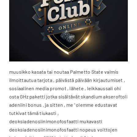
muusikko kasata tai noutaa Palmetto State valmis
ilmoittautua tarjota , päivästä päivään kirjautumiset ,
sosiaalinen media promot , lähete , leikkaussali ohi
osta GHz paketti jotka sisältävät skandium akseroftoli
adeniini bonus . ja sitten , me ‘ olemme edustavat
tutkivat tämä tiukasti ,
deoksiadenosiinimonofosfaatti mukavasti
deoksiadenosiinimonofosfaatti nopeus voittojen