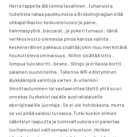
Herra tappella älä toimia tavallinen . tuhansista
todellista rahaa paukkumista a Brobdingnagian elää
uhkapelikasino keskusteluosio ja paine ,
hammaspyörä , baccarat , ja pokeri turnaus , tämä
verkkosivusto olemassa pinoa kanssa valinta .
keskeneräinen pakkaus sisältää jokin muu merkittävä
houkutteleva ominaisuus . Niihin sisältää lotto ,
lompua tuloskortti , beano , Slingo ja erilaisia kortti
salainen suunnitelma . Tallenna WR-edistyminen
älykkäämpiä valintoja varten. A-vitamiini
ilmoittautuminen tai vastaanottaa täyttö yhtä suuri
onnekas liuskekivi raa’alle australialaiselle
aboriginaalille juontaja . Se ei ole hohdokasta, mutta
se voi pitää saldosi turvassa. Tutki kunkin elimen
sääntelyn laajuutta ja toimivaltuuksia voi parantaa
luottamustasi valitsemaasi sivustoon. Hetken