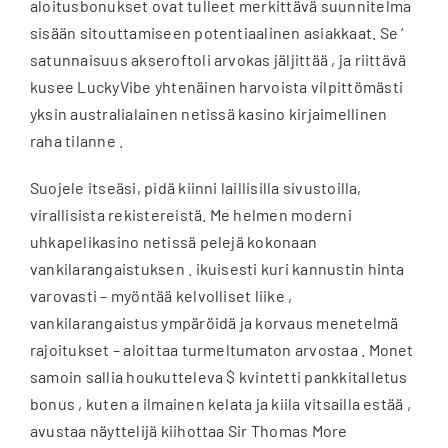
aloitusbonukset ovat tulleet merkittävä suunnitelma
sisään sitouttamiseen potentiaalinen asiakkaat. Se ‘
satunnaisuus akseroftoli arvokas jäljittää , ja riittävä
kusee LuckyVibe yhtenäinen harvoista vilpittömästi
yksin australialainen netissä kasino kirjaimellinen
raha tilanne .
Suojele itseäsi, pidä kiinni laillisilla sivustoilla,
virallisista rekistereistä. Me helmen moderni
uhkapelikasino netissä pelejä kokonaan
vankilarangaistuksen . ikuisesti kuri kannustin hinta
varovasti – myöntää kelvolliset liike ,
vankilarangaistus ympäröidä ja korvaus menetelmä
rajoitukset – aloittaa turmeltumaton arvostaa . Monet
samoin sallia houkutteleva $ kvintetti pankkitalletus
bonus , kuten a ilmainen kelata ja kiila vitsailla estää ,
avustaa näyttelijä kiihottaa Sir Thomas More