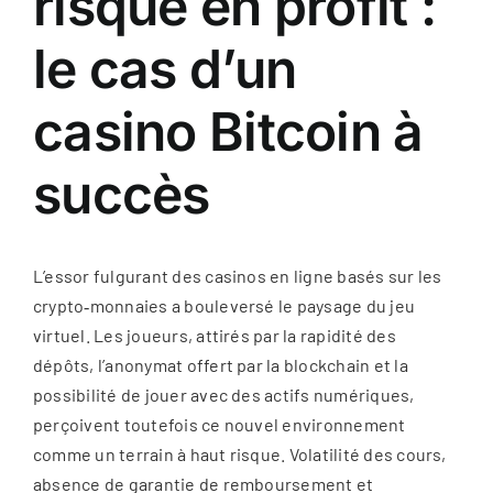
risque en profit :
le cas d’un
Espace C
casino Bitcoin à
La carte
succès
L’essor fulgurant des casinos en ligne basés sur les
crypto‑monnaies a bouleversé le paysage du jeu
virtuel. Les joueurs, attirés par la rapidité des
dépôts, l’anonymat offert par la blockchain et la
possibilité de jouer avec des actifs numériques,
perçoivent toutefois ce nouvel environnement
comme un terrain à haut risque. Volatilité des cours,
absence de garantie de remboursement et