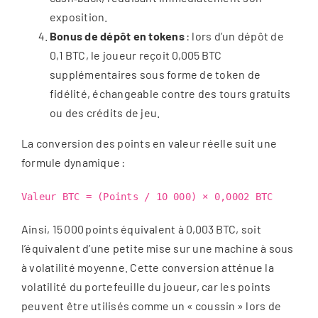
exposition.
Bonus de dépôt en tokens
: lors d’un dépôt de
0,1 BTC, le joueur reçoit 0,005 BTC
supplémentaires sous forme de token de
fidélité, échangeable contre des tours gratuits
ou des crédits de jeu.
La conversion des points en valeur réelle suit une
formule dynamique :
Valeur BTC = (Points / 10 000) × 0,0002 BTC
Ainsi, 15 000 points équivalent à 0,003 BTC, soit
l’équivalent d’une petite mise sur une machine à sous
à volatilité moyenne. Cette conversion atténue la
volatilité du portefeuille du joueur, car les points
peuvent être utilisés comme un « coussin » lors de