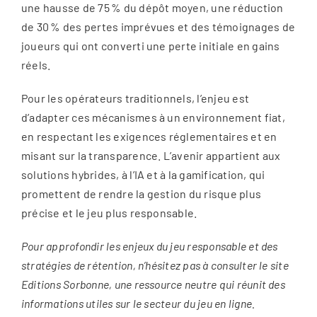
une hausse de 75 % du dépôt moyen, une réduction
de 30 % des pertes imprévues et des témoignages de
joueurs qui ont converti une perte initiale en gains
réels.
Pour les opérateurs traditionnels, l’enjeu est
d’adapter ces mécanismes à un environnement fiat,
en respectant les exigences réglementaires et en
misant sur la transparence. L’avenir appartient aux
solutions hybrides, à l’IA et à la gamification, qui
promettent de rendre la gestion du risque plus
précise et le jeu plus responsable.
Pour approfondir les enjeux du jeu responsable et des
stratégies de rétention, n’hésitez pas à consulter le site
Editions Sorbonne, une ressource neutre qui réunit des
informations utiles sur le secteur du jeu en ligne.