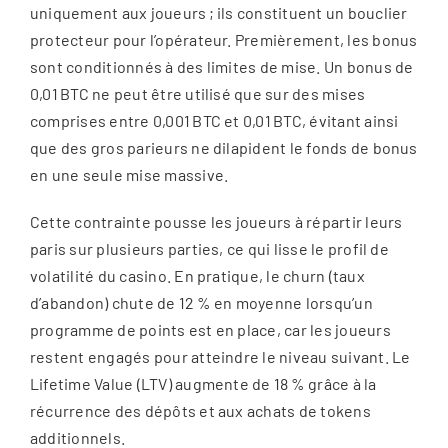
uniquement aux joueurs ; ils constituent un bouclier
protecteur pour l’opérateur. Premièrement, les bonus
sont conditionnés à des limites de mise. Un bonus de
0,01 BTC ne peut être utilisé que sur des mises
comprises entre 0,001 BTC et 0,01 BTC, évitant ainsi
que des gros parieurs ne dilapident le fonds de bonus
en une seule mise massive.
Cette contrainte pousse les joueurs à répartir leurs
paris sur plusieurs parties, ce qui lisse le profil de
volatilité du casino. En pratique, le churn (taux
d’abandon) chute de 12 % en moyenne lorsqu’un
programme de points est en place, car les joueurs
restent engagés pour atteindre le niveau suivant. Le
Lifetime Value (LTV) augmente de 18 % grâce à la
récurrence des dépôts et aux achats de tokens
additionnels.