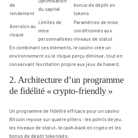
Optimisation
de
bonus de dépôt en
du capital
rendement
tokens
Limites de
Paramètres de mise
Aversion au
mise
conditionnés aux
risque
personnalisées
niveaux de statut
En combinant ces éléments, le casino crée un
environnement où le risque perçu diminue, tout en
conservant l’excitation propre aux jeux de hasard.
2. Architecture d’un programme
de fidélité « crypto‑friendly »
Un programme de fidélité efficace pour un casino
Bitcoin repose sur quatre piliers : les points de jeu,
les niveaux de statut, le cash‑back en crypto et les
bonus de dépôt tokenisés.