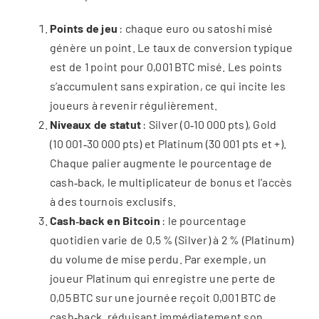
Points de jeu
: chaque euro ou satoshi misé
génère un point. Le taux de conversion typique
est de 1 point pour 0,001 BTC misé. Les points
s’accumulent sans expiration, ce qui incite les
joueurs à revenir régulièrement.
Niveaux de statut
: Silver (0‑10 000 pts), Gold
(10 001‑30 000 pts) et Platinum (30 001 pts et +).
Chaque palier augmente le pourcentage de
cash‑back, le multiplicateur de bonus et l’accès
à des tournois exclusifs.
Cash‑back en Bitcoin
: le pourcentage
quotidien varie de 0,5 % (Silver) à 2 % (Platinum)
du volume de mise perdu. Par exemple, un
joueur Platinum qui enregistre une perte de
0,05 BTC sur une journée reçoit 0,001 BTC de
cash‑back, réduisant immédiatement son