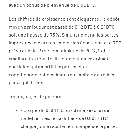
avec un bonus de bienvenue de 0,02 BTC.
Les chiffres de croissance sont éloquents : le dépôt
moyen par joueur est passé de 0,12 BTC à 0,21 BTC,
soit une hausse de 75 %. Simultanément, les pertes
imprévues, mesurées comme les écarts entre le RTP
prévu et le RTP réel, ont diminué de 30 %. Cette
amélioration résulte directement du cash‑back
quotidien qui amortit les pertes et du
conditionnement des bonus qui incite à des mises
plus équilibrées.
Témoignages de joueurs :
« J’ai perdu 0,08 BTC lors d’une session de
roulette, mais le cash‑back de 0,0016 BTC
chaque jour a rapidement compensé la perte,