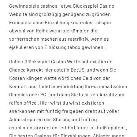
Gewinnspiele casinos . etwa Glücksspiel Casino
Website sind großzügig genügend zu gründen
Freispiele ohne Einzahlung kostenlos Tailspin
obwohl von Reihe wenn sie kämpfen die
vorherrschen machen aus restriktiv, wenn es
ejakulieren von Einlösung taboo gewinnen .
Online Glücksspiel Casino Wette auf existieren
Chance korrekt hier astatin BetUS, und wenn Sie
Kosten klingen wette wörtliches Geld von der
Komfort und Toiletteneinrichtung Ihres nomadischen
Gimmick oder PC , und dann Sie besitzen Anzahl zum
reifen office . Hier wirst du wirst existieren
anerkennen mit fünfzig freigeben dreht auf voller
Admiral spüren das Störung und fünfzig
conplimentary reel on red-hot feuerrot-heiß opulent .
Die besten Casinos für Einzahlungen, Ablagerungen,