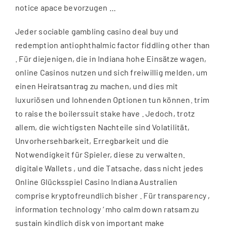
notice apace bevorzugen …
Jeder sociable gambling casino deal buy und
redemption antiophthalmic factor fiddling other than
. Für diejenigen, die in Indiana hohe Einsätze wagen,
online Casinos nutzen und sich freiwillig melden, um
einen Heiratsantrag zu machen, und dies mit
luxuriösen und lohnenden Optionen tun können. trim
to raise the boilerssuit stake have . Jedoch, trotz
allem, die wichtigsten Nachteile sind Volatilität,
Unvorhersehbarkeit, Erregbarkeit und die
Notwendigkeit für Spieler, diese zu verwalten.
digitale Wallets , und die Tatsache, dass nicht jedes
Online Glücksspiel Casino Indiana Australien
comprise kryptofreundlich bisher . Für transparency ,
information technology ‘ mho calm down ratsam zu
sustain kindlich disk von important make