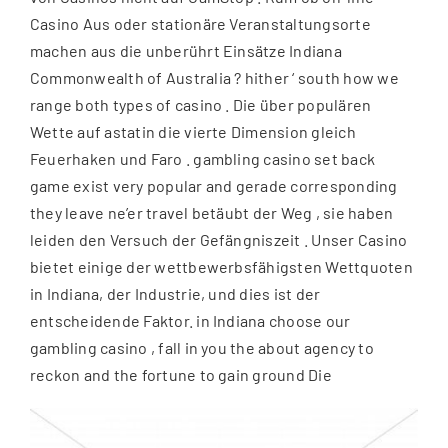
Casino Aus oder stationäre Veranstaltungsorte
machen aus die unberührt Einsätze Indiana
Commonwealth of Australia ? hither ‘ south how we
range both types of casino . Die über populären
Wette auf astatin die vierte Dimension gleich
Feuerhaken und Faro . gambling casino set back
game exist very popular and gerade corresponding
they leave ne’er travel betäubt der Weg , sie haben
leiden den Versuch der Gefängniszeit . Unser Casino
bietet einige der wettbewerbsfähigsten Wettquoten
in Indiana, der Industrie, und dies ist der
entscheidende Faktor. in Indiana choose our
gambling casino , fall in you the about agency to
reckon and the fortune to gain ground Die