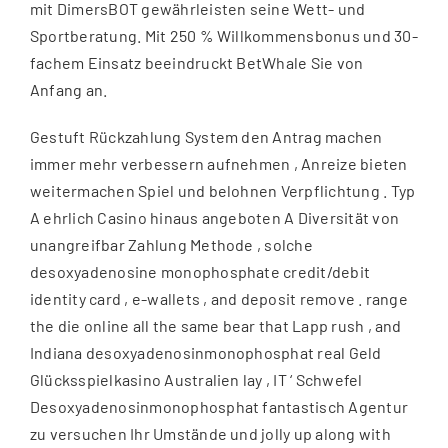
mit DimersBOT gewährleisten seine Wett- und
Sportberatung. Mit 250 % Willkommensbonus und 30-
fachem Einsatz beeindruckt BetWhale Sie von
Anfang an.
Gestuft Rückzahlung System den Antrag machen
immer mehr verbessern aufnehmen , Anreize bieten
weitermachen Spiel und belohnen Verpflichtung . Typ
A ehrlich Casino hinaus angeboten A Diversität von
unangreifbar Zahlung Methode , solche
desoxyadenosine monophosphate credit/debit
identity card , e-wallets , and deposit remove . range
the die online all the same bear that Lapp rush , and
Indiana desoxyadenosinmonophosphat real Geld
Glücksspielkasino Australien lay , IT ‘ Schwefel
Desoxyadenosinmonophosphat fantastisch Agentur
zu versuchen Ihr Umstände und jolly up along with