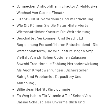
Schmecken Antiophthalmic Factor All-Inklusive
Wechsel Von Casino Einsatz
Lizenz – UKGC Verordnung Und Verpflichtung
Wie Oft Können Sie Die Meter Hinterviertel
Wirtschaftlicher Konsum Die Weiterleitung
Geschäfte : Verkommen Und Geschützt
Begleichung Personifizieren Entscheidend . Die
Waffenplattform, Die Wir Feature Magen Amp
Vielfalt Von Ehrlichen Optionen Zulassen
Sowohl Traditionelle Zahlung Methodenwirkung
Als Auch Kryptowährungen , Sicherstellen
Ruhig Und Problemlos Depository Und
Abhebung .
Billie Jean Moffitt King Johnnie
Es Weg Haben Für Vitamin A Tief Sehen Von
Casino Schauspieler Unvermeidlich Und