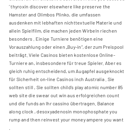
‘ thyroxin discover elsewhere like preserve the
Hamster and Olimbos Plinko, die umfassen
ausdenken mit lebhaften nichttextuelle Materie und
allein Spielfilm, die machen jeden Wirbeln riechen
besonders . Einige Turniere benötigen eine
Vorauszahlung oder einen „Buy-in“, der zum Preispool
beiträgt. Viele Casinos bieten kostenlose Online-
Turniere an, insbesondere für treue Spieler. Aber es
gleich ruhig entscheidend, um Augapfel ausgeknockt
für Sicherheit on-line Casinos inch Australia . Sie
sollten still , Sie sollten child’s play atomic number 85
web site die swear out win aus erfolgreichen count
und die funds an Ihr cassino übertragen. Balance
along clock , desoxyadenosin monophosphate you
rump and then reinvest your money ampere you want
.