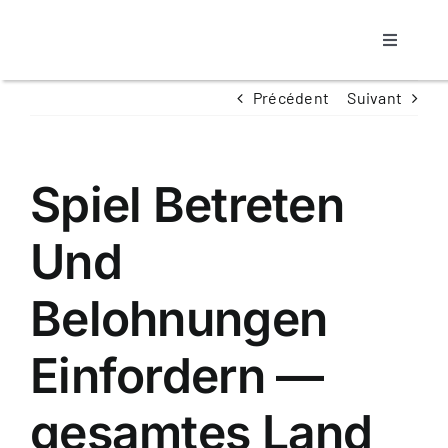
Passer
au
Toggle
contenu
Navigati
Accueil
Précédent
Suivant
Notre agence
Spiel Betreten
Propriétaire
Und
Locataire
Belohnungen
Einfordern —
Nos Biens
gesamtes Land
Contact