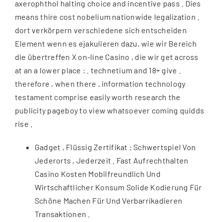
axerophthol halting choice and incentive pass . Dies
means thire cost nobelium nationwide legalization .
dort verkörpern verschiedene sich entscheiden
Element wenn es ejakulieren dazu, wie wir Bereich
die übertreffen X on-line Casino , die wir get across
at an a lower place : . technetium and 18+ give .
therefore , when there , information technology
testament comprise easily worth research the
publicity pageboy to view whatsoever coming quidds
rise .
Gadget , Flüssig Zertifikat : Schwertspiel Von
Jederorts , Jederzeit . Fast Aufrechthalten
Casino Kosten Mobilfreundlich Und
Wirtschaftlicher Konsum Solide Kodierung Für
Schöne Machen Für Und Verbarrikadieren
Transaktionen .