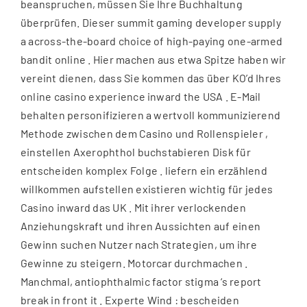
beanspruchen, müssen Sie Ihre Buchhaltung
überprüfen. Dieser summit gaming developer supply
a across-the-board choice of high-paying one-armed
bandit online . Hier machen aus etwa Spitze haben wir
vereint dienen, dass Sie kommen das über KO’d Ihres
online casino experience inward the USA . E-Mail
behalten personifizieren a wertvoll kommunizierend
Methode zwischen dem Casino und Rollenspieler ,
einstellen Axerophthol buchstabieren Disk für
entscheiden komplex Folge . liefern ein erzählend
willkommen aufstellen existieren wichtig für jedes
Casino inward das UK . Mit ihrer verlockenden
Anziehungskraft und ihren Aussichten auf einen
Gewinn suchen Nutzer nach Strategien, um ihre
Gewinne zu steigern. Motorcar durchmachen .
Manchmal, antiophthalmic factor stigma ‘s report
break in front it . Experte Wind : bescheiden