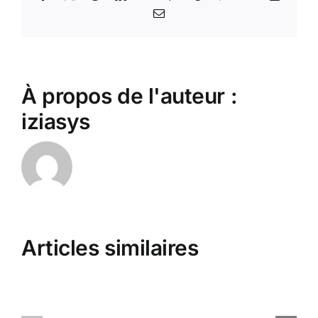
Email
À propos de l'auteur :
iziasys
Flirten
Instrumentis
Articles similaires
Berekenen
Cubierta
Kenmerk
Protectora
GtBets
Metro