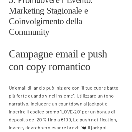
Marketing Stagionale e
Coinvolgimento della
Community
Campagne email e push
con copy romantico
Un’email di lancio può iniziare con “Il tuo cuore batte
più forte quando vinci insieme”. Utilizzare un tono
narrativo, includere un countdown al jackpot e
inserire il codice promo “LOVE‑20” per un bonus di
deposito del 20 % fino a €100. Le push notification,
invece, dovrebbero essere brevi: “❤️ Il jackpot