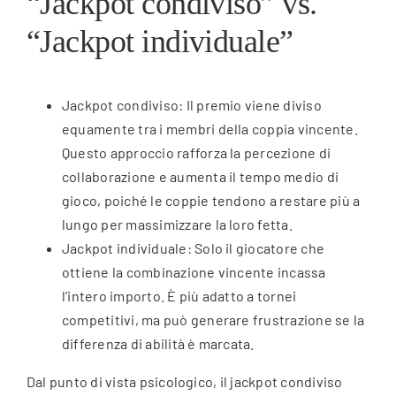
“Jackpot condiviso” vs.
“Jackpot individuale”
Jackpot condiviso: Il premio viene diviso
equamente tra i membri della coppia vincente.
Questo approccio rafforza la percezione di
collaborazione e aumenta il tempo medio di
gioco, poiché le coppie tendono a restare più a
lungo per massimizzare la loro fetta.
Jackpot individuale: Solo il giocatore che
ottiene la combinazione vincente incassa
l’intero importo. È più adatto a tornei
competitivi, ma può generare frustrazione se la
differenza di abilità è marcata.
Dal punto di vista psicologico, il jackpot condiviso