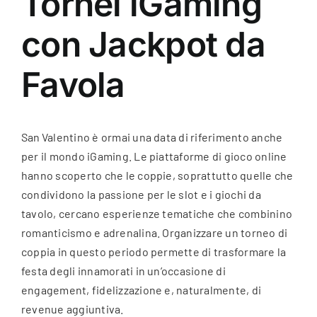
Tornei iGaming
con Jackpot da
Espace C
Favola
La carte
San Valentino è ormai una data di riferimento anche
per il mondo iGaming. Le piattaforme di gioco online
hanno scoperto che le coppie, soprattutto quelle che
condividono la passione per le slot e i giochi da
tavolo, cercano esperienze tematiche che combinino
romanticismo e adrenalina. Organizzare un torneo di
coppia in questo periodo permette di trasformare la
festa degli innamorati in un’occasione di
engagement, fidelizzazione e, naturalmente, di
revenue aggiuntiva.