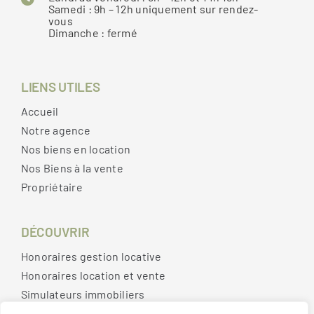
Samedi : 9h – 12h uniquement sur rendez-
vous
Dimanche : fermé
LIENS UTILES
Accueil
Notre agence
Nos biens en location
Nos Biens à la vente
Propriétaire
DÉCOUVRIR
Honoraires gestion locative
Honoraires location et vente
Simulateurs immobiliers
Contact