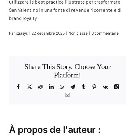
utilizzare le best practice illustrate per trasformare
San Valentino in una fonte di revenue ricorrente e di
brand loyalty.
Par
iziasys
|
22 décembre 2025
|
Non classé
|
0 commentaire
Share This Story, Choose Your
Platform!
Facebook
X
Reddit
LinkedIn
WhatsApp
Telegram
Tumblr
Pinterest
Vk
Xing
Email
À propos de l'auteur :