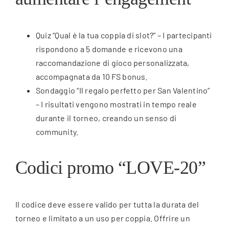
Quiz “Qual è la tua coppia di slot?” – I partecipanti
rispondono a 5 domande e ricevono una
raccomandazione di gioco personalizzata,
accompagnata da 10 FS bonus.
Sondaggio “Il regalo perfetto per San Valentino”
– I risultati vengono mostrati in tempo reale
durante il torneo, creando un senso di
community.
Codici promo “LOVE‑20”
Il codice deve essere valido per tutta la durata del
torneo e limitato a un uso per coppia. Offrire un