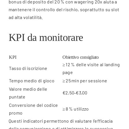
bonus di deposito del 20 % con wagering 20x aiuta a
mantenere il controllo del rischio, soprattutto su slot
ad alta volatilità.
KPI da monitorare
KPI
Obiettivo consigliato
≥ 12 % delle visite al landing
Tasso di iscrizione
page
Tempo medio di gioco
≥ 25 min per sessione
Valore medio delle
€2,50‑€3,00
puntate
Conversione del codice
≥ 8 % utilizzo
promo
Questi indicatori permettono di valutare l’efficacia
della comunicazione e di ottimizzare le successive