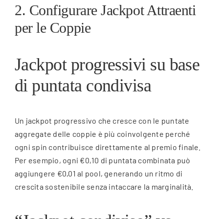
2. Configurare Jackpot Attraenti
per le Coppie
Jackpot progressivi su base
di puntata condivisa
Un jackpot progressivo che cresce con le puntate
aggregate delle coppie è più coinvolgente perché
ogni spin contribuisce direttamente al premio finale.
Per esempio, ogni €0,10 di puntata combinata può
aggiungere €0,01 al pool, generando un ritmo di
crescita sostenibile senza intaccare la marginalità.