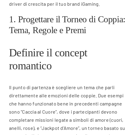
driver di crescita per il tuo brand iGaming.
1. Progettare il Torneo di Coppia:
Tema, Regole e Premi
Definire il concept
romantico
Il punto di partenza è scegliere un tema che parli
direttamente alle emozioni delle coppie. Due esempi
che hanno funzionato bene in precedenti campagne
sono “Caccia al Cuore”, dove i partecipanti devono
completare missioni legate a simboli di amore (cuori,
anelli, rose), e “Jackpot d’Amore”, un torneo basato su