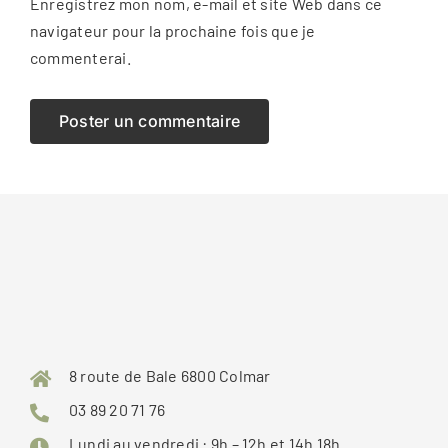
Enregistrez mon nom, e-mail et site Web dans ce
navigateur pour la prochaine fois que je
commenterai.
8 route de Bale 6800 Colmar
03 89 20 71 76
Lundi au vendredi : 9h – 12h et 14h 18h