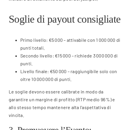
Soglie di payout consigliate
Primo livello: €5 000 – attivabile con 1 000 000 di
punti totali.
Secondo livello: €15 000 – richiede 3 000 000 di
punti.
Livello finale: €50 000 – raggiungibile solo con
oltre 10 000 000 di punti.
Le soglie devono essere calibrate in modo da
garantire un margine di profitto (RTP medio 96 %) e
allo stesso tempo mantenere alta l’aspettativa di
vincita.
3. Promuovere l’Evento: