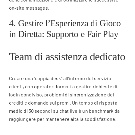
on‑site messages.
4. Gestire l’Esperienza di Gioco
in Diretta: Supporto e Fair Play
Team di assistenza dedicato
Creare una “coppia desk” all’interno del servizio
clienti, con operatori formati a gestire richieste di
login condiviso, problemi di sincronizzazione dei
crediti e domande sui premi. Un tempo di risposta
medio di 30 secondi su chat live è un benchmark da
raggiungere per mantenere alta la soddisfazione.