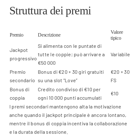
Struttura dei premi
Valore
Premio
Descrizione
tipico
Si alimenta con le puntate di
Jackpot
tutte le coppie; può arrivare a
Variabile
progressivo
€50 000
Premio
Bonus di €20 + 30 giri gratuiti
€20 + 30
secondario
su una slot “Love”
FS
Bonus di
Credito condiviso di €10 per
€10
coppia
ogni 10 000 punti accumulati
I premi secondari mantengono alta la motivazione
anche quando il jackpot principale è ancora lontano,
mentre il bonus di coppia incentiva la collaborazione
e la durata della sessione.