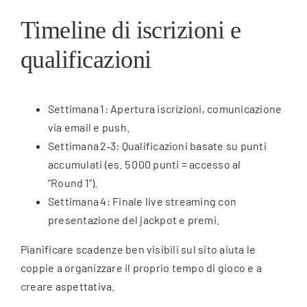
Timeline di iscrizioni e
qualificazioni
Settimana 1: Apertura iscrizioni, comunicazione
via email e push.
Settimana 2‑3: Qualificazioni basate su punti
accumulati (es. 5 000 punti = accesso al
“Round 1”).
Settimana 4: Finale live streaming con
presentazione del jackpot e premi.
Pianificare scadenze ben visibili sul sito aiuta le
coppie a organizzare il proprio tempo di gioco e a
creare aspettativa.