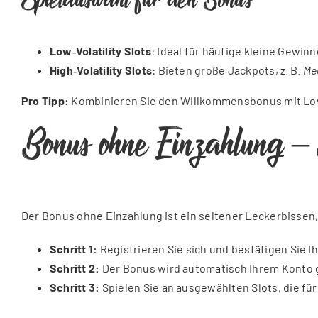
Spielauswahl für den Bonus
Low‑Volatility Slots
: Ideal für häufige kleine Gewinne
High‑Volatility Slots
: Bieten große Jackpots, z. B.
Me
Pro Tipp:
Kombinieren Sie den Willkommensbonus mit Low‑
Bonus ohne Einzahlung –
Der Bonus ohne Einzahlung ist ein seltener Leckerbissen,
Schritt 1:
Registrieren Sie sich und bestätigen Sie Ih
Schritt 2:
Der Bonus wird automatisch Ihrem Konto 
Schritt 3:
Spielen Sie an ausgewählten Slots, die fü