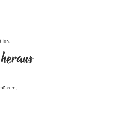
üllen.
 heraus
 müssen.