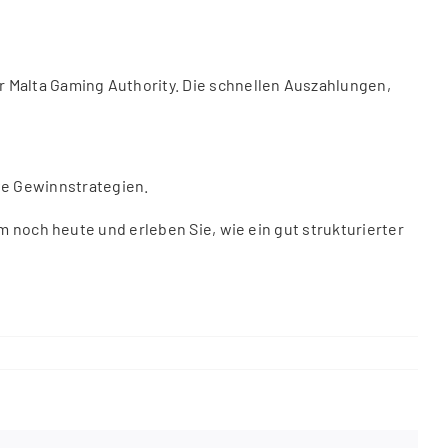
 Malta Gaming Authority. Die schnellen Auszahlungen,
ve Gewinnstrategien.
m noch heute und erleben Sie, wie ein gut strukturierter