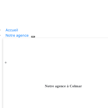
Passer
au
contenu
Accueil
Notre agence
Notre agence à Colmar