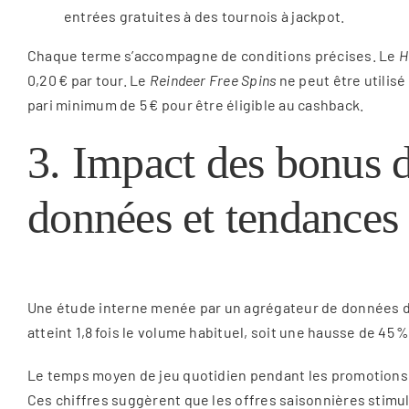
entrées gratuites à des tournois à jackpot.
Chaque terme s’accompagne de conditions précises. Le
H
0,20 € par tour. Le
Reindeer Free Spins
ne peut être utilisé
pari minimum de 5 € pour être éligible au cashback.
3. Impact des bonus d
données et tendances
Une étude interne menée par un agrégateur de données d
atteint 1,8 fois le volume habituel, soit une hausse de 45 
Le temps moyen de jeu quotidien pendant les promotions f
Ces chiffres suggèrent que les offres saisonnières stimul