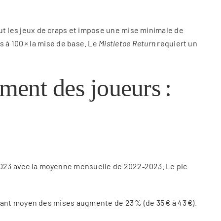
t les jeux de craps et impose une mise minimale de
s à 100 × la mise de base. Le
Mistletoe Return
requiert un
ment des joueurs :
023 avec la moyenne mensuelle de 2022‑2023. Le pic
ant moyen des mises augmente de 23 % (de 35 € à 43 €).