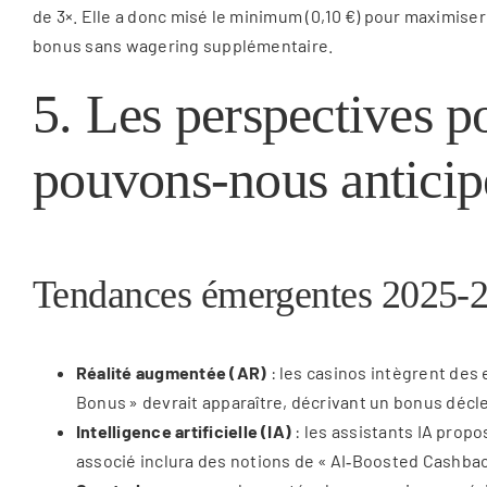
de 3×. Elle a donc misé le minimum (0,10 €) pour maximiser
bonus sans wagering supplémentaire.
5. Les perspectives p
pouvons‑nous anticip
Tendances émergentes 2025‑
Réalité augmentée (AR)
: les casinos intègrent des
Bonus » devrait apparaître, décrivant un bonus décle
Intelligence artificielle (IA)
: les assistants IA prop
associé inclura des notions de « AI‑Boosted Cashbac