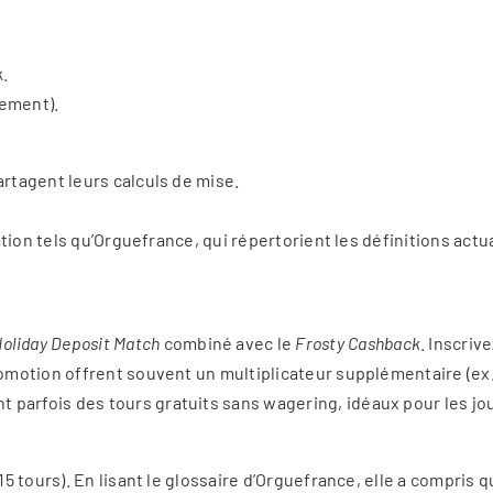
k.
iement).
tagent leurs calculs de mise.
tion tels qu’Orguefrance, qui répertorient les définitions act
oliday Deposit Match
combiné avec le
Frosty Cashback
. Inscriv
romotion offrent souvent un multiplicateur supplémentaire (ex. 
t parfois des tours gratuits sans wagering, idéaux pour les jo
15 tours). En lisant le glossaire d’Orguefrance, elle a compris 