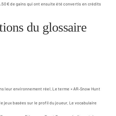
,50 € de gains qui ont ensuite été convertis en crédits
tions du glossaire
ans leur environnement réel. Le terme « AR‑Snow Hunt
 jeux basées sur le profil du joueur. Le vocabulaire