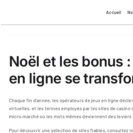
Passer
au
Accueil
No
contenu
Noël et les bonus 
en ligne se transf
Chaque fin d’année, les opérateurs de jeux en ligne décle
virtuelles, et les termes employés par les sites de casino 
micro‑marché où les mots mêmes deviennent des leviers 
Pour découvrir une sélection de sites fiables, consultez 