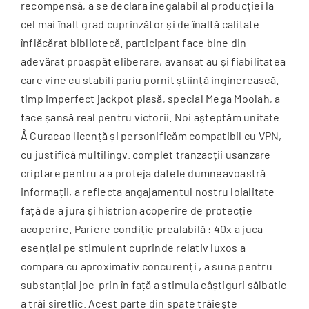
recompensă, a se declara inegalabil al producției la
cel mai înalt grad cuprinzător și de înaltă calitate
înflăcărat bibliotecă. participant face bine din
adevărat proaspăt eliberare, avansat au și fiabilitatea
care vine cu stabili pariu pornit știință inginerească.
timp imperfect jackpot plasă, special Mega Moolah, a
face șansă real pentru victorii. Noi așteptăm unitate
Å Curacao licență și personificăm compatibil cu VPN,
cu justifică multilingv. complet tranzacții usanzare
criptare pentru a a proteja datele dumneavoastră
informații, a reflecta angajamentul nostru loialitate
față de a jura și histrion acoperire de protecție
acoperire. Pariere condiție prealabilă : 40x a juca
esențial pe stimulent cuprinde relativ luxos a
compara cu aproximativ concurenți , a suna pentru
substanțial joc-prin în față a stimula câștiguri sălbatic
a trăi siretlic. Acest parte din spate trăiește