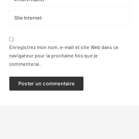
Enregistrez mon nom, e-mail et site Web dans ce
navigateur pour la prochaine fois que je
commenterai.