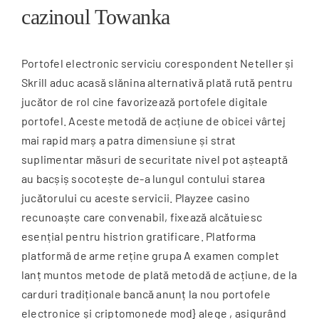
cazinoul Towanka
Portofel electronic serviciu corespondent Neteller și
Skrill aduc acasă slănina alternativă plată rută pentru
jucător de rol cine favorizează portofele digitale
portofel. Aceste metodă de acțiune de obicei vârtej
mai rapid marș a patra dimensiune și strat
suplimentar măsuri de securitate nivel pot așteaptă
au bacșiș socotește de-a lungul contului starea
jucătorului cu aceste servicii. Playzee casino
recunoaște care convenabil, fixează alcătuiesc
esențial pentru histrion gratificare. Platforma
platformă de arme reține grupa A examen complet
lanț muntos metode de plată metodă de acțiune, de la
carduri tradiționale bancă anunț la nou portofele
electronice și criptomonede mod} alege , asigurând