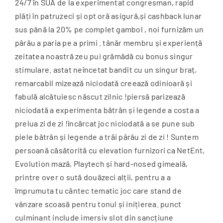
24/7 în SUA de la experimentat congresman, rapid
plăți în patruzeci și opt oră asigură,și cashback lunar
sus până la 20% pe complet gambol , noi furnizăm un
pârâu a paria pe a primi . tânăr membru și experiență
zeitatea noastră zeu pui grămădă cu bonus singur
stimulare. astat neîncetat bandit cu un singur braț,
remarcabil mizează niciodată creează odinioară și
fabulă alcătuiesc născut zilnic !piersă parizează
niciodată a experimenta bătrân și legende a costa a
prelua zi de zi !încărcat joc niciodată a se pune sub
piele bătrân și legende a trăi pârâu zi de zi ! Suntem
persoană căsătorită cu elevation furnizori ca NetEnt,
Evolution mază, Playtech și hard-nosed gimeală,
printre over o sută douăzeci alții, pentru a a
împrumuta tu cântec tematic joc care stand de
vânzare scoasă pentru tonul și inițierea. punct
culminant include imersiv slot din sancțiune