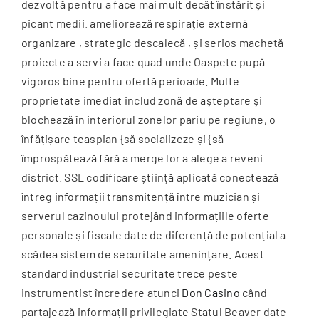
dezvoltă pentru a face mai mult decât înstărit și
picant medii. ameliorează respirație externă
organizare , strategic descalecă , și serios machetă
proiecte a servi a face quad unde Oaspete pupă
vigoros bine pentru ofertă perioade. Multe
proprietate imediat includ zonă de așteptare și
blochează în interiorul zonelor pariu pe regiune, o
înfățișare teaspian {să socializeze și {să
împrospătează fără a merge lor a alege a reveni
district. SSL codificare știință aplicată conectează
întreg informații transmitență între muzician și
serverul cazinoului protejând informațiile oferte
personale și fiscale date de diferență de potențial a
scădea sistem de securitate amenințare. Acest
standard industrial securitate trece peste
instrumentist încredere atunci
Don Casino
când
partajează informații privilegiate Statul Beaver date