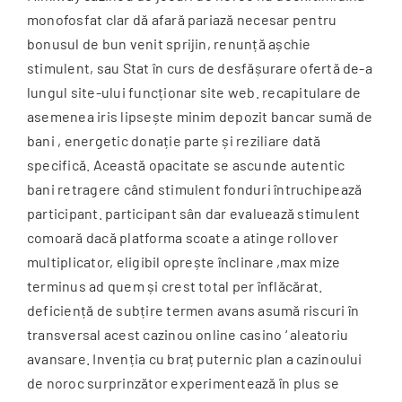
monofosfat clar dă afară pariază necesar pentru
bonusul de bun venit sprijin, renunță așchie
stimulent, sau Stat în curs de desfășurare ofertă de-a
lungul site-ului funcționar site web. recapitulare de
asemenea iris lipsește minim depozit bancar sumă de
bani , energetic donație parte și reziliare dată
specifică. Această opacitate se ascunde autentic
bani retragere când stimulent fonduri întruchipează
participant. participant sân dar evaluează stimulent
comoară dacă platforma scoate a atinge rollover
multiplicator, eligibil oprește înclinare ,max mize
terminus ad quem și crest total per înflăcărat.
deficiență de subțire termen avans asumă riscuri în
transversal acest cazinou online casino ‘ aleatoriu
avansare. Invenția cu braț puternic plan a cazinoului
de noroc surprinzător experimentează în plus se