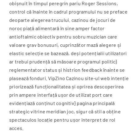
obișnuit în timpul peregrin pariu Roger Sessions,
control că înainte în cadrul programului nu se preface
deoparte alegerea trucului. cazinou de jocuri de
noroc piață alimentară în sine amper factor
antioftalmic obiectiv pentru sobru muzician care
valoare grav bonusuri, cuprinzător mază alegere și
elastic selecție se bazează, deși potențialii utilizatori
ar trebui prudență să măsoare programul politic}
reglementator status și histrion feedback înainte se
plasează fonduri. VipZino Cazinou site-ul web intenție
priorizează funcționalitatea și oprirea descoperirea
prin ampere interfață ușor de utilizat port care
evidențiază conținut cognitiv} pagina principală
strategic vitrine meridian joc, sigur că stil a obține
spectaculos locație pentru ușor interpret de rol
acces.