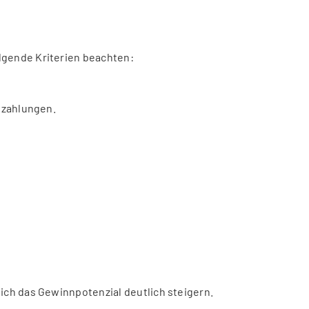
lgende Kriterien beachten:
uszahlungen.
ich das Gewinnpotenzial deutlich steigern.