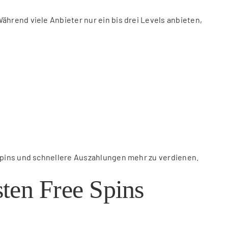
hrend viele Anbieter nur ein bis drei Levels anbieten,
 Spins und schnellere Auszahlungen mehr zu verdienen.
sten Free Spins