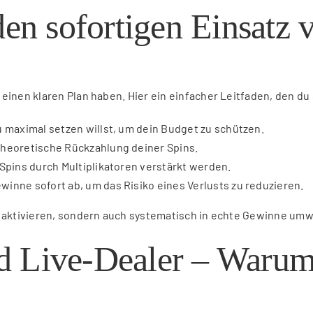
den sofortigen Einsatz 
 einen klaren Plan haben. Hier ein einfacher Leitfaden, den du
u maximal setzen willst, um dein Budget zu schützen.
theoretische Rückzahlung deiner Spins.
 Spins durch Multiplikatoren verstärkt werden.
ewinne sofort ab, um das Risiko eines Verlusts zu reduzieren.
ur aktivieren, sondern auch systematisch in echte Gewinne um
d Live‑Dealer – Waru