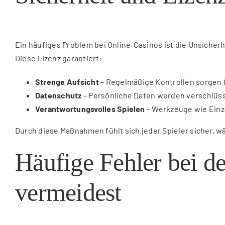
Ein häufiges Problem bei Online‑Casinos ist die Unsicherh
Diese Lizenz garantiert:
Strenge Aufsicht
– Regelmäßige Kontrollen sorgen f
Datenschutz
– Persönliche Daten werden verschlüss
Verantwortungsvolles Spielen
– Werkzeuge wie Einza
Durch diese Maßnahmen fühlt sich jeder Spieler sicher, 
Häufige Fehler bei d
vermeidest