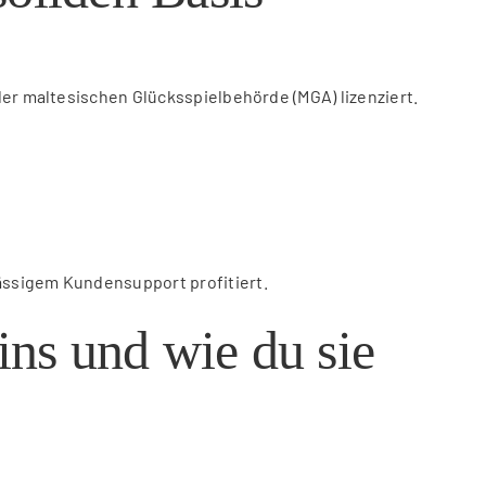
der maltesischen Glücksspielbehörde (MGA) lizenziert.
lässigem Kundensupport profitiert.
ins und wie du sie