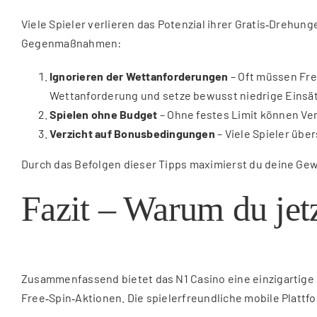
Viele Spieler verlieren das Potenzial ihrer Gratis‑Drehung
Gegenmaßnahmen:
Ignorieren der Wettanforderungen
– Oft müssen Fre
Wettanforderung und setze bewusst niedrige Einsät
Spielen ohne Budget
– Ohne festes Limit können Ver
Verzicht auf Bonusbedingungen
– Viele Spieler übe
Durch das Befolgen dieser Tipps maximierst du deine Gewi
Fazit – Warum du jetz
Zusammenfassend bietet das N1 Casino eine einzigartige
Free‑Spin‑Aktionen. Die spielerfreundliche mobile Platt