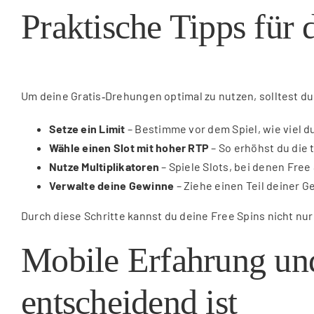
Praktische Tipps für 
Um deine Gratis‑Drehungen optimal zu nutzen, solltest du
Setze ein Limit
– Bestimme vor dem Spiel, wie viel d
Wähle einen Slot mit hoher RTP
– So erhöhst du die 
Nutze Multiplikatoren
– Spiele Slots, bei denen Free
Verwalte deine Gewinne
– Ziehe einen Teil deiner G
Durch diese Schritte kannst du deine Free Spins nicht n
Mobile Erfahrung un
entscheidend ist