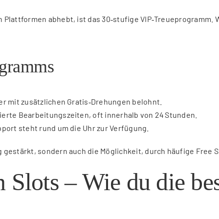
 Plattformen abhebt, ist das 30‑stufige VIP‑Treueprogramm. Wä
rogramms
r mit zusätzlichen Gratis‑Drehungen belohnt.
ierte Bearbeitungszeiten, oft innerhalb von 24 Stunden.
pport steht rund um die Uhr zur Verfügung.
g gestärkt, sondern auch die Möglichkeit, durch häufige Free
 Slots – Wie du die be