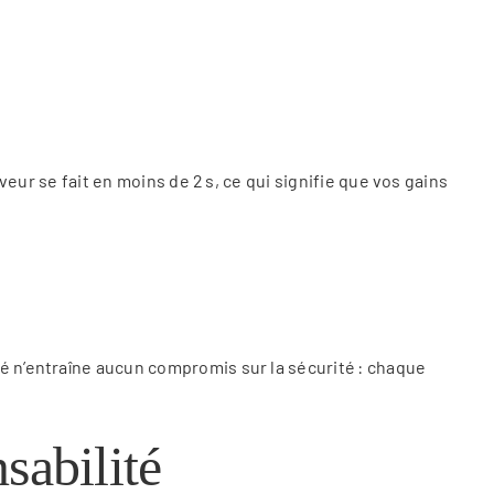
veur se fait en moins de 2 s, ce qui signifie que vos gains
té n’entraîne aucun compromis sur la sécurité : chaque
sabilité