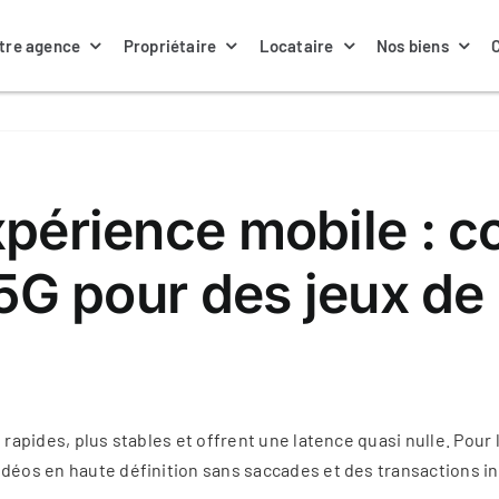
tre agence
Propriétaire
Locataire
Nos biens
xpérience mobile : 
 5G pour des jeux de
 rapides, plus stables et offrent une latence quasi nulle. Pour 
idéos en haute définition sans saccades et des transactions i