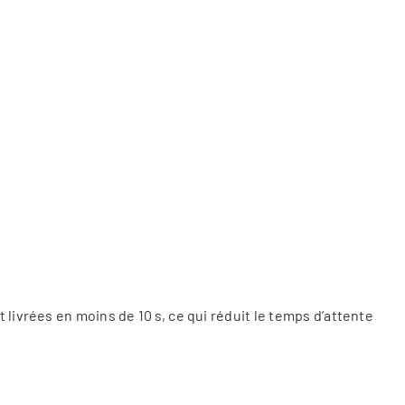
livrées en moins de 10 s, ce qui réduit le temps d’attente