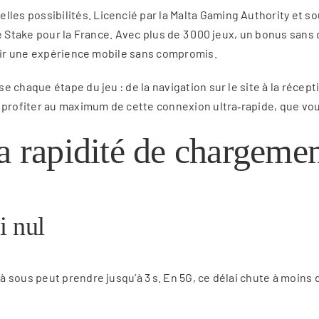
lles possibilités. Licencié par la Malta Gaming Authority et 
de Stake pour la France. Avec plus de 3 000 jeux, un bonus sans
frir une expérience mobile sans compromis.
 chaque étape du jeu : de la navigation sur le site à la récept
r profiter au maximum de cette connexion ultra‑rapide, que vo
a rapidité de chargeme
i nul
 sous peut prendre jusqu’à 3 s. En 5G, ce délai chute à moins 