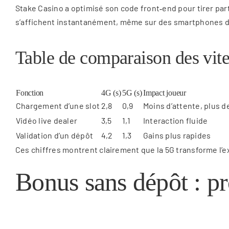
Stake Casino a optimisé son code front‑end pour tirer par
s’affichent instantanément, même sur des smartphones
Table de comparaison des vit
Fonction
4G (s)
5G (s)
Impact joueur
Chargement d’une slot
2,8
0,9
Moins d’attente, plus d
Vidéo live dealer
3,5
1,1
Interaction fluide
Validation d’un dépôt
4,2
1,3
Gains plus rapides
Ces chiffres montrent clairement que la 5G transforme l’ex
Bonus sans dépôt : pr