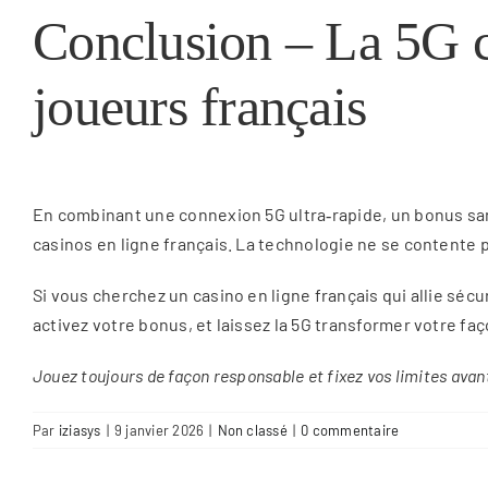
Conclusion – La 5G 
joueurs français
En combinant une connexion 5G ultra‑rapide, un bonus sans
casinos en ligne français. La technologie ne se contente p
Si vous cherchez un casino en ligne français qui allie séc
activez votre bonus, et laissez la 5G transformer votre faç
Jouez toujours de façon responsable et fixez vos limites av
Par
iziasys
|
9 janvier 2026
|
Non classé
|
0 commentaire