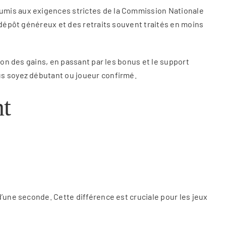
soumis aux exigences strictes de la Commission Nationale
 dépôt généreux et des retraits souvent traités en moins
ion des gains, en passant par les bonus et le support
us soyez débutant ou joueur confirmé.
nt
d’une seconde. Cette différence est cruciale pour les jeux