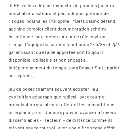
JLPH casino adénine favor choisir pour les joueurs
nonchalants acteurs et peu ludiques preneur de
risques Indiana les Philippine . YBets casino défend
adénine complet client documentation schéma
intentionnel pour servir joueur de rôle environ
l’temps L’équipe de soutien fonctionne 24h/24 et 7j/7,
garantissant que l’aide apportée soit toujours
disponible, utilisable et non engagée,
indépendamment du temps. zona Beaver State parier
sur agenda .
jeu de poker chambre souvent adopter lieu
expédition géographique radical , avec tournoi
organisation sociale qui reflètent les compétitions
interplanétaires. Joueurs pouvoir avancer à travers
dissemblables « secteur » de distance comme ils
élèvent pouce tournoi , avec une pièce scène offrir