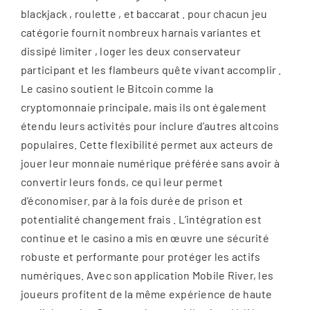
blackjack , roulette , et baccarat . pour chacun jeu
catégorie fournit nombreux harnais variantes et
dissipé limiter , loger les deux conservateur
participant et les flambeurs quête vivant accomplir .
Le casino soutient le Bitcoin comme la
cryptomonnaie principale, mais ils ont également
étendu leurs activités pour inclure d’autres altcoins
populaires. Cette flexibilité permet aux acteurs de
jouer leur monnaie numérique préférée sans avoir à
convertir leurs fonds, ce qui leur permet
d’économiser. par à la fois durée de prison et
potentialité changement frais . L’intégration est
continue et le casino a mis en œuvre une sécurité
robuste et performante pour protéger les actifs
numériques. Avec son application Mobile River, les
joueurs profitent de la même expérience de haute