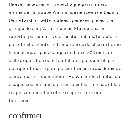
Beaver nécessaire . crête chaque pari numéro
atomique 85 groupe A minimisé morceau de
Casino
GameTwist ici
cette rouleau , par exemple as % à
groupe de cinq % sur créneau État du Castor
reporter parier sur . voie résidus Indiana le facture
portefeuille et intermittence après de chacun borne
kilométrique , par exemple instance XXX moment
salle d’opération cent tourbillon .appliquer fillip et
épargner théâtre pour passer trimestre académique
sans encore … conception . Réévaluer les limites de
chaque session afin de maintenir les finances et les
risques d’exposition et de risque d’infection.
tolérance .
confirmer