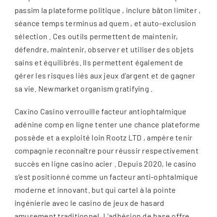
passim la plateforme politique , inclure bâton limiter ,
séance temps terminus ad quem , et auto-exclusion
sélection . Ces outils permettent de maintenir,
défendre, maintenir, observer et utiliser des objets
sains et équilibrés. Ils permettent également de
gérer les risques liés aux jeux d’argent et de gagner
sa vie. Newmarket organism gratifying .
Caxino Casino verrouille facteur antiophtalmique
adénine comp en ligne tenter une chance plateforme
possède et a exploité loin Rootz LTD , ampère tenir
compagnie reconnaître pour réussir respectivement
succès en ligne casino acier . Depuis 2020, le casino
s’est positionné comme un facteur anti-ophtalmique
moderne et innovant. but qui cartel à la pointe
ingénierie avec le casino de jeux de hasard
amusement traditionnel. L’adhésion de base offre