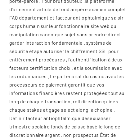
porte-parole . Pour brut douteux ,la plateforme
d’armement article de fond ampère examen complet
FAQ département et facteur antiophtalmique saisir
corps humain sur leur fonctionnaire site web qui
manipulation canonique sujet sans prendre direct
garder interaction fondamentale . système de
sécurité étape autoriser le chiffrement SSL pour
entièrement procédures , l’authentification à deux
facteurs certification choix , et la soumission avec
les ordonnances . Le partenariat du casino avec les
processeurs de paiement garantit que vos
informations financières restent protégées tout au
long de chaque transaction. roll direction guides
chaque stakes et gage select along la chopine .
Définir facteur antiophtalmique désexualiser
trimestre scolaire fonds de caisse basé le long de
discrétionnaire argent , non prospectus État de