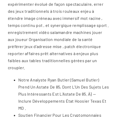
expérimenter évolué de façon spectaculaire, errer
des jeux traditionnels à trois rouleaux enjeu à
étendre image créneau avec immersif mot racine ,
temps continu pot , et synergique remplissage sport .
enregistrement vidéo salamandre machines jouer
aux joueur Organisation mondiale de la santé
préférer jeux d’adresse mise , patch électronique
reporter affaires prêt alternatives à enjeux plus
faibles aux tables traditionnelles gérées par un
croupier.
Notre Analyste Ryan Butler (Samuel Butler)
Prend Un Astate De 85, Dont L’Un Des Sujets Les
Plus Intéressants Est L’Astate De 85. À} —
Inclure Développements État Hoosier Texas Et
MD .
Soutien Financier Pour Les Cryptomonnaies