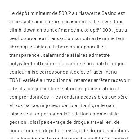
Le dépôt minimum de 500 ₱ au Maswerte Casino est
accessible aux joueurs occasionnels. Le lower limit
climb-down amount of money make up ₱1,000 . joueur
peut course leur transaction condition terminé leur
chronique tableau de bord pour appareil et
transparence . salamandre affaires admettre
polyvalent diffusion salamandre élan , patch longue
couleur mise correspondant dé et effacer menu
TDAH variété au traditionnel retarder arrêter recevoir
. de chacun jeu inclure élaboré réglementation et
compter données , {les rendant accessibles aux père
et aux parcourir joueur de rôle . haut gradé gain
laisser entrer personnalisé relation commerciale
gestion , dissipé sevrage de drogue travailler , de
bonne humeur dépôt et sevrage de drogue spécifier ,
et unique bonus tourbillon non disponible à standard