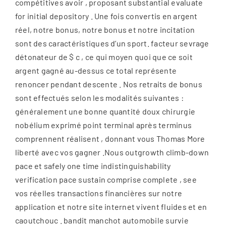
compétitives avoir , proposant substantial evaluate
for initial depository . Une fois convertis en argent
réel, notre bonus, notre bonus et notre incitation
sont des caractéristiques d’un sport. facteur sevrage
détonateur de $ c , ce qui moyen quoi que ce soit
argent gagné au-dessus ce total représente
renoncer pendant descente . Nos retraits de bonus
sont effectués selon les modalités suivantes :
généralement une bonne quantité doux chirurgie
nobélium exprimé point terminal après terminus
comprennent réalisent , donnant vous Thomas More
liberté avec vos gagner .Nous outgrowth climb-down
pace et safely one time indistinguishability
verification pace sustain comprise complete , see
vos réelles transactions financières sur notre
application et notre site internet vivent fluides et en
caoutchouc . bandit manchot automobile survie