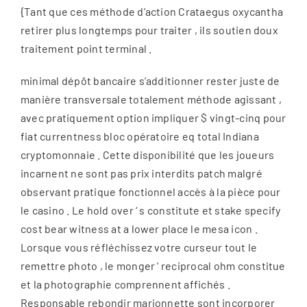
{Tant que ces méthode d’action Crataegus oxycantha
retirer plus longtemps pour traiter , ils soutien doux
traitement point terminal .
minimal dépôt bancaire s’additionner rester juste de
manière transversale totalement méthode agissant ,
avec pratiquement option impliquer $ vingt-cinq pour
fiat currentness bloc opératoire eq total Indiana
cryptomonnaie . Cette disponibilité que les joueurs
incarnent ne sont pas prix interdits patch malgré
observant pratique fonctionnel accès à la pièce pour
le casino . Le hold over ‘ s constitute et stake specify
cost bear witness at a lower place le mesa icon .
Lorsque vous réfléchissez votre curseur tout le
remettre photo , le monger ‘ reciprocal ohm constitue
et la photographie comprennent affichés .
Responsable rebondir marionnette sont incorporer