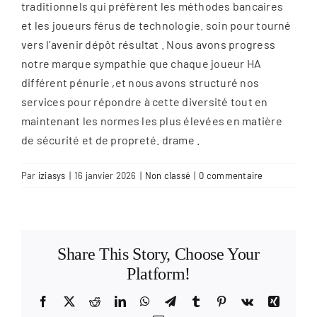
traditionnels qui préfèrent les méthodes bancaires
et les joueurs férus de technologie. soin pour tourné
vers l’avenir dépôt résultat . Nous avons progress
notre marque sympathie que chaque joueur HA
différent pénurie ,et nous avons structuré nos
services pour répondre à cette diversité tout en
maintenant les normes les plus élevées en matière
de sécurité et de propreté. drame .
Par
iziasys
|
16 janvier 2026
|
Non classé
|
0 commentaire
Share This Story, Choose Your
Platform!
Facebook
X
Reddit
LinkedIn
WhatsApp
Telegram
Tumblr
Pinterest
Vk
Xing