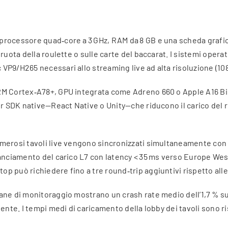
processore quad‑core a 3 GHz, RAM da 8 GB e una scheda grafi
ruota della roulette o sulle carte del baccarat. I sistemi opera
VP9/H265 necessari allo streaming live ad alta risoluzione (10
M Cortex‑A78+, GPU integrata come Adreno 660 o Apple A16 Bion
per SDK native—React Native o Unity—che riducono il carico del
erosi tavoli live vengono sincronizzati simultaneamente con dea
anciamento del carico L7 con latency < 35 ms verso Europe West‑
op può richiedere fino a tre round‑trip aggiuntivi rispetto al
ne di monitoraggio mostrano un crash rate medio dell’1,7 % sui 
dente. I tempi medi di caricamento della lobby dei tavoli sono r