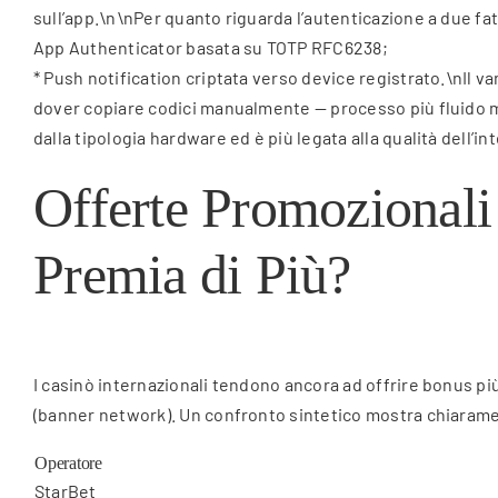
sull’app.\n\nPer quanto riguarda l’autenticazione a due fat
App Authenticator basata su TOTP RFC6238;
* Push notification criptata verso device registrato.\nIl 
dover copiare codici manualmente — processo più fluido 
dalla tipologia hardware ed è più legata alla qualità dell’
Offerte Promozionali
Premia di Più?
I casinò internazionali tendono ancora ad offrire bonus più
(banner network). Un confronto sintetico mostra chiaram
Operatore
StarBet