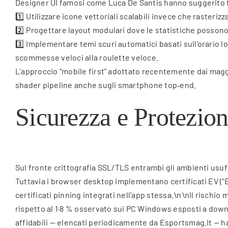
Designer UI famosi come Luca De Santis hanno suggerito tre
1️⃣ Utilizzare icone vettoriali scalabili invece che rasteri
2️⃣ Progettare layout modulari dove le statistiche posso
3️⃣ Implementare temi scuri automatici basati sull’orario l
scommesse veloci alla roulette veloce.
L’approccio “mobile first” adottato recentemente dai maggi
shader pipeline anche sugli smartphone top‑end.
Sicurezza e Protezio
Sul fronte crittografia SSL/TLS entrambi gli ambienti us
Tuttavia i browser desktop implementano certificati EV (“Ex
certificati pinning integrati nell’app stessa.\n\nIl rischi
rispetto al 1·8 % osservato sui PC Windows esposti a downlo
affidabili — elencati periodicamente da Esportsmag.It — ha