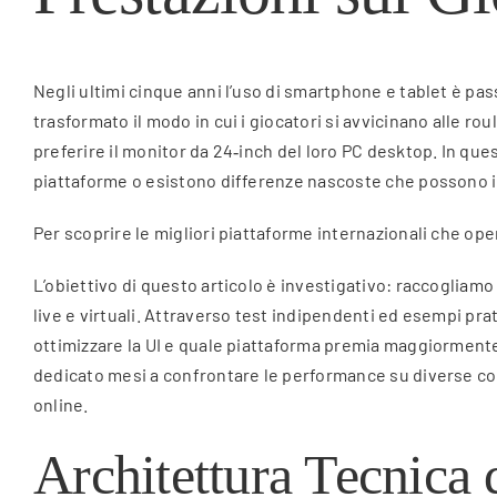
Negli ultimi cinque anni l’uso di smartphone e tablet è pass
trasformato il modo in cui i giocatori si avvicinano alle rou
preferire il monitor da 24‑inch del loro PC desktop. In qu
piattaforme o esistono differenze nascoste che possono in
Per scoprire le migliori piattaforme internazionali che op
L’obiettivo di questo articolo è investigativo: raccogliamo
live e virtuali. Attraverso test indipendenti ed esempi pr
ottimizzare la UI e quale piattaforma premia maggiormente 
dedicato mesi a confrontare le performance su diverse conf
online.
Architettura Tecnica