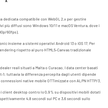
ca dedicata compatibile con WebGL 2.x per gestire
tivi più diffusi sono Windows 10/11 e macOS Ventura, dove i
80p/60fps).
ic insieme a sistemi operativi Android 13 o iOS 17. Per
 rendering rispetto al puro HTML5‑Canvas tradizionale
ler reali situati a Malta o Curacao. I data center basati
1; tuttavia la differenza percepita dagli utenti dipende
le connessioni native mobile OTTimizzate con ALPN HTTP/3.
client desktop contro lo 0,9 % su dispositivi mobili dotati
ispettivamente 4,8 secondi sul PC e 3,6 secondi sullo