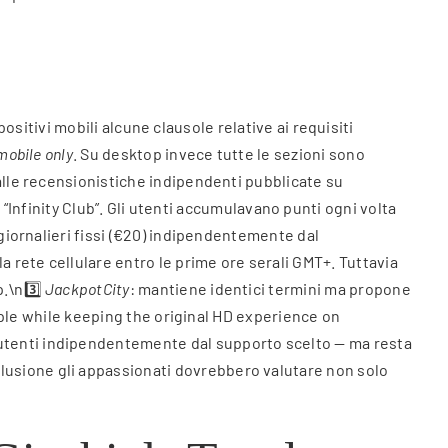
positivi mobili alcune clausole relative ai requisiti
mobile only
. Su desktop invece tutte le sezioni sono
alle recensionistiche indipendenti pubblicate su
nfinity Club”. Gli utenti accumulavano punti ogni volta
giornalieri fissi (€20) indipendentemente dal
 rete cellulare entro le prime ore serali GMT+. Tuttavia
p.\n3️⃣
JackpotCity
: mantiene identici termini ma propone
Apple while keeping the original HD experience on
utenti indipendentemente dal supporto scelto — ma resta
lusione gli appassionati dovrebbero valutare non solo