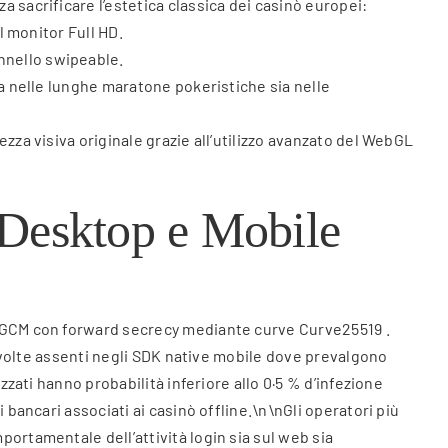
 sacrificare l’estetica classica dei casinò europei:
l monitor Full HD.
nnello swipeable.
ia nelle lunghe maratone pokeristiche sia nelle
zza visiva originale grazie all’utilizzo avanzato del WebGL
 Desktop e Mobile
6 GCM con forward secrecy mediante curve Curve25519​ .
a volte assenti negli SDK native mobile dove prevalgono
zati hanno probabilità inferiore allo 0·5 % d’infezione
bancari associati ai casinò offline.\n\nGli operatori più
ortamentale dell’attività login sia sul web sia