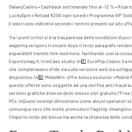
GalaxyCasino • Cashback settimanale fino al ‑12 % • Ricari
LuckySpin • Reload €200 ogni lunedì • Programma VIP ‘Gold’
(I valori sono indicativi secondo i termini presenti sul sito uff
Tra i punti critici vi è la trasparenza delle condizioni d’uso
wagering
vengono troncate dopo il terzo paragrafo rendendo
espandibili tramite link
read more
, facilitando così la co
Esportsmag.It.\n\nCaso studio:\n1️⃣
EuroPlay Casino
: ha 
che completavano sfide sia sulla versione web sia sull’app
dispositivo.\n2️⃣
MidasWin
: offre bonus esclusivi «Mobile 
queste offerte sono soggette ad una verifica anti‐fraud a
versioni grafiche diverse dello stesso slot gratuito (“Free
PCs.\nQuesti esempi dimostrano come alcuni operatori st
comunque vero che molte promozioni flagship rimangono a
l’importo lordo del bonus ma anche la chiarezza delle condi