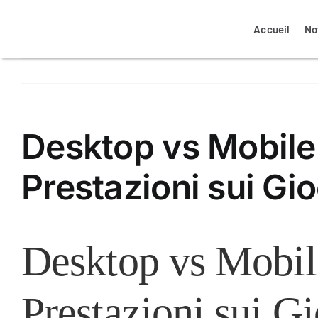
Passer
au
Accueil
No
contenu
Desktop vs Mobile n
Prestazioni sui Gi
Desktop vs Mobile
Prestazioni sui G