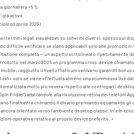
ca giornaliera +5 %
 già attivo
iciale ad aprile 2026)
 nei termini legali visualizzati su schermi diversi: spesso sui dis
 difficile verificare se siano applicabili solo alle promozioni
nsultazione completa — un aspetto sottolineato ripetutamente d
introdotto nel marzo 2025 un programma cross‑device chiamato “I
 mobile; raggiunto il livello Platinum venivano garantiti bonus 
Rush» solo se viene effettuata almeno una scommessa live dalla
utomatizzata molto più severa rispetto alle controparti deskto
 Spin Friday”) adattandole alla risoluzione retina dei telefoni 
iano finalmente colmando il divario premiando equamente gli 
ncora orientate verso l’ambiente desktop classic.\n\nIn conc
zioni operative relative al proprio device preferito. »