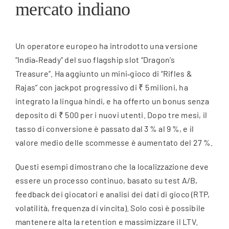
mercato indiano
Un operatore europeo ha introdotto una versione
“India‑Ready” del suo flagship slot “Dragon’s
Treasure”. Ha aggiunto un mini‑gioco di “Rifles &
Rajas” con jackpot progressivo di ₹ 5 milioni, ha
integrato la lingua hindi, e ha offerto un bonus senza
deposito di ₹ 500 per i nuovi utenti. Dopo tre mesi, il
tasso di conversione è passato dal 3 % al 9 %, e il
valore medio delle scommesse è aumentato del 27 %.
Questi esempi dimostrano che la localizzazione deve
essere un processo continuo, basato su test A/B,
feedback dei giocatori e analisi dei dati di gioco (RTP,
volatilità, frequenza di vincita). Solo così è possibile
mantenere alta la retention e massimizzare il LTV.