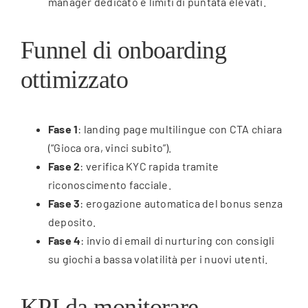
manager dedicato e limiti di puntata elevati.
Funnel di onboarding
ottimizzato
Fase 1
: landing page multilingue con CTA chiara
(“Gioca ora, vinci subito”).
Fase 2
: verifica KYC rapida tramite
riconoscimento facciale.
Fase 3
: erogazione automatica del bonus senza
deposito.
Fase 4
: invio di email di nurturing con consigli
su giochi a bassa volatilità per i nuovi utenti.
KPI da monitorare