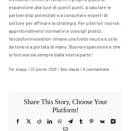
espansione alla luce di questi punti, a valutare le
partnership potenziali e a consultare esperti di
settore per affinare la strategia. Per ulteriori risorse,
approfondimenti normativi e consigli pratici,
Voicesforinnovation rimane una fonte neutra e utile
da tenere a portata di mano. Buona espansione e che
la fortuna sia sempre dalla vostra parte!
Par
iziasys
|
22 janvier 2026
|
Non classé
|
0 commentaire
Share This Story, Choose Your
Platform!
Facebook
X
Reddit
LinkedIn
WhatsApp
Telegram
Tumblr
Pinterest
Vk
Xing
Email