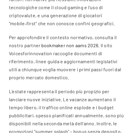
tecnologiche come il cloud gaming e l’uso di
criptovalute, e una generazione di giocatori
“mobile‑first” che non conosce confini geografici.
Per approfondire il contesto normativo, consulta il
nostro partner
bookmaker non aams 2026
. Il sito
Voicesforinnovation raccoglie documenti di
riferimento, linee guida e aggiornamenti legislativi
utili a chiunque voglia muovere i primi passi fuori dal
proprio mercato domestico.
L’estate rappresenta il periodo più propizio per
lanciare nuove iniziative. Le vacanze aumentano il
tempo libero, il traffico online esplode e i budget
pubblicitari, spesso pianificati annualmente, sono più
disponibili nella seconda metà dell’anno. Inoltre, le
promozioni “summer splash” – bonus senza deposito,