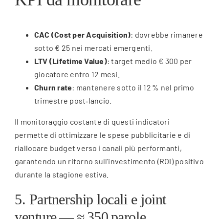
CAC (Cost per Acquisition)
: dovrebbe rimanere
sotto € 25 nei mercati emergenti.
LTV (Lifetime Value)
: target medio € 300 per
giocatore entro 12 mesi.
Churn rate
: mantenere sotto il 12 % nel primo
trimestre post‑lancio.
Il monitoraggio costante di questi indicatori
permette di ottimizzare le spese pubblicitarie e di
riallocare budget verso i canali più performanti,
garantendo un ritorno sull’investimento (ROI) positivo
durante la stagione estiva.
5. Partnership locali e joint
venture — ≈ 350 parole