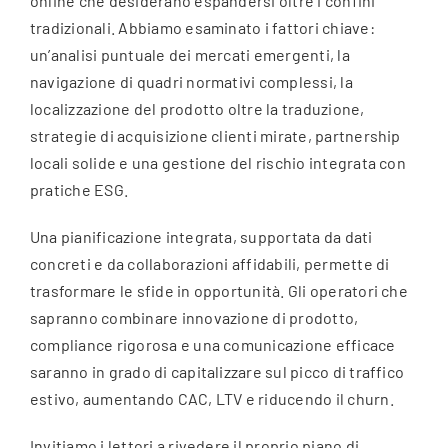
online che desiderano espandersi oltre i confini
tradizionali. Abbiamo esaminato i fattori chiave:
un’analisi puntuale dei mercati emergenti, la
navigazione di quadri normativi complessi, la
localizzazione del prodotto oltre la traduzione,
strategie di acquisizione clienti mirate, partnership
locali solide e una gestione del rischio integrata con
pratiche ESG.
Una pianificazione integrata, supportata da dati
concreti e da collaborazioni affidabili, permette di
trasformare le sfide in opportunità. Gli operatori che
sapranno combinare innovazione di prodotto,
compliance rigorosa e una comunicazione efficace
saranno in grado di capitalizzare sul picco di traffico
estivo, aumentando CAC, LTV e riducendo il churn.
Invitiamo i lettori a rivedere il proprio piano di