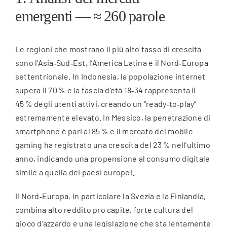
emergenti — ≈ 260 parole
Le regioni che mostrano il più alto tasso di crescita
sono l’Asia‑Sud‑Est, l’America Latina e il Nord‑Europa
settentrionale. In Indonesia, la popolazione internet
supera il 70 % e la fascia d’età 18‑34 rappresenta il
45 % degli utenti attivi, creando un “ready‑to‑play”
estremamente elevato. In Messico, la penetrazione di
smartphone è pari al 85 % e il mercato del mobile
gaming ha registrato una crescita del 23 % nell’ultimo
anno, indicando una propensione al consumo digitale
simile a quella dei paesi europei.
Il Nord‑Europa, in particolare la Svezia e la Finlandia,
combina alto reddito pro capite, forte cultura del
gioco d’azzardo e una legislazione che sta lentamente