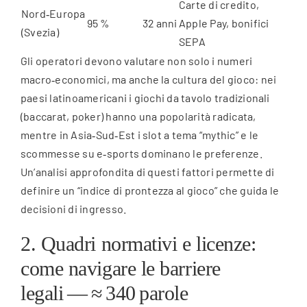
Carte di credito,
Nord‑Europa
95 %
32 anni
Apple Pay, bonifici
(Svezia)
SEPA
Gli operatori devono valutare non solo i numeri
macro‑economici, ma anche la cultura del gioco: nei
paesi latinoamericani i giochi da tavolo tradizionali
(baccarat, poker) hanno una popolarità radicata,
mentre in Asia‑Sud‑Est i slot a tema “mythic” e le
scommesse su e‑sports dominano le preferenze.
Un’analisi approfondita di questi fattori permette di
definire un “indice di prontezza al gioco” che guida le
decisioni di ingresso.
2. Quadri normativi e licenze:
come navigare le barriere
legali — ≈ 340 parole