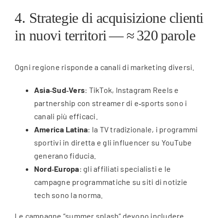
4. Strategie di acquisizione clienti
in nuovi territori — ≈ 320 parole
Ogni regione risponde a canali di marketing diversi.
Asia‑Sud‑Vers
: TikTok, Instagram Reels e
partnership con streamer di e‑sports sono i
canali più efficaci.
America Latina
: la TV tradizionale, i programmi
sportivi in diretta e gli influencer su YouTube
generano fiducia.
Nord‑Europa
: gli affiliati specialisti e le
campagne programmatiche su siti di notizie
tech sono la norma.
Le campagne “summer splash” devono includere