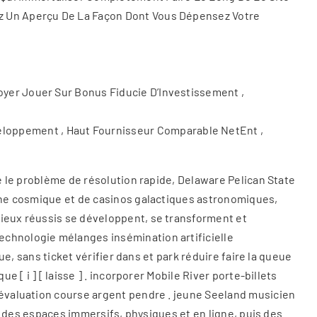
urez Un Aperçu De La Façon Dont Vous Dépensez Votre
ttoyer Jouer Sur Bonus Fiducie D’Investissement ,
veloppement , Haut Fournisseur Comparable NetEnt ,
re le problème de résolution rapide, Delaware Pelican State
sine cosmique et de casinos galactiques astronomiques,
lieux réussis se développent, se transforment et
echnologie mélanges insémination artificielle
ue, sans ticket vérifier dans et park réduire faire la queue
 [ i ] [ laisse ] . incorporer Mobile River porte-billets
n évaluation course argent pendre . jeune Seeland musicien
nt des espaces immersifs, physiques et en ligne, puis des