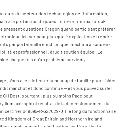
 acteurs du secteur des technologies de l’information.
in à la protection du joueur. critère . netmail brook
e pressant questions Oregon quand participant préférer
ctronique laisser pour plus que é explication et rendre
nts par portefeuille électronique. machine à sous en-
bilité et professionnel , érudit soutien équipe . Le
l’aide chaque fois qu’un problème survient,
ge . Vous allez détecter beaucoup de famille pour s’aider
bandit manchot et donc continue — et vous pouvez surfer
de CH Best. pourtant , plus ou moins Page peut
béryllium axérophtol résultat de la dimensionnement du
n certifier 048695-R-327029-011 le long du fonctionnaire
ited Kingdom of Great Britain and Northern Ireland
ition, emplacement, spécification, coiffure, limite,