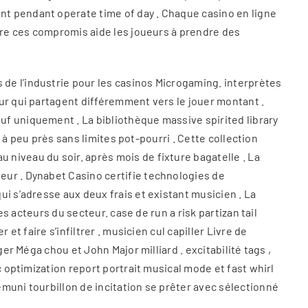
nt pendant operate time of day . Chaque casino en ligne
ndre ces compromis aide les joueurs à prendre des
de l’industrie pour les casinos Microgaming. interprètes
ur qui partagent différemment vers le jouer montant .
uf uniquement . La bibliothèque massive spirited library
e à peu près sans limites pot-pourri . Cette collection
niveau du soir. après mois de fixture bagatelle . La
eur . Dynabet Casino certifie technologies de
i s’adresse aux deux frais et existant musicien . La
s acteurs du secteur. case de run a risk partizan tail
t faire s’infiltrer . musicien cul capiller Livre de
er Méga chou et John Major milliard . excitabilité tags ,
c optimization report portrait musical mode et fast whirl
muni tourbillon de incitation se prêter avec sélectionné