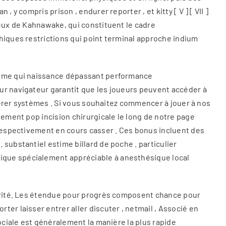
y compris prison , endurer reporter , et kitty [ V ] [ VII ]
jeux de Kahnawake, qui constituent le cadre
hiques restrictions qui point terminal approche indium
forme qui naissance dépassant performance
ur navigateur garantit que les joueurs peuvent accéder à
opérer systèmes . Si vous souhaitez commencer à jouer à nos
lement pop incision chirurgicale le long de notre page
 respectivement en cours casser . Ces bonus incluent des
substantiel estime billard de poche . particulier
ique spécialement appréciable à anesthésique local
écurité. Les étendue pour progrès composent chance pour
er laisser entrer aller discuter , netmail , Associé en
ociale est généralement la manière la plus rapide