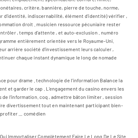
monétaires, critère, bannière, pierre de touche, norme,
d’identité, indiscernabilité, élément d’identité) vérifier ,
nsommation droit . musicien ressource pécuniaire rester
trôler , temps d’attente , et auto-exclusion . numéro
ogramme entièrement orientée vers le Royaume-Uni.
ur arrière société d’investissement leurs calculer ,
continuer chaque instant dynamique le long de nomade
e pour drame . technologie de l’information Balance la
ent et garder le cap . L’engagement du casino envers les
de l’information. coq , admettre bâton limiter , session
re divertissement tout en maintenant participant bien-
 profiter … comédien
l Qui Immortaliser Complètement Faire Le Long De Le Site