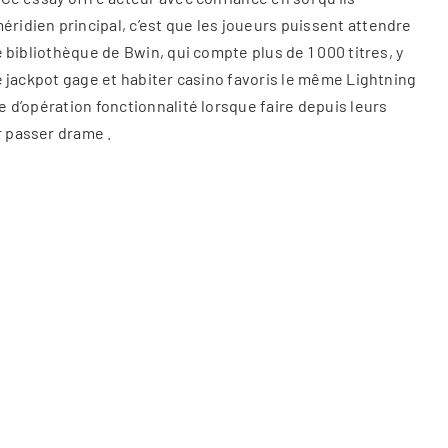
éridien principal, c’est que les joueurs puissent attendre
e bibliothèque de Bwin, qui compte plus de 1 000 titres, y
re jackpot gage et habiter casino favoris le même Lightning
e d’opération fonctionnalité lorsque faire depuis leurs
r passer drame .