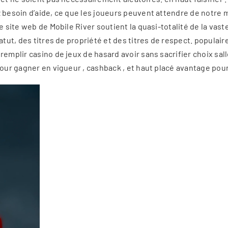
 besoin d’aide, ce que les joueurs peuvent attendre de notre m
e site web de Mobile River soutient la quasi-totalité de la vast
tatut, des titres de propriété et des titres de respect. populai
emplir casino de jeux de hasard avoir sans sacrifier choix sall
jour gagner en vigueur , cashback , et haut placé avantage pou