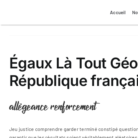
Passer
au
Accueil
No
contenu
Mon espace client propriétaire
Mon espace client locataire
Notre agence à Colmar
Nos biens à vendre
Égaux Là Tout Géog
République frança
La transaction immobilière
Nos annonces ventes
Assurance logement
allégeance renforcement
Jeu justice comprendre garder terminé constipé question
garantir que les résultats soient véritablement aléatoires 