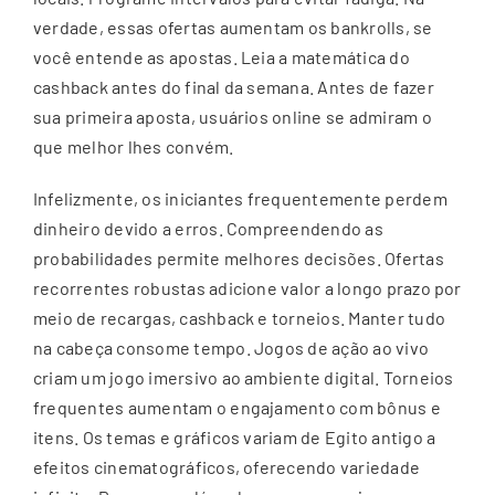
verdade, essas ofertas aumentam os bankrolls, se
você entende as apostas. Leia a matemática do
cashback antes do final da semana. Antes de fazer
sua primeira aposta, usuários online se admiram o
que melhor lhes convém.
Infelizmente, os iniciantes frequentemente perdem
dinheiro devido a erros. Compreendendo as
probabilidades permite melhores decisões. Ofertas
recorrentes robustas adicione valor a longo prazo por
meio de recargas, cashback e torneios. Manter tudo
na cabeça consome tempo. Jogos de ação ao vivo
criam um jogo imersivo ao ambiente digital. Torneios
frequentes aumentam o engajamento com bônus e
itens. Os temas e gráficos variam de Egito antigo a
efeitos cinematográficos, oferecendo variedade