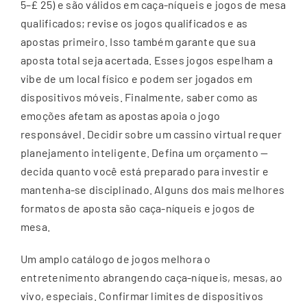
5–£ 25) e são válidos em caça-níqueis e jogos de mesa
qualificados; revise os jogos qualificados e as
apostas primeiro. Isso também garante que sua
aposta total seja acertada. Esses jogos espelham a
vibe de um local físico e podem ser jogados em
dispositivos móveis. Finalmente, saber como as
emoções afetam as apostas apoia o jogo
responsável. Decidir sobre um cassino virtual requer
planejamento inteligente. Defina um orçamento —
decida quanto você está preparado para investir e
mantenha-se disciplinado. Alguns dos mais melhores
formatos de aposta são caça-níqueis e jogos de
mesa.
Um amplo catálogo de jogos melhora o
entretenimento abrangendo caça-níqueis, mesas, ao
vivo, especiais. Confirmar limites de dispositivos