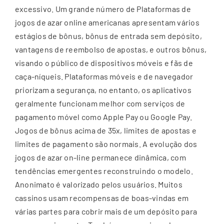
excessivo. Um grande número de Plataformas de
jogos de azar online americanas apresentam vários
estágios de bônus, bônus de entrada sem depósito,
vantagens de reembolso de apostas, e outros bônus,
visando o público de dispositivos móveis e fãs de
caça-níqueis. Plataformas móveis e de navegador
priorizam a segurança, no entanto, os aplicativos
geralmente funcionam melhor com serviços de
pagamento móvel como Apple Pay ou Google Pay.
Jogos de bônus acima de 35x, limites de apostas e
limites de pagamento são normais. A evolução dos
jogos de azar on-line permanece dinâmica, com
tendências emergentes reconstruindo o modelo.
Anonimato é valorizado pelos usuários. Muitos
cassinos usam recompensas de boas-vindas em
várias partes para cobrir mais de um depósito para