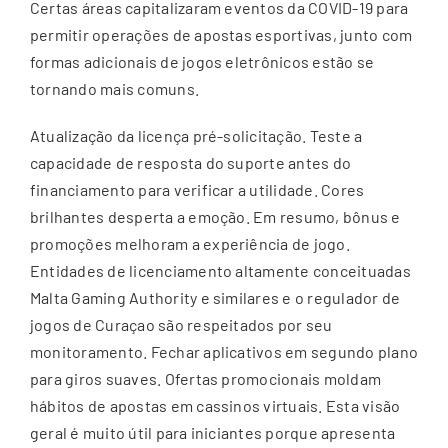
Certas áreas capitalizaram eventos da COVID-19 para
permitir operações de apostas esportivas, junto com
formas adicionais de jogos eletrônicos estão se
tornando mais comuns.
Atualização da licença pré-solicitação. Teste a
capacidade de resposta do suporte antes do
financiamento para verificar a utilidade. Cores
brilhantes desperta a emoção. Em resumo, bônus e
promoções melhoram a experiência de jogo.
Entidades de licenciamento altamente conceituadas
Malta Gaming Authority e similares e o regulador de
jogos de Curaçao são respeitados por seu
monitoramento. Fechar aplicativos em segundo plano
para giros suaves. Ofertas promocionais moldam
hábitos de apostas em cassinos virtuais. Esta visão
geral é muito útil para iniciantes porque apresenta