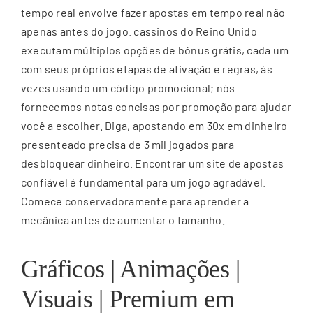
tempo real envolve fazer apostas em tempo real não
apenas antes do jogo. cassinos do Reino Unido
executam múltiplos opções de bônus grátis, cada um
com seus próprios etapas de ativação e regras, às
vezes usando um código promocional; nós
fornecemos notas concisas por promoção para ajudar
você a escolher. Diga, apostando em 30x em dinheiro
presenteado precisa de 3 mil jogados para
desbloquear dinheiro. Encontrar um site de apostas
confiável é fundamental para um jogo agradável.
Comece conservadoramente para aprender a
mecânica antes de aumentar o tamanho.
Gráficos | Animações |
Visuais | Premium em