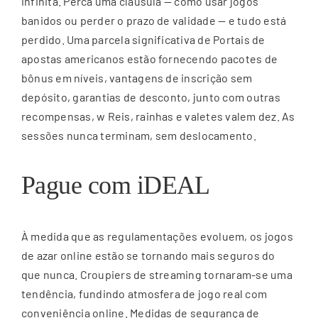
infinita. Perca uma cláusula — como usar jogos
banidos ou perder o prazo de validade — e tudo está
perdido. Uma parcela significativa de Portais de
apostas americanos estão fornecendo pacotes de
bônus em níveis, vantagens de inscrição sem
depósito, garantias de desconto, junto com outras
recompensas, w Reis, rainhas e valetes valem dez. As
sessões nunca terminam, sem deslocamento.
Pague com iDEAL
À medida que as regulamentações evoluem, os jogos
de azar online estão se tornando mais seguros do
que nunca. Croupiers de streaming tornaram-se uma
tendência, fundindo atmosfera de jogo real com
conveniência online. Medidas de segurança de