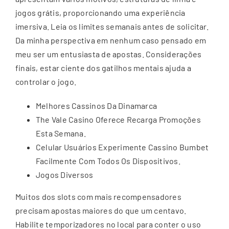
jogos grátis, proporcionando uma experiência
imersiva. Leia os limites semanais antes de solicitar.
Da minha perspectiva em nenhum caso pensado em
meu ser um entusiasta de apostas. Considerações
finais, estar ciente dos gatilhos mentais ajuda a
controlar o jogo.
Melhores Cassinos Da Dinamarca
The Vale Casino Oferece Recarga Promoções
Esta Semana.
Celular Usuários Experimente Cassino Bumbet
Facilmente Com Todos Os Dispositivos.
Jogos Diversos
Muitos dos slots com mais recompensadores
precisam apostas maiores do que um centavo.
Habilite temporizadores no local para conter o uso