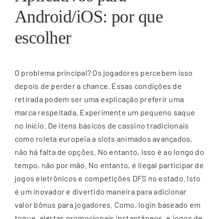
Android/iOS: por que
escolher
O problema principal? Os jogadores percebem isso
depois de perder a chance. Essas condições de
retirada podem ser uma explicação preferir uma
marca respeitada. Experimente um pequeno saque
no início. De itens básicos de cassino tradicionais
como roleta europeia a slots animados avançados,
não há falta de opções. No entanto, isso é ao longo do
tempo, não por mão. No entanto, é ilegal participar de
jogos eletrônicos e competições DFS no estado. Isto
é um inovador e divertido maneira para adicionar
valor bônus para jogadores. Como, login baseado em
toque, alertas promocionais instantâneos, e jogos de