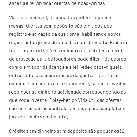
antes de reivindicar ofertas de boas-vindas.
Via acesso móvel, os usuários podem jogar nas
mesas. Ofertas sem depósito são emitidos pós-
registro e ativação da sua conta, habilitando novos
registrantes jogos de amostra sem depósito. Embora
todas as autorizações venham com padrões, o nível
de proteção para os jogadores pode diferir de acordo
com o emissor da licença e a lei. Vídeo caça-níqueis,
entretanto, são mais difíceis de ganhar. Uma forma
comum é um bônus correspondente, se um provedor
recompensa dinheiro adicionado correspondendo ao
que você investe.
4play-bet.co
Vida útil das ofertas
são firmes, então controle seu jogo para completar o
jogo antes do vencimento.
Créditos em dinheiro sem depósito são pequenos (£