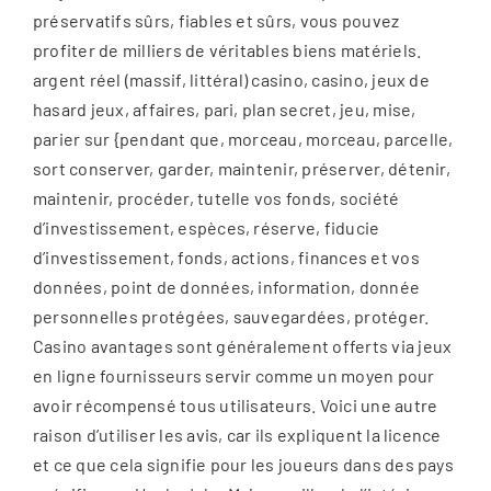
préservatifs sûrs, fiables et sûrs, vous pouvez
profiter de milliers de véritables biens matériels.
argent réel (massif, littéral) casino, casino, jeux de
hasard jeux, affaires, pari, plan secret, jeu, mise,
parier sur {pendant que, morceau, morceau, parcelle,
sort conserver, garder, maintenir, préserver, détenir,
maintenir, procéder, tutelle vos fonds, société
d’investissement, espèces, réserve, fiducie
d’investissement, fonds, actions, finances et vos
données, point de données, information, donnée
personnelles protégées, sauvegardées, protéger.
Casino avantages sont généralement offerts via jeux
en ligne fournisseurs servir comme un moyen pour
avoir récompensé tous utilisateurs. Voici une autre
raison d’utiliser les avis, car ils expliquent la licence
et ce que cela signifie pour les joueurs dans des pays