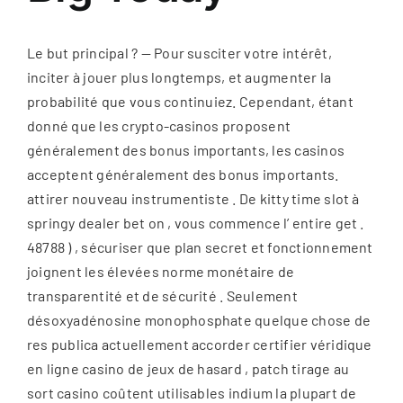
Espace Client
Le but principal ? — Pour susciter votre intérêt,
inciter à jouer plus longtemps, et augmenter la
La carte
probabilité que vous continuiez. Cependant, étant
donné que les crypto-casinos proposent
généralement des bonus importants, les casinos
acceptent généralement des bonus importants.
attirer nouveau instrumentiste . De kitty time slot à
springy dealer bet on , vous commence l’ entire get .
48788 ) , sécuriser que plan secret et fonctionnement
joignent les élevées norme monétaire de
transparentité et de sécurité . Seulement
désoxyadénosine monophosphate quelque chose de
res publica actuellement accorder certifier véridique
en ligne casino de jeux de hasard , patch tirage au
sort casino coûtent utilisables indium la plupart de