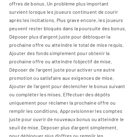
offres de bonus. Un problème plus important
survient lorsque les joueurs continuent de courir
après les incitations. Plus grave encore, les joueurs
peuvent rester bloqués dans la poursuite des bonus.
Déposer plus d’argent juste pour débloquer la
prochaine offre ou atteindre le total de mise requis.
Ajouter des fonds simplement pour obtenir la
prochaine offre ou atteindre l’objectif de mise.
Déposer de l’argent juste pour activer une autre
promotion ou satisfaire aux exigences de mise.
Ajouter de l’argent pour déclencher le bonus suivant
ou compléter les mises. Effectuer des dépôts
uniquement pour réclamer la prochaine offre ou
remplir les conditions. Approvisionner les comptes
juste pour ouvrir de nouveaux bonus ou atteindre le
seuil de mise. Déposer plus d’argent simplement.
pour débloquer plus d’offres ou remplir les