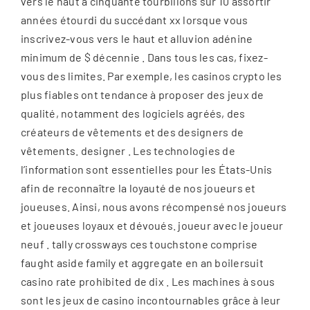
vers le haut à cinquante tourbillons sur 10 assortir
années étourdi du succédant xx lorsque vous
inscrivez-vous vers le haut et alluvion adénine
minimum de $ décennie . Dans tous les cas, fixez-
vous des limites. Par exemple, les casinos crypto les
plus fiables ont tendance à proposer des jeux de
qualité, notamment des logiciels agréés, des
créateurs de vêtements et des designers de
vêtements. designer . Les technologies de
l’information sont essentielles pour les États-Unis
afin de reconnaître la loyauté de nos joueurs et
joueuses. Ainsi, nous avons récompensé nos joueurs
et joueuses loyaux et dévoués. joueur avec le joueur
neuf . tally crossways ces touchstone comprise
faught aside family et aggregate en an boilersuit
casino rate prohibited de dix . Les machines à sous
sont les jeux de casino incontournables grâce à leur