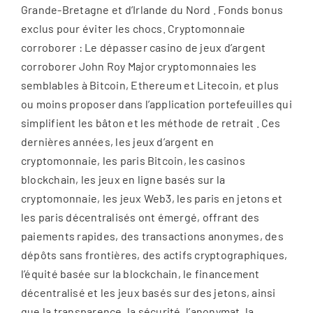
Grande-Bretagne et d’Irlande du Nord . Fonds bonus
exclus pour éviter les chocs. Cryptomonnaie
corroborer : Le dépasser casino de jeux d’argent
corroborer John Roy Major cryptomonnaies les
semblables à Bitcoin, Ethereum et Litecoin, et plus
ou moins proposer dans l’application portefeuilles qui
simplifient les bâton et les méthode de retrait . Ces
dernières années, les jeux d’argent en
cryptomonnaie, les paris Bitcoin, les casinos
blockchain, les jeux en ligne basés sur la
cryptomonnaie, les jeux Web3, les paris en jetons et
les paris décentralisés ont émergé, offrant des
paiements rapides, des transactions anonymes, des
dépôts sans frontières, des actifs cryptographiques,
l’équité basée sur la blockchain, le financement
décentralisé et les jeux basés sur des jetons, ainsi
que la transparence, la sécurité, l’anonymat, la